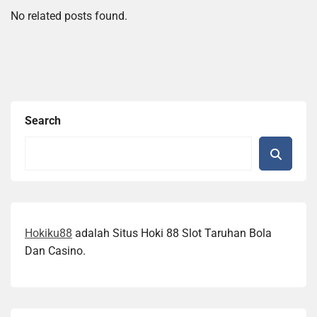
No related posts found.
Search
Hokiku88
adalah Situs Hoki 88 Slot Taruhan Bola
Dan Casino.