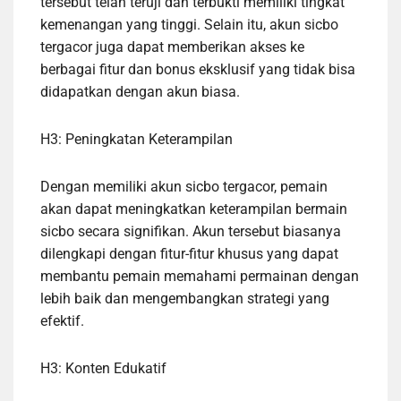
tersebut telah teruji dan terbukti memiliki tingkat
kemenangan yang tinggi. Selain itu, akun sicbo
tergacor juga dapat memberikan akses ke
berbagai fitur dan bonus eksklusif yang tidak bisa
didapatkan dengan akun biasa.
H3: Peningkatan Keterampilan
Dengan memiliki akun sicbo tergacor, pemain
akan dapat meningkatkan keterampilan bermain
sicbo secara signifikan. Akun tersebut biasanya
dilengkapi dengan fitur-fitur khusus yang dapat
membantu pemain memahami permainan dengan
lebih baik dan mengembangkan strategi yang
efektif.
H3: Konten Edukatif