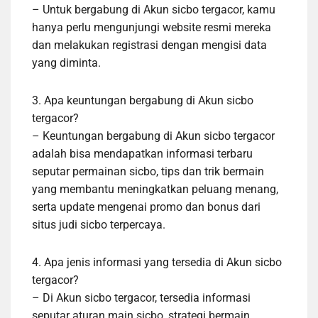
– Untuk bergabung di Akun sicbo tergacor, kamu
hanya perlu mengunjungi website resmi mereka
dan melakukan registrasi dengan mengisi data
yang diminta.
3. Apa keuntungan bergabung di Akun sicbo
tergacor?
– Keuntungan bergabung di Akun sicbo tergacor
adalah bisa mendapatkan informasi terbaru
seputar permainan sicbo, tips dan trik bermain
yang membantu meningkatkan peluang menang,
serta update mengenai promo dan bonus dari
situs judi sicbo terpercaya.
4. Apa jenis informasi yang tersedia di Akun sicbo
tergacor?
– Di Akun sicbo tergacor, tersedia informasi
seputar aturan main sicbo, strategi bermain,