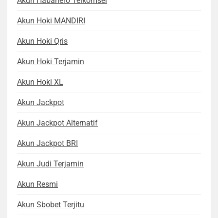
Akun Habanero Telkomsel
Akun Hoki MANDIRI
Akun Hoki Qris
Akun Hoki Terjamin
Akun Hoki XL
Akun Jackpot
Akun Jackpot Alternatif
Akun Jackpot BRI
Akun Judi Terjamin
Akun Resmi
Akun Sbobet Terjitu