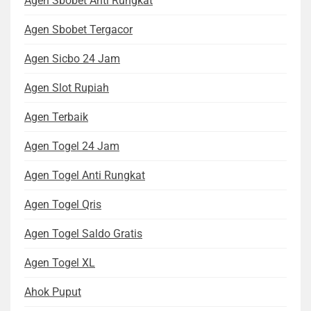
Agen Sbobet Anti Rungkat
Agen Sbobet Tergacor
Agen Sicbo 24 Jam
Agen Slot Rupiah
Agen Terbaik
Agen Togel 24 Jam
Agen Togel Anti Rungkat
Agen Togel Qris
Agen Togel Saldo Gratis
Agen Togel XL
Ahok Puput