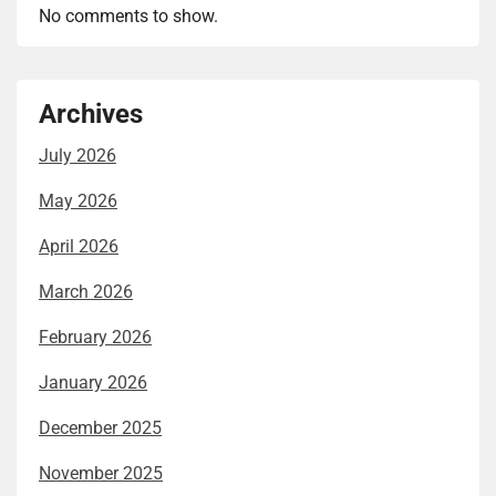
No comments to show.
Archives
July 2026
May 2026
April 2026
March 2026
February 2026
January 2026
December 2025
November 2025