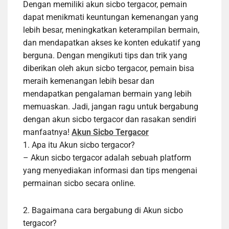
Dengan memiliki akun sicbo tergacor, pemain
dapat menikmati keuntungan kemenangan yang
lebih besar, meningkatkan keterampilan bermain,
dan mendapatkan akses ke konten edukatif yang
berguna. Dengan mengikuti tips dan trik yang
diberikan oleh akun sicbo tergacor, pemain bisa
meraih kemenangan lebih besar dan
mendapatkan pengalaman bermain yang lebih
memuaskan. Jadi, jangan ragu untuk bergabung
dengan akun sicbo tergacor dan rasakan sendiri
manfaatnya!
Akun Sicbo Tergacor
1. Apa itu Akun sicbo tergacor?
– Akun sicbo tergacor adalah sebuah platform
yang menyediakan informasi dan tips mengenai
permainan sicbo secara online.
2. Bagaimana cara bergabung di Akun sicbo
tergacor?