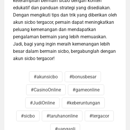
keterampilan bermain sicbo dengan konten
edukatif dan panduan strategi yang disediakan.
Dengan mengikuti tips dan trik yang diberikan oleh
akun sicbo tergacor, pemain dapat meningkatkan
peluang kemenangan dan mendapatkan
pengalaman bermain yang lebih memuaskan.
Jadi, bagi yang ingin meraih kemenangan lebih
besar dalam bermain sicbo, bergabunglah dengan
akun sicbo tergacor!
#akunsicbo
#bonusbesar
#CasinoOnline
#gameonline
#JudiOnline
#keberuntungan
#sicbo
#taruhanonline
#tergacor
#uangasli