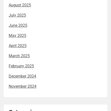
August 2025
July 2025
June 2025
May 2025
April 2025
March 2025
February 2025
December 2024
November 2024