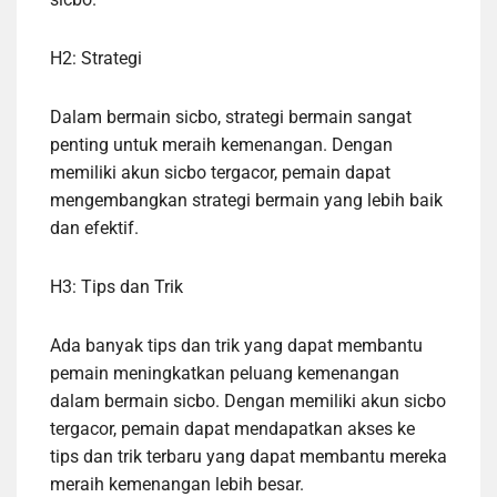
H2: Strategi
Dalam bermain sicbo, strategi bermain sangat
penting untuk meraih kemenangan. Dengan
memiliki akun sicbo tergacor, pemain dapat
mengembangkan strategi bermain yang lebih baik
dan efektif.
H3: Tips dan Trik
Ada banyak tips dan trik yang dapat membantu
pemain meningkatkan peluang kemenangan
dalam bermain sicbo. Dengan memiliki akun sicbo
tergacor, pemain dapat mendapatkan akses ke
tips dan trik terbaru yang dapat membantu mereka
meraih kemenangan lebih besar.