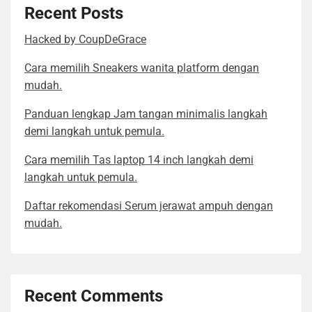
Recent Posts
Hacked by CoupDeGrace
Cara memilih Sneakers wanita platform dengan
mudah.
Panduan lengkap Jam tangan minimalis langkah
demi langkah untuk pemula.
Cara memilih Tas laptop 14 inch langkah demi
langkah untuk pemula.
Daftar rekomendasi Serum jerawat ampuh dengan
mudah.
Recent Comments