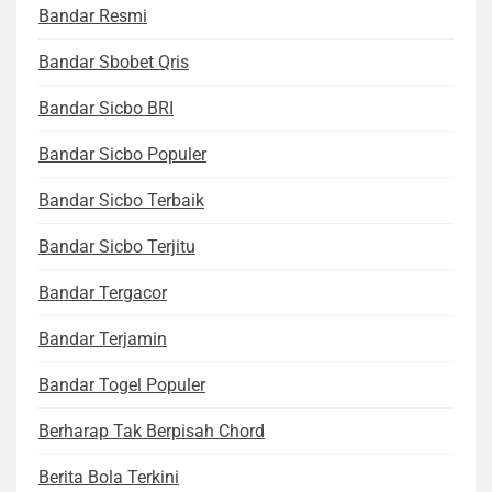
Bandar Resmi
Bandar Sbobet Qris
Bandar Sicbo BRI
Bandar Sicbo Populer
Bandar Sicbo Terbaik
Bandar Sicbo Terjitu
Bandar Tergacor
Bandar Terjamin
Bandar Togel Populer
Berharap Tak Berpisah Chord
Berita Bola Terkini