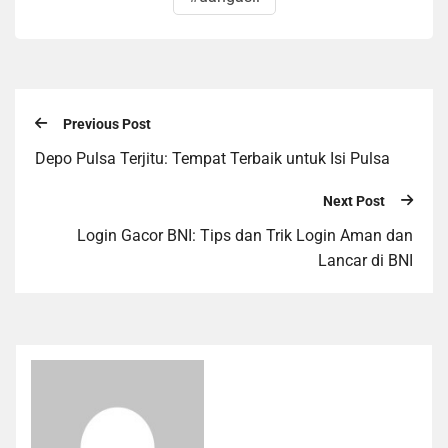
Previous Post
Depo Pulsa Terjitu: Tempat Terbaik untuk Isi Pulsa
Next Post
Login Gacor BNI: Tips dan Trik Login Aman dan
Lancar di BNI