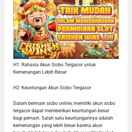
H1: Rahasia Akun Sicbo Tergacor untuk
Kemenangan Lebih Besar
H2: Keuntungan Akun Sicbo Tergacor
Dalam bermain sicbo online, memiliki akun sicbo
tergacor dapat memberikan keuntungan besar
bagi pemain. Salah satu keuntungannya adalah
kemenangan yang lebih besar karena akun