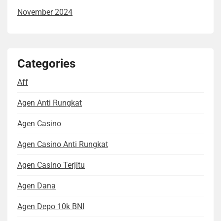
November 2024
Categories
Aff
Agen Anti Rungkat
Agen Casino
Agen Casino Anti Rungkat
Agen Casino Terjitu
Agen Dana
Agen Depo 10k BNI