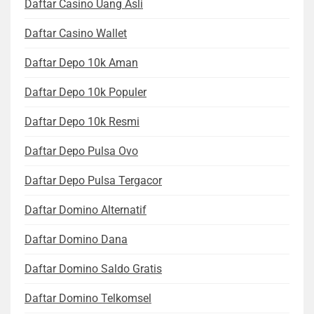
Daftar Casino Uang Asli
Daftar Casino Wallet
Daftar Depo 10k Aman
Daftar Depo 10k Populer
Daftar Depo 10k Resmi
Daftar Depo Pulsa Ovo
Daftar Depo Pulsa Tergacor
Daftar Domino Alternatif
Daftar Domino Dana
Daftar Domino Saldo Gratis
Daftar Domino Telkomsel