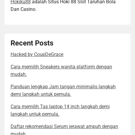
Hokiku88
adalah Situs Hoki 88 Slot Taruhan Bola
Dan Casino.
Recent Posts
Hacked by CoupDeGrace
Cara memilih Sneakers wanita platform dengan
mudah.
Panduan lengkap Jam tangan minimalis langkah
demi langkah untuk pemula.
Cara memilih Tas laptop 14 inch langkah demi
langkah untuk pemula.
Daftar rekomendasi Serum jerawat ampuh dengan
mudah.