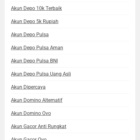
Akun Depo 10k Terbaik
Akun Depo 5k Rupiah
Akun Depo Pulsa
Akun Depo Pulsa Aman
Akun Depo Pulsa BNI
Akun Depo Pulsa Uang Asli
Akun Dipercaya
Akun Domino Alternatif
Akun Domino Ovo
Akun Gacor Anti Rungkat
Akun Gacor Ovo