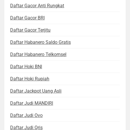
Daftar Gacor Anti Rungkat
Daftar Gacor BRI
Daftar Gacor Terjitu
Daftar Habanero Saldo Gratis
Daftar Habanero Telkomsel
Daftar Hoki BNI
Daftar Hoki Rupiah
Daftar Jackpot Uang Asli
Daftar Judi MANDIRI
Daftar Judi Ovo
Daftar Judi Qris