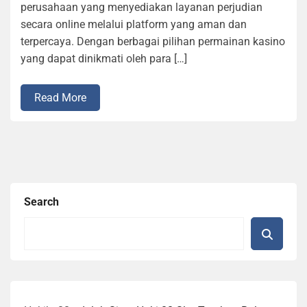
perusahaan yang menyediakan layanan perjudian
secara online melalui platform yang aman dan
terpercaya. Dengan berbagai pilihan permainan kasino
yang dapat dinikmati oleh para […]
Read More
Search