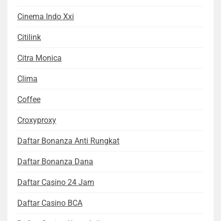
Cinema Indo Xxi
Citilink
Citra Monica
Clima
Coffee
Croxyproxy
Daftar Bonanza Anti Rungkat
Daftar Bonanza Dana
Daftar Casino 24 Jam
Daftar Casino BCA