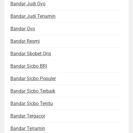
Bandar Judi Ovo
Bandar Judi Terjamin
Bandar Ovo
Bandar Resmi
Bandar Sbobet Qris
Bandar Sicbo BRI
Bandar Sicbo Populer
Bandar Sicbo Terbaik
Bandar Sicbo Terjitu
Bandar Tergacor
Bandar Terjamin