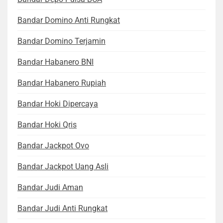
Bandar Domino Anti Rungkat
Bandar Domino Terjamin
Bandar Habanero BNI
Bandar Habanero Rupiah
Bandar Hoki Dipercaya
Bandar Hoki Qris
Bandar Jackpot Ovo
Bandar Jackpot Uang Asli
Bandar Judi Aman
Bandar Judi Anti Rungkat