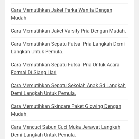
Cara Memutihkan Jaket Parka Wanita Dengan
Mudah.
Cara Memutihkan Jaket Varsity Pria Dengan Mudah.
Cara Memutihkan Sepatu Futsal Pria Langkah Demi
Langkah Untuk Pemula.
Cara Memutihkan Sepatu Futsal Pria Untuk Acara
Formal Di Siang Hari
Cara Memutihkan Sepatu Sekolah Anak Sd Langkah
Demi Langkah Untuk Pemula.
Cara Memutihkan Skincare Paket Glowing Dengan
Mudah.
Cara Mencuci Sabun Cuci Muka Jerawat Langkah
Demi Langkah Untuk Pemula.