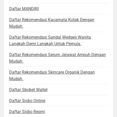
Daftar MANDIRI
Daftar Rekomendasi Kacamata Kotak Dengan
Mudah.
Daftar Rekomendasi Sandal Wedges Wanita
Langkah Demi Langkah Untuk Pemula.
Daftar Rekomendasi Serum Jerawat Ampuh Dengan
Mudah.
Daftar Rekomendasi Skincare Organik Dengan
Mudah.
Daftar Sbobet Wallet
Daftar Sicbo Online
Daftar Sicbo Resmi