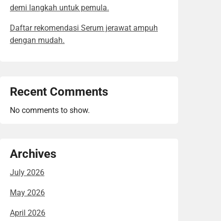
demi langkah untuk pemula.
Daftar rekomendasi Serum jerawat ampuh
dengan mudah.
Recent Comments
No comments to show.
Archives
July 2026
May 2026
April 2026