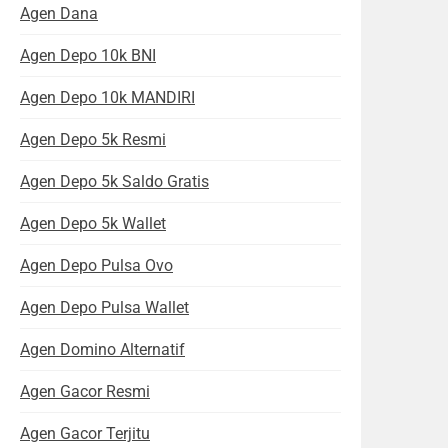
Agen Dana
Agen Depo 10k BNI
Agen Depo 10k MANDIRI
Agen Depo 5k Resmi
Agen Depo 5k Saldo Gratis
Agen Depo 5k Wallet
Agen Depo Pulsa Ovo
Agen Depo Pulsa Wallet
Agen Domino Alternatif
Agen Gacor Resmi
Agen Gacor Terjitu