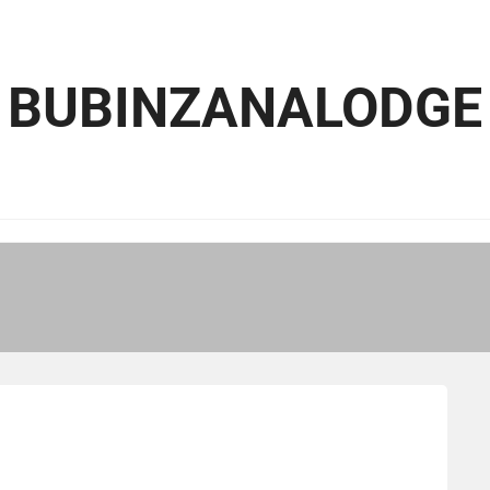
BUBINZANALODGE