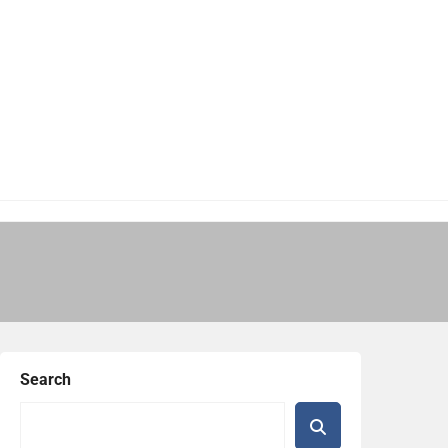
Search