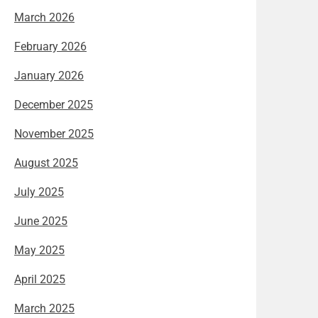
March 2026
February 2026
January 2026
December 2025
November 2025
August 2025
July 2025
June 2025
May 2025
April 2025
March 2025