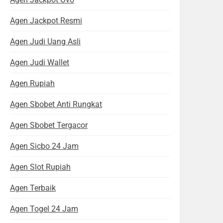
Agen Jackpot Resmi
Agen Judi Uang Asli
Agen Judi Wallet
Agen Rupiah
Agen Sbobet Anti Rungkat
Agen Sbobet Tergacor
Agen Sicbo 24 Jam
Agen Slot Rupiah
Agen Terbaik
Agen Togel 24 Jam