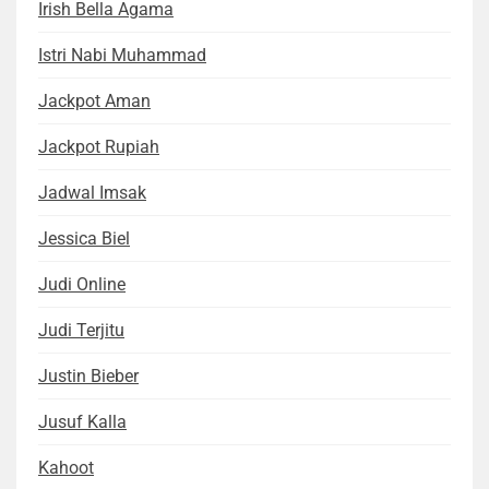
Irish Bella Agama
Istri Nabi Muhammad
Jackpot Aman
Jackpot Rupiah
Jadwal Imsak
Jessica Biel
Judi Online
Judi Terjitu
Justin Bieber
Jusuf Kalla
Kahoot