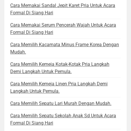
Cara Memakai Sandal Jepit Karet Pria Untuk Acara
Formal Di Siang Hari
Cara Memakai Serum Pencerah Wajah Untuk Acara
Formal Di Siang Hari
Cara Memilih Kacamata Minus Frame Korea Dengan
Mudah.
Cara Memilih Kemeja Kotak-Kotak Pria Langkah
Demi Langkah Untuk Pemula.
Cara Memilih Kemeja Linen Pria Langkah Demi
Langkah Untuk Pemula.
Cara Memilih Sepatu Lari Murah Dengan Mudah.
Cara Memilih Sepatu Sekolah Anak Sd Untuk Acara
Formal Di Siang Hari