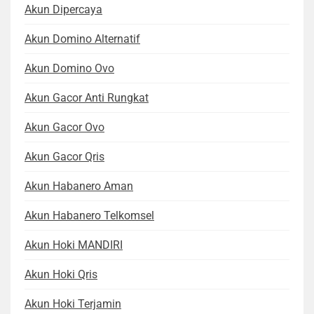
Akun Dipercaya
Akun Domino Alternatif
Akun Domino Ovo
Akun Gacor Anti Rungkat
Akun Gacor Ovo
Akun Gacor Qris
Akun Habanero Aman
Akun Habanero Telkomsel
Akun Hoki MANDIRI
Akun Hoki Qris
Akun Hoki Terjamin