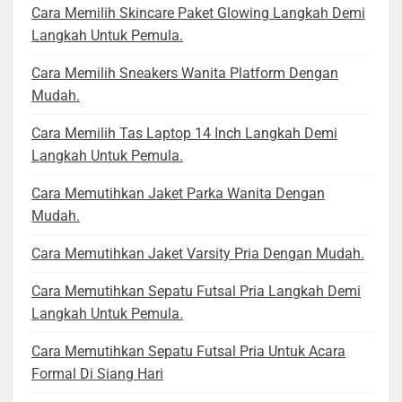
Cara Memilih Skincare Paket Glowing Langkah Demi
Langkah Untuk Pemula.
Cara Memilih Sneakers Wanita Platform Dengan
Mudah.
Cara Memilih Tas Laptop 14 Inch Langkah Demi
Langkah Untuk Pemula.
Cara Memutihkan Jaket Parka Wanita Dengan
Mudah.
Cara Memutihkan Jaket Varsity Pria Dengan Mudah.
Cara Memutihkan Sepatu Futsal Pria Langkah Demi
Langkah Untuk Pemula.
Cara Memutihkan Sepatu Futsal Pria Untuk Acara
Formal Di Siang Hari