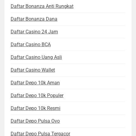
Daftar Bonanza Anti Rungkat
Daftar Bonanza Dana
Daftar Casino 24 Jam
Daftar Casino BCA
Daftar Casino Uang Asli
Daftar Casino Wallet
Daftar Depo 10k Aman
Daftar Depo 10k Populer
Daftar Depo 10k Resmi
Daftar Depo Pulsa Ovo
Daftar Depo Pulsa Tergacor