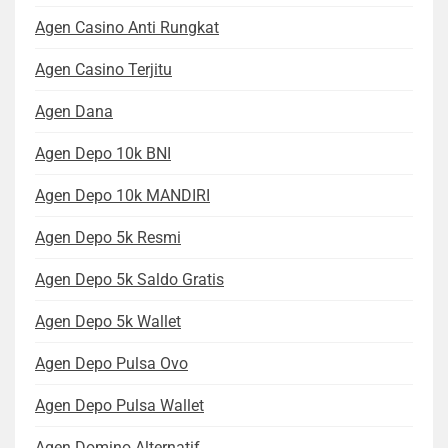
Agen Casino Anti Rungkat
Agen Casino Terjitu
Agen Dana
Agen Depo 10k BNI
Agen Depo 10k MANDIRI
Agen Depo 5k Resmi
Agen Depo 5k Saldo Gratis
Agen Depo 5k Wallet
Agen Depo Pulsa Ovo
Agen Depo Pulsa Wallet
Agen Domino Alternatif