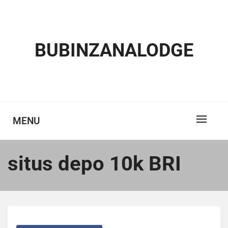
Skip
to
content
BUBINZANALODGE
MENU
situs depo 10k BRI