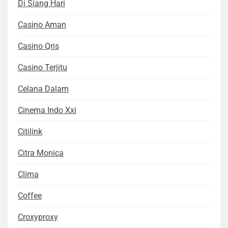
Di Siang Hari
Casino Aman
Casino Qris
Casino Terjitu
Celana Dalam
Cinema Indo Xxi
Citilink
Citra Monica
Clima
Coffee
Croxyproxy