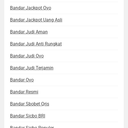
Bandar Jackpot Ovo
Bandar Jackpot Uang Asli
Bandar Judi Aman
Bandar Judi Anti Rungkat
Bandar Judi Ovo
Bandar Judi Terjamin
Bandar Ovo
Bandar Resmi
Bandar Sbobet Qris
Bandar Sicbo BRI
Bandar Sicbo Populer