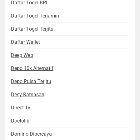
Daftar Togel BRI
Daftar Togel Terjamin
Daftar Togel Terjitu
Daftar Wallet
Deep Web
Depo 10k Alternatif
Depo Pulsa Terjitu
Desy Ratnasari
Direct Tv
Doctolib
Domino Dipercaya