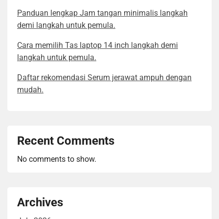
Panduan lengkap Jam tangan minimalis langkah
demi langkah untuk pemula.
Cara memilih Tas laptop 14 inch langkah demi
langkah untuk pemula.
Daftar rekomendasi Serum jerawat ampuh dengan
mudah.
Recent Comments
No comments to show.
Archives