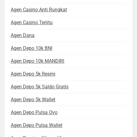
Agen Casino Anti Rungkat
Agen Casino Terjitu
Agen Dana
Agen Depo 10k BNI
Agen Depo 10k MANDIRI
Agen Depo 5k Resmi
Agen Depo 5k Saldo Gratis
Agen Depo 5k Wallet
Agen Depo Pulsa Ovo
Agen Depo Pulsa Wallet