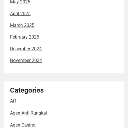
May 2025
April 2025
March 2025
February 2025
December 2024
November 2024
Categories
Aff
Agen Anti Rungkat
Agen Casino