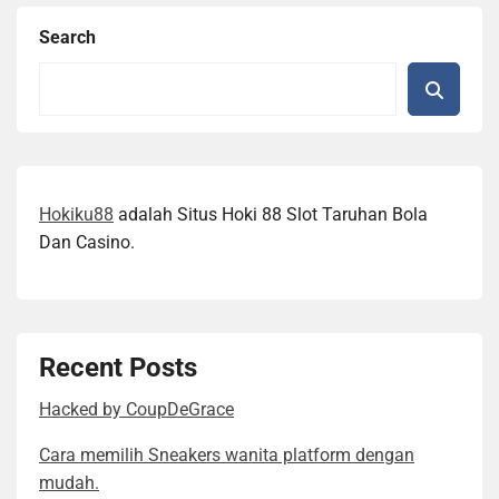
Search
Hokiku88
adalah Situs Hoki 88 Slot Taruhan Bola
Dan Casino.
Recent Posts
Hacked by CoupDeGrace
Cara memilih Sneakers wanita platform dengan
mudah.