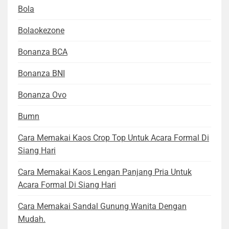
Bola
Bolaokezone
Bonanza BCA
Bonanza BNI
Bonanza Ovo
Bumn
Cara Memakai Kaos Crop Top Untuk Acara Formal Di
Siang Hari
Cara Memakai Kaos Lengan Panjang Pria Untuk
Acara Formal Di Siang Hari
Cara Memakai Sandal Gunung Wanita Dengan
Mudah.