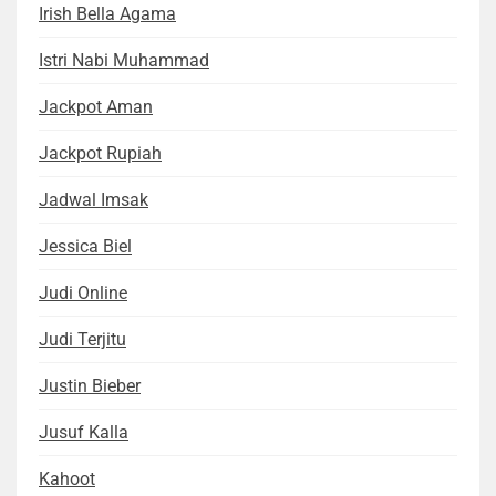
Irish Bella Agama
Istri Nabi Muhammad
Jackpot Aman
Jackpot Rupiah
Jadwal Imsak
Jessica Biel
Judi Online
Judi Terjitu
Justin Bieber
Jusuf Kalla
Kahoot