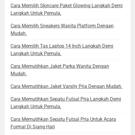
Cara Memilih Skincare Paket Glowing Langkah Demi
Langkah Untuk Pemula.
Cara Memilih Sneakers Wanita Platform Dengan
Mudah.
Cara Memilih Tas Laptop 14 Inch Langkah Demi
Langkah Untuk Pemula.
Cara Memutihkan Jaket Parka Wanita Dengan
Mudah.
Cara Memutihkan Jaket Varsity Pria Dengan Mudah.
Cara Memutihkan Sepatu Futsal Pria Langkah Demi
Langkah Untuk Pemula.
Cara Memutihkan Sepatu Futsal Pria Untuk Acara
Formal Di Siang Hari