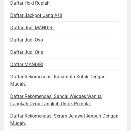
Daftar Hoki Rupiah
Daftar Jackpot Uang Asli
Daftar Judi MANDIRI
Daftar Judi Ovo
Daftar Judi Qris
Daftar MANDIRI
Daftar Rekomendasi Kacamata Kotak Dengan
Mudah.
Daftar Rekomendasi Sandal Wedges Wanita
Langkah Demi Langkah Untuk Pemula.
Daftar Rekomendasi Serum Jerawat Ampuh Dengan
Mudah.