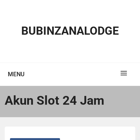
Skip
to
content
BUBINZANALODGE
MENU
Akun Slot 24 Jam