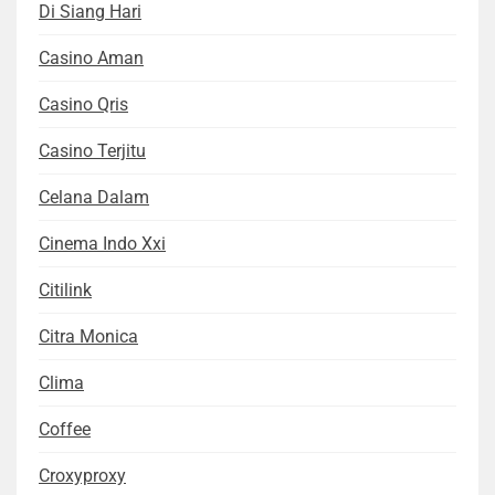
Di Siang Hari
Casino Aman
Casino Qris
Casino Terjitu
Celana Dalam
Cinema Indo Xxi
Citilink
Citra Monica
Clima
Coffee
Croxyproxy