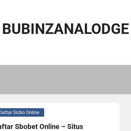
BUBINZANALODGE
Daftar Sicbo Online
ftar Sbobet Online – Situs