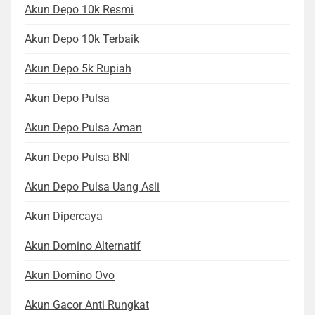
Akun Depo 10k Resmi
Akun Depo 10k Terbaik
Akun Depo 5k Rupiah
Akun Depo Pulsa
Akun Depo Pulsa Aman
Akun Depo Pulsa BNI
Akun Depo Pulsa Uang Asli
Akun Dipercaya
Akun Domino Alternatif
Akun Domino Ovo
Akun Gacor Anti Rungkat