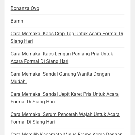
Bonanza Ovo
Bumn
Cara Memakai Kaos Crop Top Untuk Acara Formal Di
Siang Hari
Cara Memakai Kaos Lengan Panjang Pria Untuk
Acara Formal Di Siang Hari
Cara Memakai Sandal Gunung Wanita Dengan
Mudah.
Cara Memakai Sandal Jepit Karet Pria Untuk Acara
Formal Di Siang Hari
Cara Memakai Serum Pencerah Wajah Untuk Acara
Formal Di Siang Hari
Cara Memilih Kacamata Minus Frame Korea Dengan