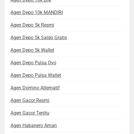
Agen Depo 10k MANDIRI
Agen Depo 5k Resmi
Agen Depo 5k Saldo Gratis
Agen Depo 5k Wallet
Agen Depo Pulsa Ovo
Agen Depo Pulsa Wallet
Agen Domino Alternatif
Agen Gacor Resmi
Agen Gacor Terjitu
Agen Habanero Aman