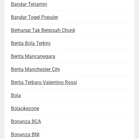
Bandar Terjamin
Bandar Togel Populer
Berharap Tak Berpisah Chord
Berita Bola Terkini
Berita Mancanegara
Berita Manchester City
Berita Terbaru Valentino Rossi
Bola
Bolaokezone
Bonanza BCA
Bonanza BNI