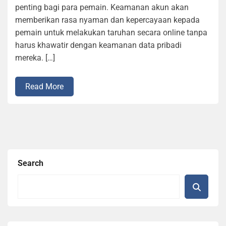
penting bagi para pemain. Keamanan akun akan
memberikan rasa nyaman dan kepercayaan kepada
pemain untuk melakukan taruhan secara online tanpa
harus khawatir dengan keamanan data pribadi
mereka. […]
Read More
Search