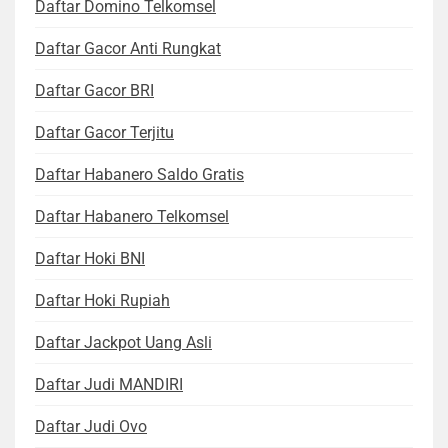
Daftar Domino Telkomsel
Daftar Gacor Anti Rungkat
Daftar Gacor BRI
Daftar Gacor Terjitu
Daftar Habanero Saldo Gratis
Daftar Habanero Telkomsel
Daftar Hoki BNI
Daftar Hoki Rupiah
Daftar Jackpot Uang Asli
Daftar Judi MANDIRI
Daftar Judi Ovo