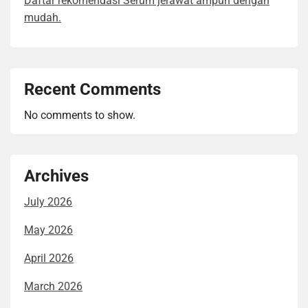
Daftar rekomendasi Serum jerawat ampuh dengan
mudah.
Recent Comments
No comments to show.
Archives
July 2026
May 2026
April 2026
March 2026