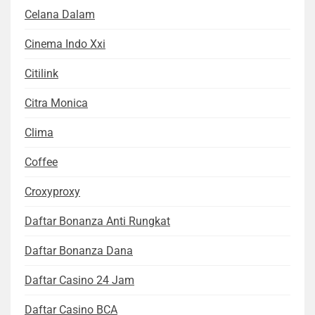
Celana Dalam
Cinema Indo Xxi
Citilink
Citra Monica
Clima
Coffee
Croxyproxy
Daftar Bonanza Anti Rungkat
Daftar Bonanza Dana
Daftar Casino 24 Jam
Daftar Casino BCA