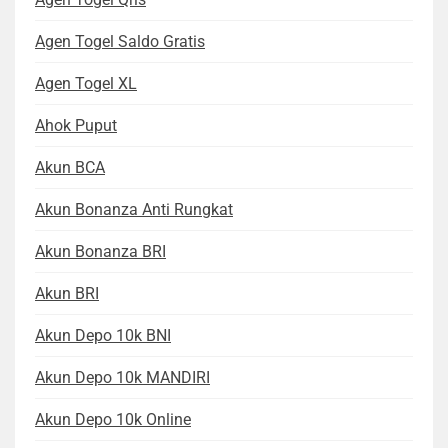
Agen Togel Saldo Gratis
Agen Togel XL
Ahok Puput
Akun BCA
Akun Bonanza Anti Rungkat
Akun Bonanza BRI
Akun BRI
Akun Depo 10k BNI
Akun Depo 10k MANDIRI
Akun Depo 10k Online