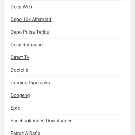
Deep Web
Depo 10k Alternatif
Depo Pulsa Terjitu
Desy Ratnasari
Direct Tv
Doctolib
Domino Dipercaya
Dongeng
Epfo
Facebook Video Downloader
Fairuz A Rafiq