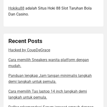
Hokiku88
adalah Situs Hoki 88 Slot Taruhan Bola
Dan Casino.
Recent Posts
Hacked by CoupDeGrace
Cara memilih Sneakers wanita platform dengan
mudah.
Panduan lengkap Jam tangan minimalis langkah
demi langkah untuk pemula.
Cara memilih Tas laptop 14 inch langkah demi
langkah untuk pemula.