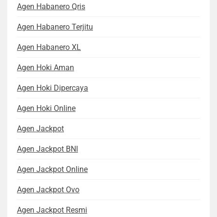
Agen Habanero Qris
Agen Habanero Terjitu
Agen Habanero XL
Agen Hoki Aman
Agen Hoki Dipercaya
Agen Hoki Online
Agen Jackpot
Agen Jackpot BNI
Agen Jackpot Online
Agen Jackpot Ovo
Agen Jackpot Resmi