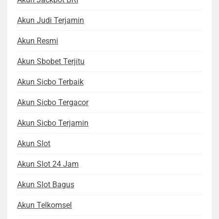
Akun Judi Terjamin
Akun Resmi
Akun Sbobet Terjitu
Akun Sicbo Terbaik
Akun Sicbo Tergacor
Akun Sicbo Terjamin
Akun Slot
Akun Slot 24 Jam
Akun Slot Bagus
Akun Telkomsel