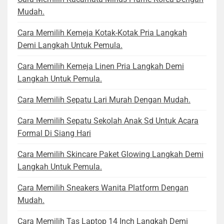
Mudah.
Cara Memilih Kemeja Kotak-Kotak Pria Langkah
Demi Langkah Untuk Pemula.
Cara Memilih Kemeja Linen Pria Langkah Demi
Langkah Untuk Pemula.
Cara Memilih Sepatu Lari Murah Dengan Mudah.
Cara Memilih Sepatu Sekolah Anak Sd Untuk Acara
Formal Di Siang Hari
Cara Memilih Skincare Paket Glowing Langkah Demi
Langkah Untuk Pemula.
Cara Memilih Sneakers Wanita Platform Dengan
Mudah.
Cara Memilih Tas Laptop 14 Inch Langkah Demi