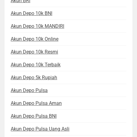
Akun BRI
Akun Depo 10k BNI
Akun Depo 10k MANDIRI
Akun Depo 10k Online
Akun Depo 10k Resmi
Akun Depo 10k Terbaik
Akun Depo 5k Rupiah
Akun Depo Pulsa
Akun Depo Pulsa Aman
Akun Depo Pulsa BNI
Akun Depo Pulsa Uang Asli