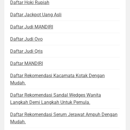
Daftar Hoki Rupiah
Daftar Jackpot Uang Asli
Daftar Judi MANDIRI
Daftar Judi Ovo
Daftar Judi Qris
Daftar MANDIRI
Daftar Rekomendasi Kacamata Kotak Dengan
Mudah.
Daftar Rekomendasi Sandal Wedges Wanita
Langkah Demi Langkah Untuk Pemula.
Daftar Rekomendasi Serum Jerawat Ampuh Dengan
Mudah.