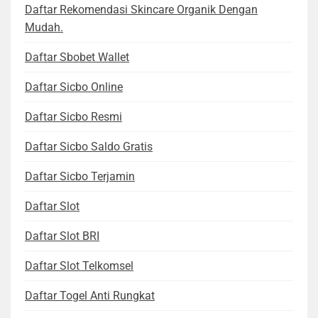
Daftar Rekomendasi Skincare Organik Dengan
Mudah.
Daftar Sbobet Wallet
Daftar Sicbo Online
Daftar Sicbo Resmi
Daftar Sicbo Saldo Gratis
Daftar Sicbo Terjamin
Daftar Slot
Daftar Slot BRI
Daftar Slot Telkomsel
Daftar Togel Anti Rungkat