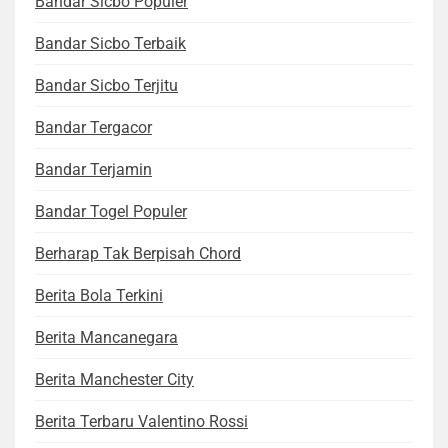
Bandar Sicbo Populer
Bandar Sicbo Terbaik
Bandar Sicbo Terjitu
Bandar Tergacor
Bandar Terjamin
Bandar Togel Populer
Berharap Tak Berpisah Chord
Berita Bola Terkini
Berita Mancanegara
Berita Manchester City
Berita Terbaru Valentino Rossi