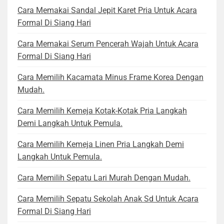
Cara Memakai Sandal Jepit Karet Pria Untuk Acara
Formal Di Siang Hari
Cara Memakai Serum Pencerah Wajah Untuk Acara
Formal Di Siang Hari
Cara Memilih Kacamata Minus Frame Korea Dengan
Mudah.
Cara Memilih Kemeja Kotak-Kotak Pria Langkah
Demi Langkah Untuk Pemula.
Cara Memilih Kemeja Linen Pria Langkah Demi
Langkah Untuk Pemula.
Cara Memilih Sepatu Lari Murah Dengan Mudah.
Cara Memilih Sepatu Sekolah Anak Sd Untuk Acara
Formal Di Siang Hari