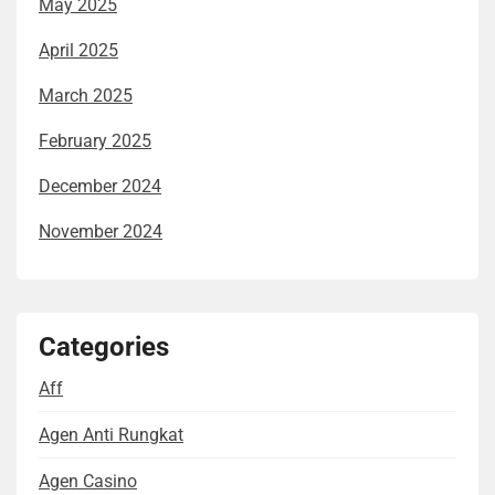
May 2025
April 2025
March 2025
February 2025
December 2024
November 2024
Categories
Aff
Agen Anti Rungkat
Agen Casino