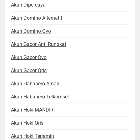
Akun Dipercaya
Akun Domino Alternatif
Akun Domino Ovo
Akun Gacor Anti Rungkat
Akun Gacor Ovo
Akun Gacor Qris
Akun Habanero Aman
Akun Habanero Telkomsel
Akun Hoki MANDIRI
Akun Hoki Qris
Akun Hoki Terjamin