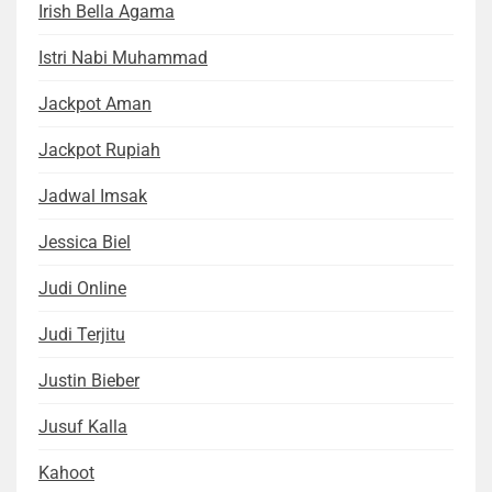
Irish Bella Agama
Istri Nabi Muhammad
Jackpot Aman
Jackpot Rupiah
Jadwal Imsak
Jessica Biel
Judi Online
Judi Terjitu
Justin Bieber
Jusuf Kalla
Kahoot