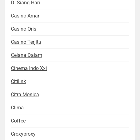
Di Siang Hari
Casino Aman
Casino Qris
Casino Terjitu
Celana Dalam
Cinema Indo Xxi
Citilink
Citra Monica
Clima
Coffee
Croxyproxy