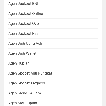
Agen Jackpot BNI
Agen Jackpot Online
Agen Jackpot Ovo
Agen Jackpot Resmi
Agen Judi Uang Asli
Agen Judi Wallet
Agen Rupiah
Agen Sbobet Anti Rungkat
Agen Sbobet Tergacor
Agen Sicbo 24 Jam
Agen Slot Rupiah