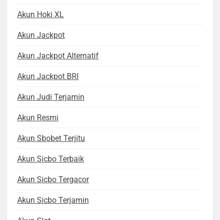
Akun Hoki XL
Akun Jackpot
Akun Jackpot Alternatif
Akun Jackpot BRI
Akun Judi Terjamin
Akun Resmi
Akun Sbobet Terjitu
Akun Sicbo Terbaik
Akun Sicbo Tergacor
Akun Sicbo Terjamin