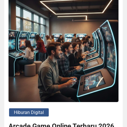
Hiburan Digital
Arcade Game Online Terbaru 2026