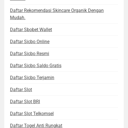
Daftar Rekomendasi Skincare Organik Dengan
Mudah.
Daftar Sbobet Wallet
Daftar Sicbo Online
Daftar Sicbo Resmi
Daftar Sicbo Saldo Gratis
Daftar Sicbo Terjamin
Daftar Slot
Daftar Slot BRI
Daftar Slot Telkomsel
Daftar Togel Anti Rungkat