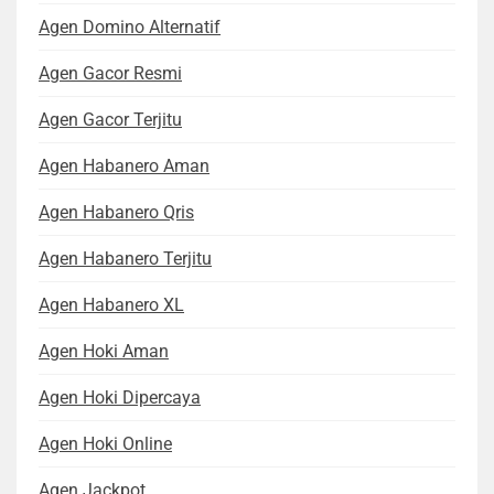
Agen Domino Alternatif
Agen Gacor Resmi
Agen Gacor Terjitu
Agen Habanero Aman
Agen Habanero Qris
Agen Habanero Terjitu
Agen Habanero XL
Agen Hoki Aman
Agen Hoki Dipercaya
Agen Hoki Online
Agen Jackpot