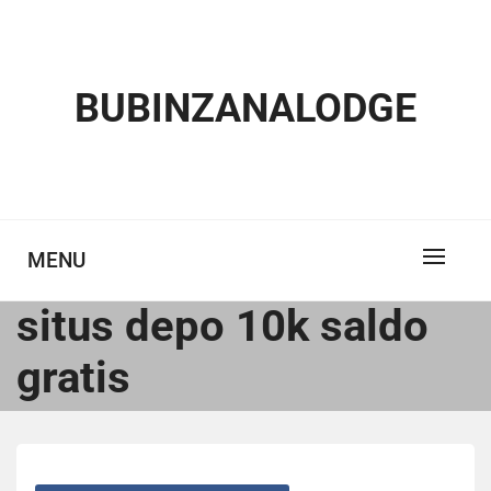
Skip
to
content
BUBINZANALODGE
MENU
situs depo 10k saldo
gratis