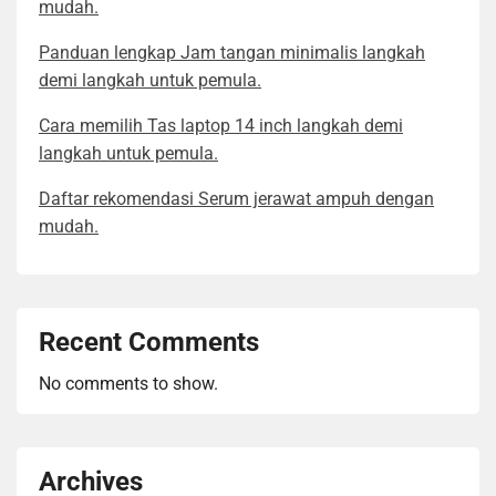
mudah.
Panduan lengkap Jam tangan minimalis langkah
demi langkah untuk pemula.
Cara memilih Tas laptop 14 inch langkah demi
langkah untuk pemula.
Daftar rekomendasi Serum jerawat ampuh dengan
mudah.
Recent Comments
No comments to show.
Archives