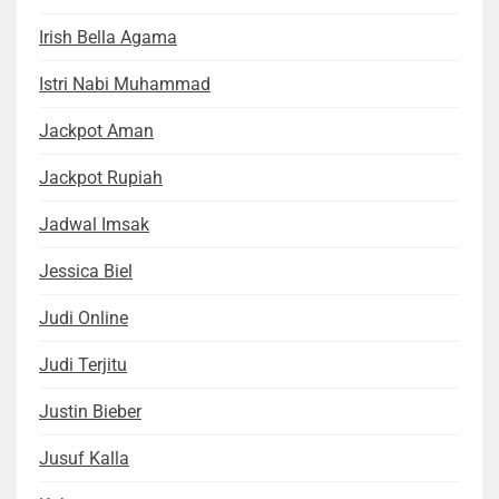
Irish Bella Agama
Istri Nabi Muhammad
Jackpot Aman
Jackpot Rupiah
Jadwal Imsak
Jessica Biel
Judi Online
Judi Terjitu
Justin Bieber
Jusuf Kalla