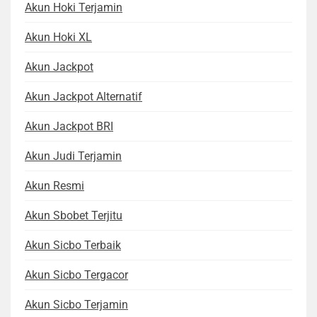
Akun Hoki Terjamin
Akun Hoki XL
Akun Jackpot
Akun Jackpot Alternatif
Akun Jackpot BRI
Akun Judi Terjamin
Akun Resmi
Akun Sbobet Terjitu
Akun Sicbo Terbaik
Akun Sicbo Tergacor
Akun Sicbo Terjamin