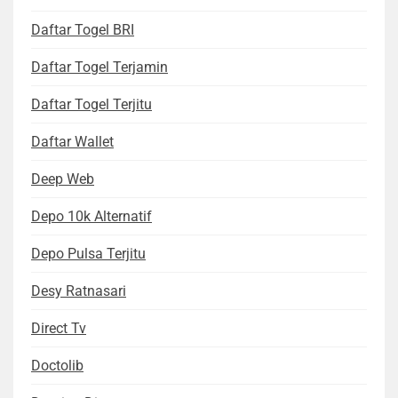
Daftar Togel BRI
Daftar Togel Terjamin
Daftar Togel Terjitu
Daftar Wallet
Deep Web
Depo 10k Alternatif
Depo Pulsa Terjitu
Desy Ratnasari
Direct Tv
Doctolib