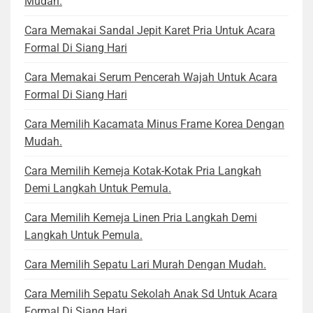
Mudah.
Cara Memakai Sandal Jepit Karet Pria Untuk Acara
Formal Di Siang Hari
Cara Memakai Serum Pencerah Wajah Untuk Acara
Formal Di Siang Hari
Cara Memilih Kacamata Minus Frame Korea Dengan
Mudah.
Cara Memilih Kemeja Kotak-Kotak Pria Langkah
Demi Langkah Untuk Pemula.
Cara Memilih Kemeja Linen Pria Langkah Demi
Langkah Untuk Pemula.
Cara Memilih Sepatu Lari Murah Dengan Mudah.
Cara Memilih Sepatu Sekolah Anak Sd Untuk Acara
Formal Di Siang Hari