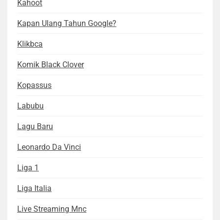
Kahoot
Kapan Ulang Tahun Google?
Klikbca
Komik Black Clover
Kopassus
Labubu
Lagu Baru
Leonardo Da Vinci
Liga 1
Liga Italia
Live Streaming Mnc