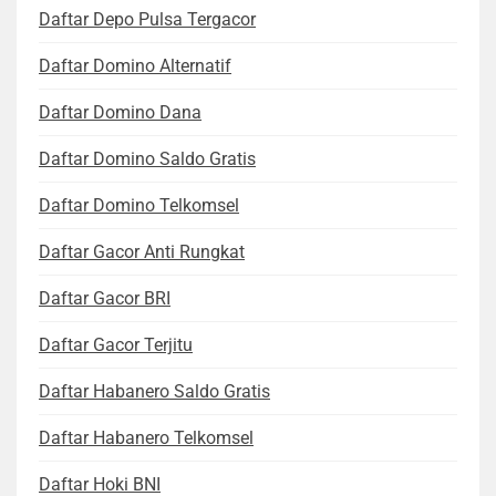
Daftar Depo Pulsa Tergacor
Daftar Domino Alternatif
Daftar Domino Dana
Daftar Domino Saldo Gratis
Daftar Domino Telkomsel
Daftar Gacor Anti Rungkat
Daftar Gacor BRI
Daftar Gacor Terjitu
Daftar Habanero Saldo Gratis
Daftar Habanero Telkomsel
Daftar Hoki BNI