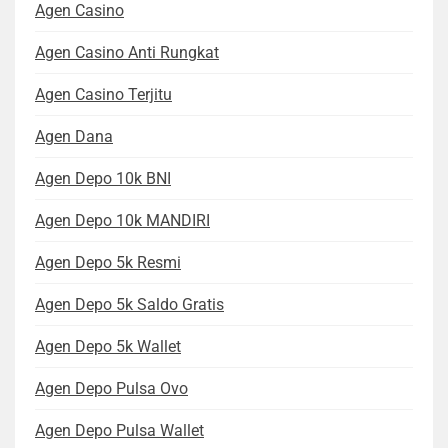
Agen Casino
Agen Casino Anti Rungkat
Agen Casino Terjitu
Agen Dana
Agen Depo 10k BNI
Agen Depo 10k MANDIRI
Agen Depo 5k Resmi
Agen Depo 5k Saldo Gratis
Agen Depo 5k Wallet
Agen Depo Pulsa Ovo
Agen Depo Pulsa Wallet