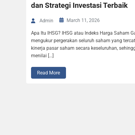
dan Strategi Investasi Terbaik
March 11, 2026
Admin
Apa Itu IHSG? IHSG atau Indeks Harga Saham G
mengukur pergerakan seluruh saham yang tercat
kinerja pasar saham secara keseluruhan, sehingg
menilai […]
Read More