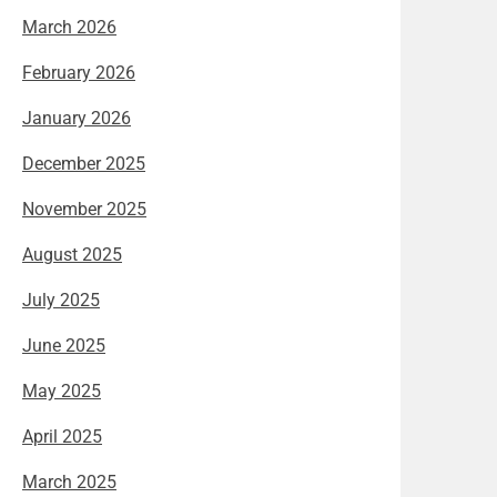
March 2026
February 2026
January 2026
December 2025
November 2025
August 2025
July 2025
June 2025
May 2025
April 2025
March 2025