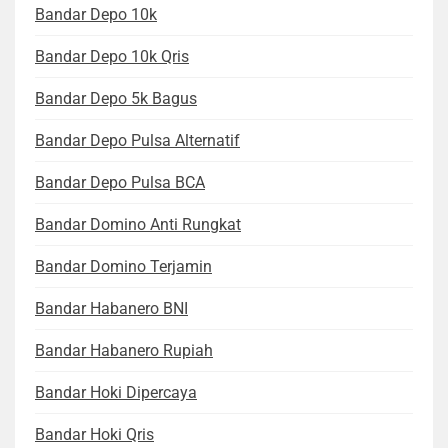
Bandar Depo 10k
Bandar Depo 10k Qris
Bandar Depo 5k Bagus
Bandar Depo Pulsa Alternatif
Bandar Depo Pulsa BCA
Bandar Domino Anti Rungkat
Bandar Domino Terjamin
Bandar Habanero BNI
Bandar Habanero Rupiah
Bandar Hoki Dipercaya
Bandar Hoki Qris