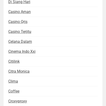
Di Siang Hari
Casino Aman
Casino Qris
Casino Terjitu
Celana Dalam
Cinema Indo Xxi
Citilink
Citra Monica
Clima
Coffee
Croxyproxy