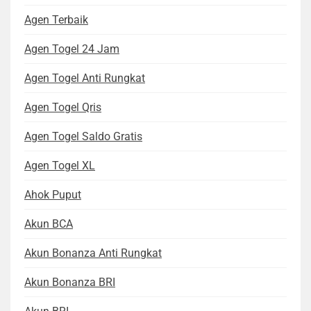
Agen Terbaik
Agen Togel 24 Jam
Agen Togel Anti Rungkat
Agen Togel Qris
Agen Togel Saldo Gratis
Agen Togel XL
Ahok Puput
Akun BCA
Akun Bonanza Anti Rungkat
Akun Bonanza BRI