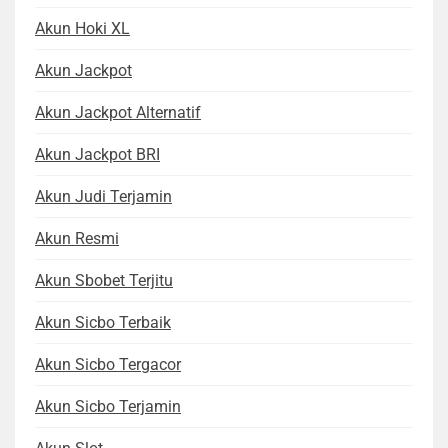
Akun Hoki XL
Akun Jackpot
Akun Jackpot Alternatif
Akun Jackpot BRI
Akun Judi Terjamin
Akun Resmi
Akun Sbobet Terjitu
Akun Sicbo Terbaik
Akun Sicbo Tergacor
Akun Sicbo Terjamin