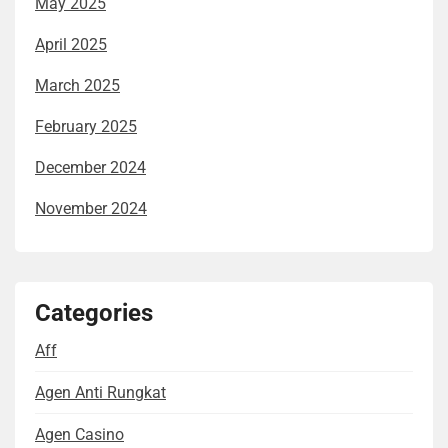
May 2025
April 2025
March 2025
February 2025
December 2024
November 2024
Categories
Aff
Agen Anti Rungkat
Agen Casino