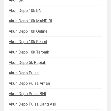
Akun BRI
Akun Depo 10k BNI
Akun Depo 10k MANDIRI
Akun Depo 10k Online
Akun Depo 10k Resmi
Akun Depo 10k Terbaik
Akun Depo 5k Rupiah
Akun Depo Pulsa
Akun Depo Pulsa Aman
Akun Depo Pulsa BNI
Akun Depo Pulsa Uang Asli