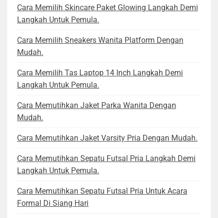
Cara Memilih Skincare Paket Glowing Langkah Demi
Langkah Untuk Pemula.
Cara Memilih Sneakers Wanita Platform Dengan
Mudah.
Cara Memilih Tas Laptop 14 Inch Langkah Demi
Langkah Untuk Pemula.
Cara Memutihkan Jaket Parka Wanita Dengan
Mudah.
Cara Memutihkan Jaket Varsity Pria Dengan Mudah.
Cara Memutihkan Sepatu Futsal Pria Langkah Demi
Langkah Untuk Pemula.
Cara Memutihkan Sepatu Futsal Pria Untuk Acara
Formal Di Siang Hari