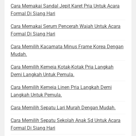
Cara Memakai Sandal Jepit Karet Pria Untuk Acara
Formal Di Siang Hari
Cara Memakai Serum Pencerah Wajah Untuk Acara
Formal Di Siang Hari
Cara Memilih Kacamata Minus Frame Korea Dengan
Mudah.
Cara Memilih Kemeja Kotak-Kotak Pria Langkah
Demi Langkah Untuk Pemula.
Cara Memilih Kemeja Linen Pria Langkah Demi
Langkah Untuk Pemula.
Cara Memilih Sepatu Lari Murah Dengan Mudah.
Cara Memilih Sepatu Sekolah Anak Sd Untuk Acara
Formal Di Siang Hari