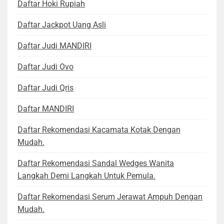
Daftar Hoki Rupiah
Daftar Jackpot Uang Asli
Daftar Judi MANDIRI
Daftar Judi Ovo
Daftar Judi Qris
Daftar MANDIRI
Daftar Rekomendasi Kacamata Kotak Dengan
Mudah.
Daftar Rekomendasi Sandal Wedges Wanita
Langkah Demi Langkah Untuk Pemula.
Daftar Rekomendasi Serum Jerawat Ampuh Dengan
Mudah.