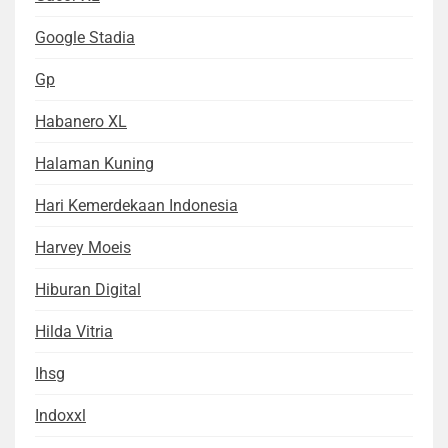
Google Stadia
Gp
Habanero XL
Halaman Kuning
Hari Kemerdekaan Indonesia
Harvey Moeis
Hiburan Digital
Hilda Vitria
Ihsg
Indoxxl