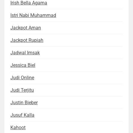
Irish Bella Agama
Istri Nabi Muhammad
Jackpot Aman
Jackpot Rupiah
Jadwal Imsak
Jessica Biel
Judi Online
Judi Terjitu
Justin Bieber
Jusuf Kalla
Kahoot