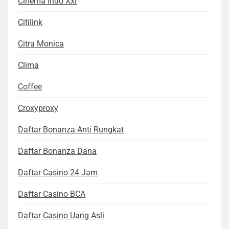
Cinema Indo Xxi
Citilink
Citra Monica
Clima
Coffee
Croxyproxy
Daftar Bonanza Anti Rungkat
Daftar Bonanza Dana
Daftar Casino 24 Jam
Daftar Casino BCA
Daftar Casino Uang Asli