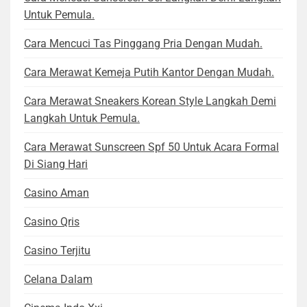
Untuk Pemula.
Cara Mencuci Tas Pinggang Pria Dengan Mudah.
Cara Merawat Kemeja Putih Kantor Dengan Mudah.
Cara Merawat Sneakers Korean Style Langkah Demi
Langkah Untuk Pemula.
Cara Merawat Sunscreen Spf 50 Untuk Acara Formal
Di Siang Hari
Casino Aman
Casino Qris
Casino Terjitu
Celana Dalam