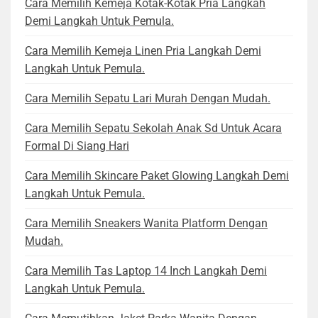
Cara Memilih Kemeja Kotak-Kotak Pria Langkah
Demi Langkah Untuk Pemula.
Cara Memilih Kemeja Linen Pria Langkah Demi
Langkah Untuk Pemula.
Cara Memilih Sepatu Lari Murah Dengan Mudah.
Cara Memilih Sepatu Sekolah Anak Sd Untuk Acara
Formal Di Siang Hari
Cara Memilih Skincare Paket Glowing Langkah Demi
Langkah Untuk Pemula.
Cara Memilih Sneakers Wanita Platform Dengan
Mudah.
Cara Memilih Tas Laptop 14 Inch Langkah Demi
Langkah Untuk Pemula.