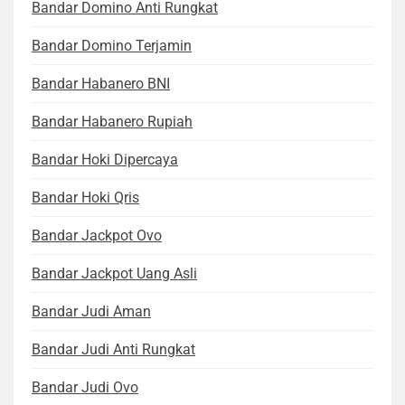
Bandar Domino Anti Rungkat
Bandar Domino Terjamin
Bandar Habanero BNI
Bandar Habanero Rupiah
Bandar Hoki Dipercaya
Bandar Hoki Qris
Bandar Jackpot Ovo
Bandar Jackpot Uang Asli
Bandar Judi Aman
Bandar Judi Anti Rungkat
Bandar Judi Ovo