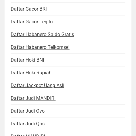
Daftar Gacor BRI
Daftar Gacor Terjitu
Daftar Habanero Saldo Gratis
Daftar Habanero Telkomsel
Daftar Hoki BNI
Daftar Hoki Rupiah
Daftar Jackpot Uang Asli
Daftar Judi MANDIRI
Daftar Judi Ovo
Daftar Judi Qris