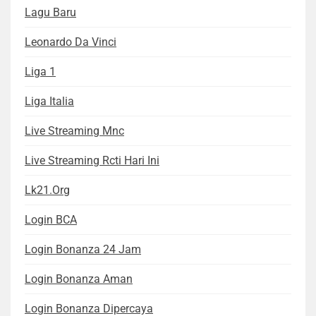
Lagu Baru
Leonardo Da Vinci
Liga 1
Liga Italia
Live Streaming Mnc
Live Streaming Rcti Hari Ini
Lk21.org
Login BCA
Login Bonanza 24 Jam
Login Bonanza Aman
Login Bonanza Dipercaya