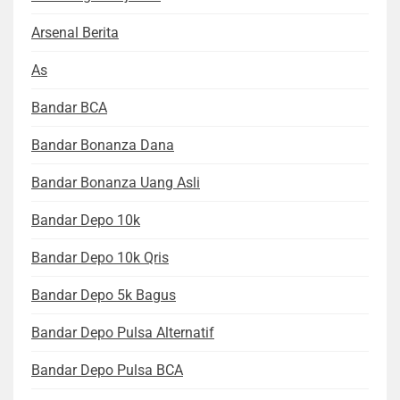
Arsenal Berita
As
Bandar BCA
Bandar Bonanza Dana
Bandar Bonanza Uang Asli
Bandar Depo 10k
Bandar Depo 10k Qris
Bandar Depo 5k Bagus
Bandar Depo Pulsa Alternatif
Bandar Depo Pulsa BCA