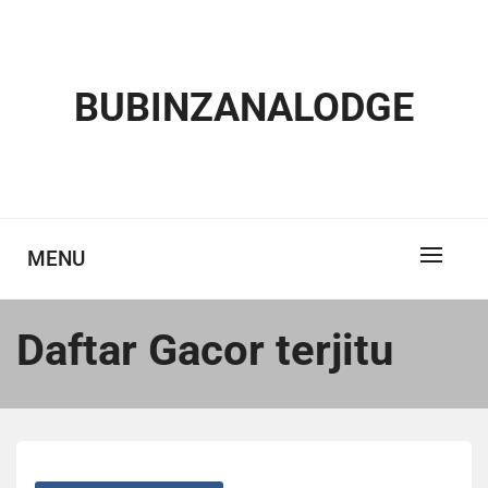
Skip
to
content
BUBINZANALODGE
MENU
Daftar Gacor terjitu