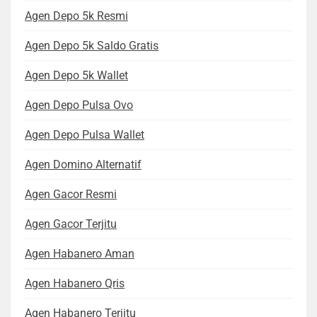
Agen Depo 5k Resmi
Agen Depo 5k Saldo Gratis
Agen Depo 5k Wallet
Agen Depo Pulsa Ovo
Agen Depo Pulsa Wallet
Agen Domino Alternatif
Agen Gacor Resmi
Agen Gacor Terjitu
Agen Habanero Aman
Agen Habanero Qris
Agen Habanero Terjitu