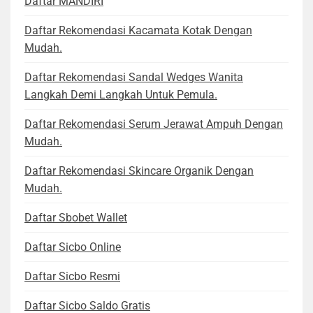
Daftar MANDIRI
Daftar Rekomendasi Kacamata Kotak Dengan
Mudah.
Daftar Rekomendasi Sandal Wedges Wanita
Langkah Demi Langkah Untuk Pemula.
Daftar Rekomendasi Serum Jerawat Ampuh Dengan
Mudah.
Daftar Rekomendasi Skincare Organik Dengan
Mudah.
Daftar Sbobet Wallet
Daftar Sicbo Online
Daftar Sicbo Resmi
Daftar Sicbo Saldo Gratis