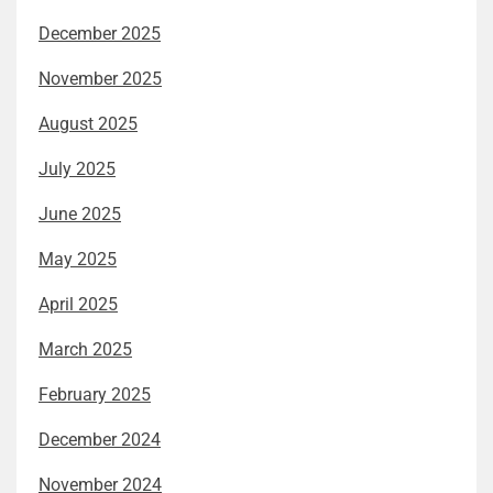
December 2025
November 2025
August 2025
July 2025
June 2025
May 2025
April 2025
March 2025
February 2025
December 2024
November 2024