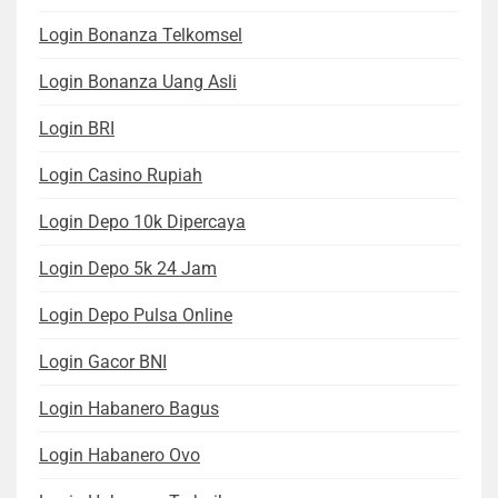
Login Bonanza Telkomsel
Login Bonanza Uang Asli
Login BRI
Login Casino Rupiah
Login Depo 10k Dipercaya
Login Depo 5k 24 Jam
Login Depo Pulsa Online
Login Gacor BNI
Login Habanero Bagus
Login Habanero Ovo