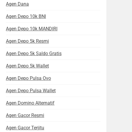
Agen Dana
Agen Depo 10k BNI
Agen Depo 10k MANDIRI
Agen Depo 5k Resmi
Agen Depo 5k Saldo Gratis
Agen Depo 5k Wallet
Agen Depo Pulsa Ovo
Agen Depo Pulsa Wallet
Agen Domino Alternatif
Agen Gacor Resmi
Agen Gacor Terjitu