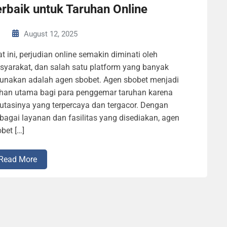
rbaik untuk Taruhan Online
August 12, 2025
t ini, perjudian online semakin diminati oleh
syarakat, dan salah satu platform yang banyak
gunakan adalah agen sbobet. Agen sbobet menjadi
lihan utama bagi para penggemar taruhan karena
utasinya yang terpercaya dan tergacor. Dengan
bagai layanan dan fasilitas yang disediakan, agen
bet […]
Read More