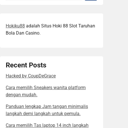
Hokiku88
adalah Situs Hoki 88 Slot Taruhan
Bola Dan Casino.
Recent Posts
Hacked by CoupDeGrace
Cara memilih Sneakers wanita platform
dengan mudah.
Panduan lengkap Jam tangan minimalis
langkah demi langkah untuk pemula.
Cara memilih Tas laptop 14 inch langkah