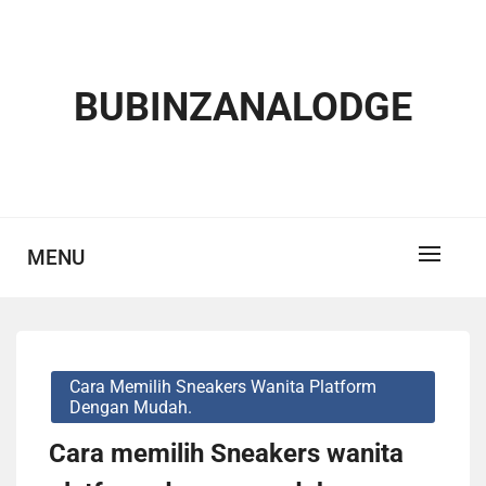
Skip
to
content
BUBINZANALODGE
MENU
Cara Memilih Sneakers Wanita Platform
Dengan Mudah.
Cara memilih Sneakers wanita