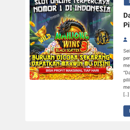
Da
Pi
Sei
per
me
“Da
pil
me
[…]