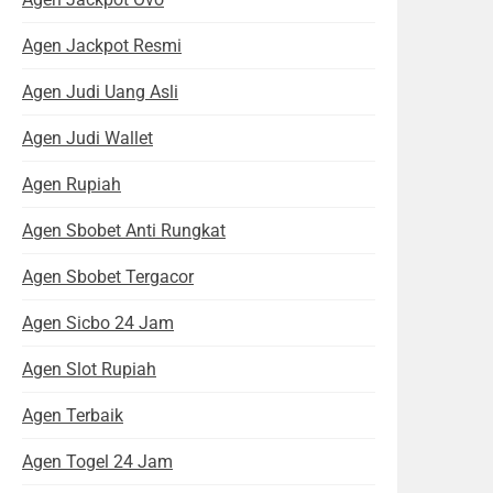
Agen Jackpot Resmi
Agen Judi Uang Asli
Agen Judi Wallet
Agen Rupiah
Agen Sbobet Anti Rungkat
Agen Sbobet Tergacor
Agen Sicbo 24 Jam
Agen Slot Rupiah
Agen Terbaik
Agen Togel 24 Jam