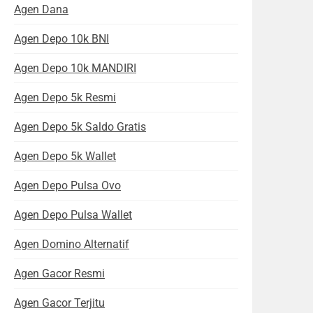
Agen Dana
Agen Depo 10k BNI
Agen Depo 10k MANDIRI
Agen Depo 5k Resmi
Agen Depo 5k Saldo Gratis
Agen Depo 5k Wallet
Agen Depo Pulsa Ovo
Agen Depo Pulsa Wallet
Agen Domino Alternatif
Agen Gacor Resmi
Agen Gacor Terjitu