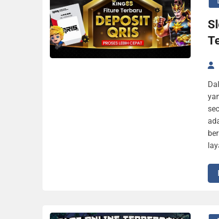
Sl
T
Dal
ya
sec
ada
ber
lay