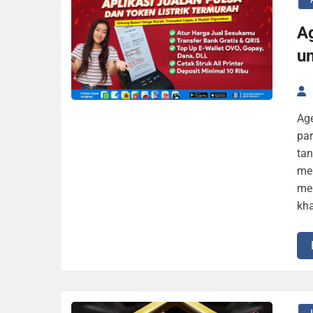
A
u
Age
par
ta
men
men
kha