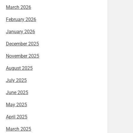
March 2026
February 2026
January 2026
December 2025
November 2025
August 2025
July 2025
June 2025
May 2025
April 2025
March 2025