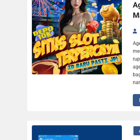
A
Ma
Ag
men
rup
ag
bag
nam