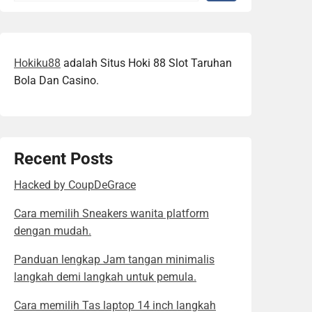
Hokiku88
adalah Situs Hoki 88 Slot Taruhan
Bola Dan Casino.
Recent Posts
Hacked by CoupDeGrace
Cara memilih Sneakers wanita platform
dengan mudah.
Panduan lengkap Jam tangan minimalis
langkah demi langkah untuk pemula.
Cara memilih Tas laptop 14 inch langkah