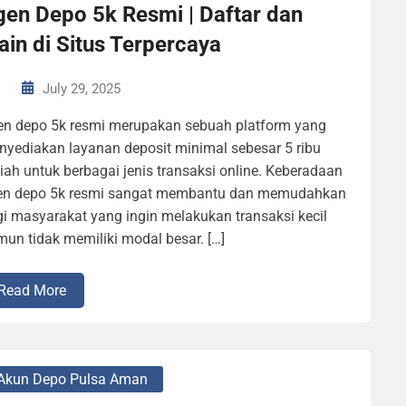
gen Depo 5k Resmi | Daftar dan
in di Situs Terpercaya
July 29, 2025
en depo 5k resmi merupakan sebuah platform yang
yediakan layanan deposit minimal sebesar 5 ribu
iah untuk berbagai jenis transaksi online. Keberadaan
en depo 5k resmi sangat membantu dan memudahkan
i masyarakat yang ingin melakukan transaksi kecil
un tidak memiliki modal besar. […]
Read More
Akun Depo Pulsa Aman