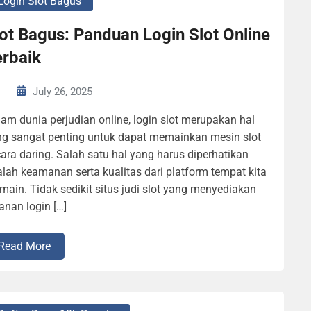
Login Slot Bagus
ot Bagus: Panduan Login Slot Online
erbaik
July 26, 2025
am dunia perjudian online, login slot merupakan hal
ng sangat penting untuk dapat memainkan mesin slot
ara daring. Salah satu hal yang harus diperhatikan
lah keamanan serta kualitas dari platform tempat kita
main. Tidak sedikit situs judi slot yang menyediakan
anan login […]
Read More