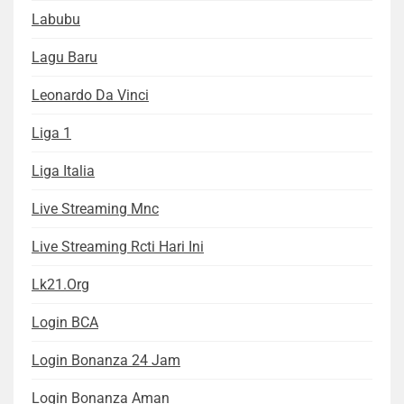
Labubu
Lagu Baru
Leonardo Da Vinci
Liga 1
Liga Italia
Live Streaming Mnc
Live Streaming Rcti Hari Ini
Lk21.org
Login BCA
Login Bonanza 24 Jam
Login Bonanza Aman