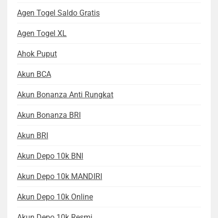
Agen Togel Saldo Gratis
Agen Togel XL
Ahok Puput
Akun BCA
Akun Bonanza Anti Rungkat
Akun Bonanza BRI
Akun BRI
Akun Depo 10k BNI
Akun Depo 10k MANDIRI
Akun Depo 10k Online
Akun Depo 10k Resmi