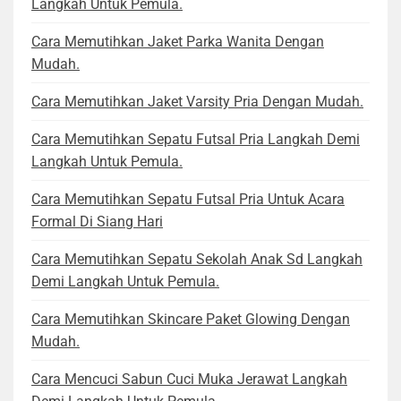
Langkah Untuk Pemula.
Cara Memutihkan Jaket Parka Wanita Dengan
Mudah.
Cara Memutihkan Jaket Varsity Pria Dengan Mudah.
Cara Memutihkan Sepatu Futsal Pria Langkah Demi
Langkah Untuk Pemula.
Cara Memutihkan Sepatu Futsal Pria Untuk Acara
Formal Di Siang Hari
Cara Memutihkan Sepatu Sekolah Anak Sd Langkah
Demi Langkah Untuk Pemula.
Cara Memutihkan Skincare Paket Glowing Dengan
Mudah.
Cara Mencuci Sabun Cuci Muka Jerawat Langkah