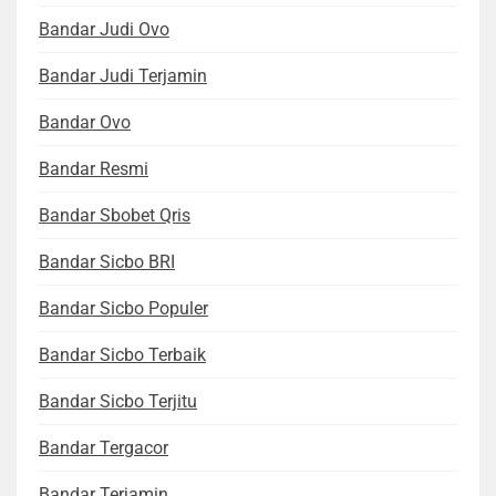
Bandar Judi Ovo
Bandar Judi Terjamin
Bandar Ovo
Bandar Resmi
Bandar Sbobet Qris
Bandar Sicbo BRI
Bandar Sicbo Populer
Bandar Sicbo Terbaik
Bandar Sicbo Terjitu
Bandar Tergacor
Bandar Terjamin