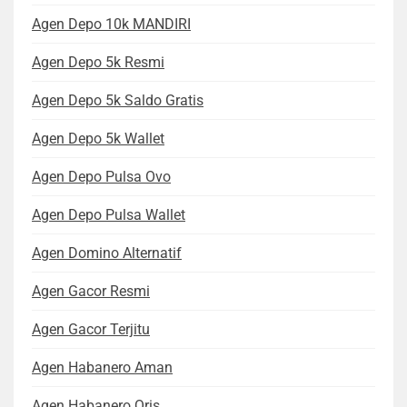
Agen Depo 10k MANDIRI
Agen Depo 5k Resmi
Agen Depo 5k Saldo Gratis
Agen Depo 5k Wallet
Agen Depo Pulsa Ovo
Agen Depo Pulsa Wallet
Agen Domino Alternatif
Agen Gacor Resmi
Agen Gacor Terjitu
Agen Habanero Aman
Agen Habanero Qris