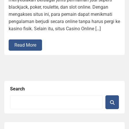
blackjack, poker, roulette, dan slot online. Dengan
mengakses situs ini, para pemain dapat menikmati
pengalaman berjudi secara online tanpa harus pergi ke
kasino fisik. Selain itu, situs Casino Online […]
Read More
Search