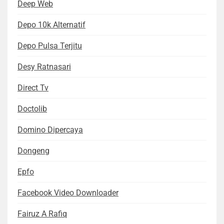
Deep Web
Depo 10k Alternatif
Depo Pulsa Terjitu
Desy Ratnasari
Direct Tv
Doctolib
Domino Dipercaya
Dongeng
Epfo
Facebook Video Downloader
Fairuz A Rafiq