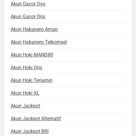
Akun Gacor Ovo
Akun Gacor Qris
Akun Habanero Aman
Akun Habanero Telkomsel
Akun Hoki MANDIRI
Akun Hoki Qris
Akun Hoki Terjamin
Akun Hoki XL
Akun Jackpot
Akun Jackpot Alternatif
Akun Jackpot BRI