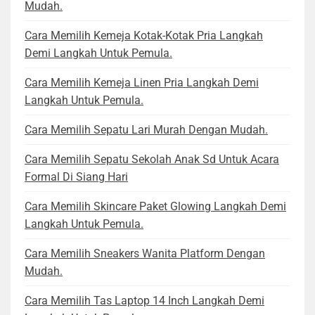
Mudah.
Cara Memilih Kemeja Kotak-Kotak Pria Langkah
Demi Langkah Untuk Pemula.
Cara Memilih Kemeja Linen Pria Langkah Demi
Langkah Untuk Pemula.
Cara Memilih Sepatu Lari Murah Dengan Mudah.
Cara Memilih Sepatu Sekolah Anak Sd Untuk Acara
Formal Di Siang Hari
Cara Memilih Skincare Paket Glowing Langkah Demi
Langkah Untuk Pemula.
Cara Memilih Sneakers Wanita Platform Dengan
Mudah.
Cara Memilih Tas Laptop 14 Inch Langkah Demi