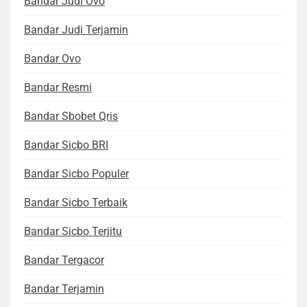
Bandar Judi Ovo
Bandar Judi Terjamin
Bandar Ovo
Bandar Resmi
Bandar Sbobet Qris
Bandar Sicbo BRI
Bandar Sicbo Populer
Bandar Sicbo Terbaik
Bandar Sicbo Terjitu
Bandar Tergacor
Bandar Terjamin