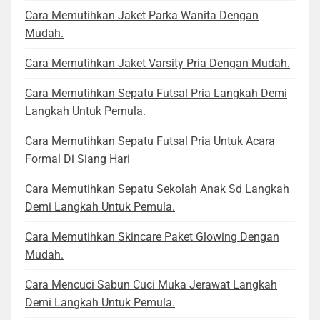
Cara Memutihkan Jaket Parka Wanita Dengan
Mudah.
Cara Memutihkan Jaket Varsity Pria Dengan Mudah.
Cara Memutihkan Sepatu Futsal Pria Langkah Demi
Langkah Untuk Pemula.
Cara Memutihkan Sepatu Futsal Pria Untuk Acara
Formal Di Siang Hari
Cara Memutihkan Sepatu Sekolah Anak Sd Langkah
Demi Langkah Untuk Pemula.
Cara Memutihkan Skincare Paket Glowing Dengan
Mudah.
Cara Mencuci Sabun Cuci Muka Jerawat Langkah
Demi Langkah Untuk Pemula.