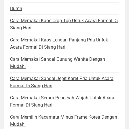
Bumn
Cara Memakai Kaos Crop Top Untuk Acara Formal Di
Siang Hari
Cara Memakai Kaos Lengan Panjang Pria Untuk
Acara Formal Di Siang Hari
Cara Memakai Sandal Gunung Wanita Dengan
Mudah.
Cara Memakai Sandal Jepit Karet Pria Untuk Acara
Formal Di Siang Hari
Cara Memakai Serum Pencerah Wajah Untuk Acara
Formal Di Siang Hari
Cara Memilih Kacamata Minus Frame Korea Dengan
Mudah.