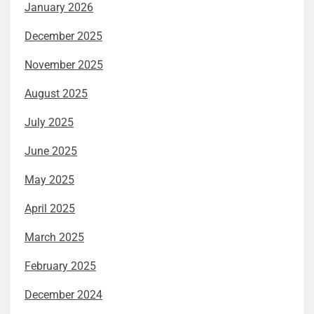
January 2026
December 2025
November 2025
August 2025
July 2025
June 2025
May 2025
April 2025
March 2025
February 2025
December 2024