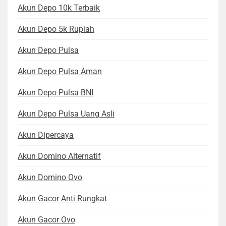
Akun Depo 10k Terbaik
Akun Depo 5k Rupiah
Akun Depo Pulsa
Akun Depo Pulsa Aman
Akun Depo Pulsa BNI
Akun Depo Pulsa Uang Asli
Akun Dipercaya
Akun Domino Alternatif
Akun Domino Ovo
Akun Gacor Anti Rungkat
Akun Gacor Ovo