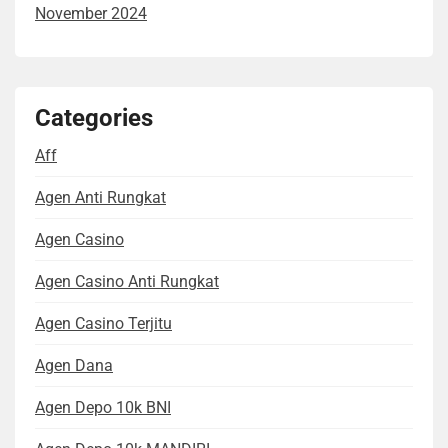
November 2024
Categories
Aff
Agen Anti Rungkat
Agen Casino
Agen Casino Anti Rungkat
Agen Casino Terjitu
Agen Dana
Agen Depo 10k BNI