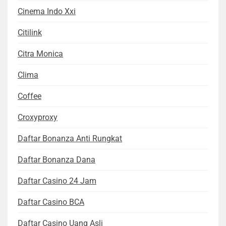
Cinema Indo Xxi
Citilink
Citra Monica
Clima
Coffee
Croxyproxy
Daftar Bonanza Anti Rungkat
Daftar Bonanza Dana
Daftar Casino 24 Jam
Daftar Casino BCA
Daftar Casino Uang Asli