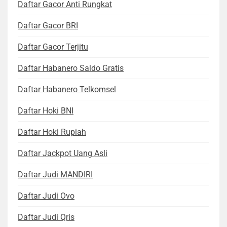
Daftar Gacor Anti Rungkat
Daftar Gacor BRI
Daftar Gacor Terjitu
Daftar Habanero Saldo Gratis
Daftar Habanero Telkomsel
Daftar Hoki BNI
Daftar Hoki Rupiah
Daftar Jackpot Uang Asli
Daftar Judi MANDIRI
Daftar Judi Ovo
Daftar Judi Qris