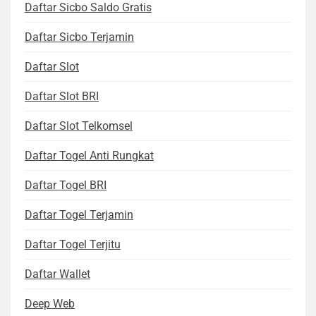
Daftar Sicbo Saldo Gratis
Daftar Sicbo Terjamin
Daftar Slot
Daftar Slot BRI
Daftar Slot Telkomsel
Daftar Togel Anti Rungkat
Daftar Togel BRI
Daftar Togel Terjamin
Daftar Togel Terjitu
Daftar Wallet
Deep Web