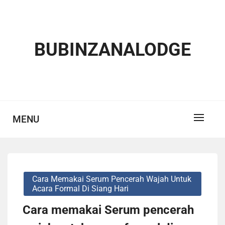
Skip
to
content
BUBINZANALODGE
MENU
Cara Memakai Serum Pencerah Wajah Untuk
Acara Formal Di Siang Hari
Cara memakai Serum pencerah