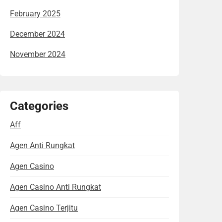
February 2025
December 2024
November 2024
Categories
Aff
Agen Anti Rungkat
Agen Casino
Agen Casino Anti Rungkat
Agen Casino Terjitu