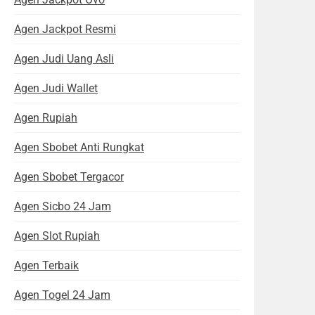
Agen Jackpot Resmi
Agen Judi Uang Asli
Agen Judi Wallet
Agen Rupiah
Agen Sbobet Anti Rungkat
Agen Sbobet Tergacor
Agen Sicbo 24 Jam
Agen Slot Rupiah
Agen Terbaik
Agen Togel 24 Jam