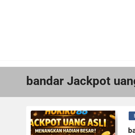
Skip
to
content
bandar Jackpot uang
ba