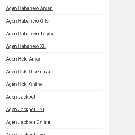
Agen Habanero Aman
Agen Habanero Qris
Agen Habanero Terjitu
Agen Habanero XL
Agen Hoki Aman
Agen Hoki Dipercaya
Agen Hoki Online
Agen Jackpot
Agen Jackpot BNI
Agen Jackpot Online
Agen Jackpot Ovo