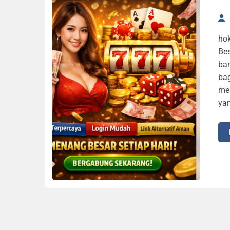
ho
Be
ban
ba
me
yan