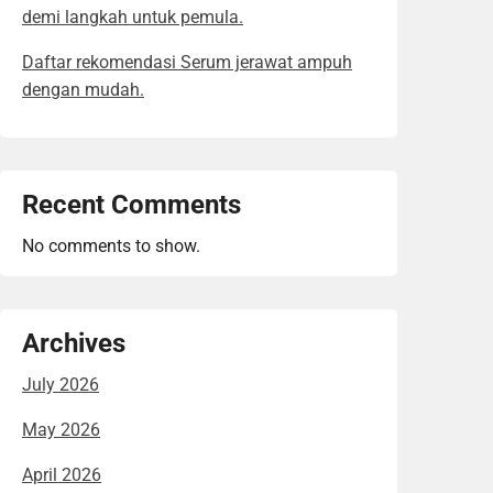
demi langkah untuk pemula.
Daftar rekomendasi Serum jerawat ampuh
dengan mudah.
Recent Comments
No comments to show.
Archives
July 2026
May 2026
April 2026