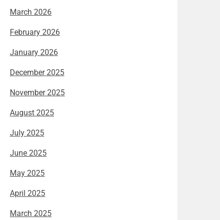
March 2026
February 2026
January 2026
December 2025
November 2025
August 2025
July 2025
June 2025
May 2025
April 2025
March 2025