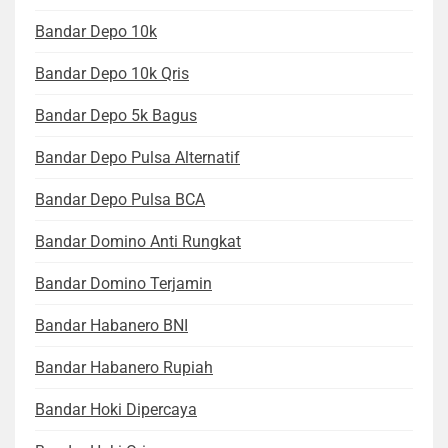
Bandar Depo 10k
Bandar Depo 10k Qris
Bandar Depo 5k Bagus
Bandar Depo Pulsa Alternatif
Bandar Depo Pulsa BCA
Bandar Domino Anti Rungkat
Bandar Domino Terjamin
Bandar Habanero BNI
Bandar Habanero Rupiah
Bandar Hoki Dipercaya