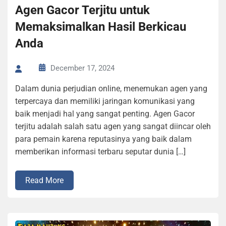
Agen Gacor Terjitu untuk
Memaksimalkan Hasil Berkicau
Anda
December 17, 2024
Dalam dunia perjudian online, menemukan agen yang
terpercaya dan memiliki jaringan komunikasi yang
baik menjadi hal yang sangat penting. Agen Gacor
terjitu adalah salah satu agen yang sangat diincar oleh
para pemain karena reputasinya yang baik dalam
memberikan informasi terbaru seputar dunia […]
Read More