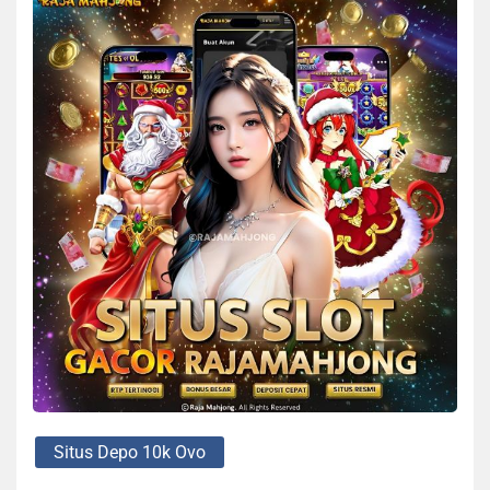
Situs Depo 10k Ovo