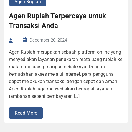
Agen Rupiah
Agen Rupiah Terpercaya untuk
Transaksi Anda
December 20, 2024
Agen Rupiah merupakan sebuah platform online yang
menyediakan layanan penukaran mata uang rupiah ke
mata uang asing maupun sebaliknya. Dengan
kemudahan akses melalui internet, para pengguna
dapat melakukan transaksi dengan cepat dan aman.
Agen Rupiah juga menyediakan berbagai layanan
tambahan seperti pembayaran […]
Read More