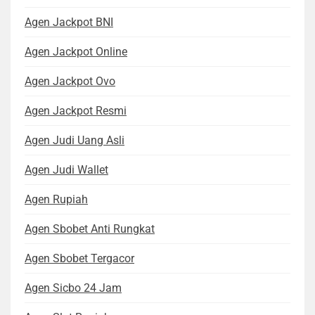
Agen Jackpot BNI
Agen Jackpot Online
Agen Jackpot Ovo
Agen Jackpot Resmi
Agen Judi Uang Asli
Agen Judi Wallet
Agen Rupiah
Agen Sbobet Anti Rungkat
Agen Sbobet Tergacor
Agen Sicbo 24 Jam