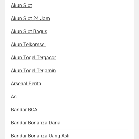
Akun Slot
Akun Slot 24 Jam
Akun Slot Bagus
Akun Telkomsel
Akun Togel Tergacor
Akun Togel Terjamin
Arsenal Berita
As
Bandar BCA
Bandar Bonanza Dana
Bandar Bonanza Uang Asli