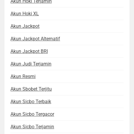
Akun Hoki Terjamin
Akun Hoki XL
Akun Jackpot
Akun Jackpot Alternatif
Akun Jackpot BRI
Akun Judi Terjamin
Akun Resmi
Akun Sbobet Terjitu
Akun Sicbo Terbaik
Akun Sicbo Tergacor
Akun Sicbo Terjamin