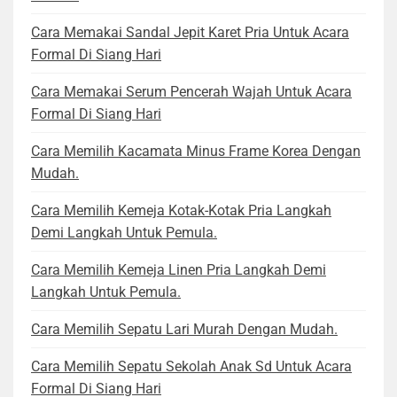
Cara Memakai Sandal Jepit Karet Pria Untuk Acara
Formal Di Siang Hari
Cara Memakai Serum Pencerah Wajah Untuk Acara
Formal Di Siang Hari
Cara Memilih Kacamata Minus Frame Korea Dengan
Mudah.
Cara Memilih Kemeja Kotak-Kotak Pria Langkah
Demi Langkah Untuk Pemula.
Cara Memilih Kemeja Linen Pria Langkah Demi
Langkah Untuk Pemula.
Cara Memilih Sepatu Lari Murah Dengan Mudah.
Cara Memilih Sepatu Sekolah Anak Sd Untuk Acara
Formal Di Siang Hari