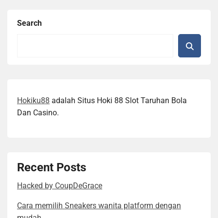
Search
Hokiku88
adalah Situs Hoki 88 Slot Taruhan Bola
Dan Casino.
Recent Posts
Hacked by CoupDeGrace
Cara memilih Sneakers wanita platform dengan
mudah.