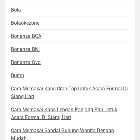
Bola
Bolaokezone
Bonanza BCA
Bonanza BNI
Bonanza Ovo
Bumn
Cara Memakai Kaos Crop Top Untuk Acara Formal Di
Siang Hari
Cara Memakai Kaos Lengan Panjang Pria Untuk
Acara Formal Di Siang Hari
Cara Memakai Sandal Gunung Wanita Dengan
Mudah.