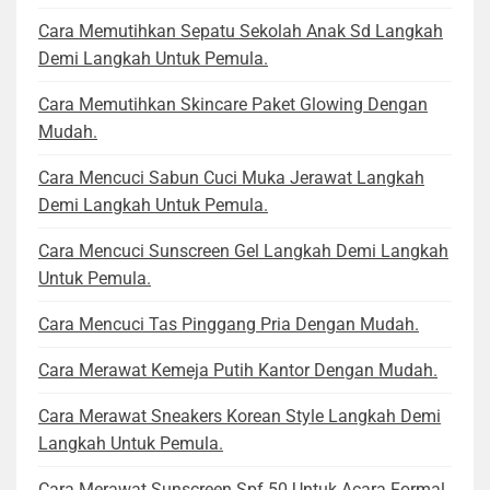
Cara Memutihkan Sepatu Sekolah Anak Sd Langkah
Demi Langkah Untuk Pemula.
Cara Memutihkan Skincare Paket Glowing Dengan
Mudah.
Cara Mencuci Sabun Cuci Muka Jerawat Langkah
Demi Langkah Untuk Pemula.
Cara Mencuci Sunscreen Gel Langkah Demi Langkah
Untuk Pemula.
Cara Mencuci Tas Pinggang Pria Dengan Mudah.
Cara Merawat Kemeja Putih Kantor Dengan Mudah.
Cara Merawat Sneakers Korean Style Langkah Demi
Langkah Untuk Pemula.
Cara Merawat Sunscreen Spf 50 Untuk Acara Formal