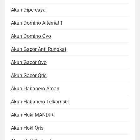
Akun Dipercaya
Akun Domino Alternatif
Akun Domino Ovo
Akun Gacor Anti Rungkat
Akun Gacor Ovo
Akun Gacor Qris
Akun Habanero Aman
Akun Habanero Telkomsel
Akun Hoki MANDIRI
Akun Hoki Qris