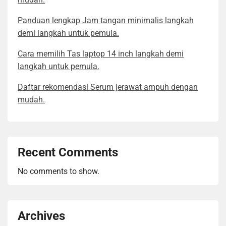
Panduan lengkap Jam tangan minimalis langkah
demi langkah untuk pemula.
Cara memilih Tas laptop 14 inch langkah demi
langkah untuk pemula.
Daftar rekomendasi Serum jerawat ampuh dengan
mudah.
Recent Comments
No comments to show.
Archives