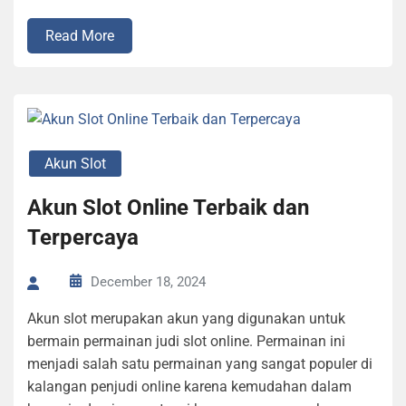
Read More
Akun Slot
Akun Slot Online Terbaik dan
Terpercaya
December 18, 2024
Akun slot merupakan akun yang digunakan untuk
bermain permainan judi slot online. Permainan ini
menjadi salah satu permainan yang sangat populer di
kalangan penjudi online karena kemudahan dalam