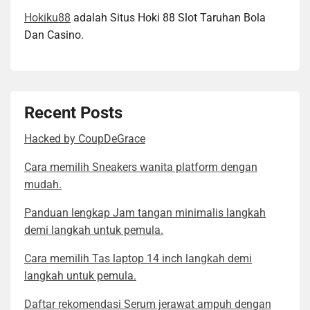
Hokiku88
adalah Situs Hoki 88 Slot Taruhan Bola
Dan Casino.
Recent Posts
Hacked by CoupDeGrace
Cara memilih Sneakers wanita platform dengan
mudah.
Panduan lengkap Jam tangan minimalis langkah
demi langkah untuk pemula.
Cara memilih Tas laptop 14 inch langkah demi
langkah untuk pemula.
Daftar rekomendasi Serum jerawat ampuh dengan