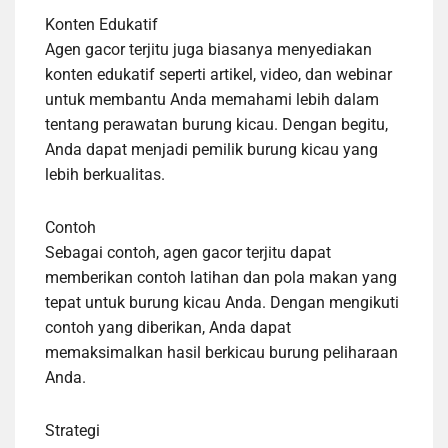
Konten Edukatif
Agen gacor terjitu juga biasanya menyediakan
konten edukatif seperti artikel, video, dan webinar
untuk membantu Anda memahami lebih dalam
tentang perawatan burung kicau. Dengan begitu,
Anda dapat menjadi pemilik burung kicau yang
lebih berkualitas.
Contoh
Sebagai contoh, agen gacor terjitu dapat
memberikan contoh latihan dan pola makan yang
tepat untuk burung kicau Anda. Dengan mengikuti
contoh yang diberikan, Anda dapat
memaksimalkan hasil berkicau burung peliharaan
Anda.
Strategi