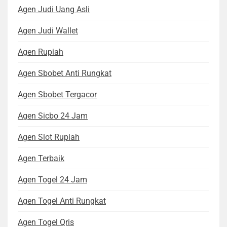
Agen Judi Uang Asli
Agen Judi Wallet
Agen Rupiah
Agen Sbobet Anti Rungkat
Agen Sbobet Tergacor
Agen Sicbo 24 Jam
Agen Slot Rupiah
Agen Terbaik
Agen Togel 24 Jam
Agen Togel Anti Rungkat
Agen Togel Qris