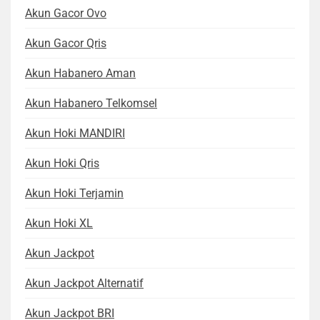
Akun Gacor Ovo
Akun Gacor Qris
Akun Habanero Aman
Akun Habanero Telkomsel
Akun Hoki MANDIRI
Akun Hoki Qris
Akun Hoki Terjamin
Akun Hoki XL
Akun Jackpot
Akun Jackpot Alternatif
Akun Jackpot BRI