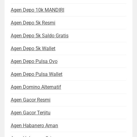
Agen Depo 10k MANDIRI
Agen Depo 5k Resmi
Agen Depo 5k Saldo Gratis
Agen Depo 5k Wallet
Agen Depo Pulsa Ovo
Agen Depo Pulsa Wallet
Agen Domino Alternatif
Agen Gacor Resmi
Agen Gacor Terjitu
Agen Habanero Aman