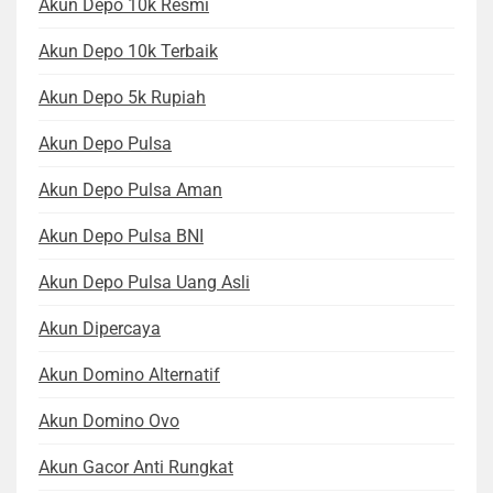
Akun Depo 10k Resmi
Akun Depo 10k Terbaik
Akun Depo 5k Rupiah
Akun Depo Pulsa
Akun Depo Pulsa Aman
Akun Depo Pulsa BNI
Akun Depo Pulsa Uang Asli
Akun Dipercaya
Akun Domino Alternatif
Akun Domino Ovo
Akun Gacor Anti Rungkat