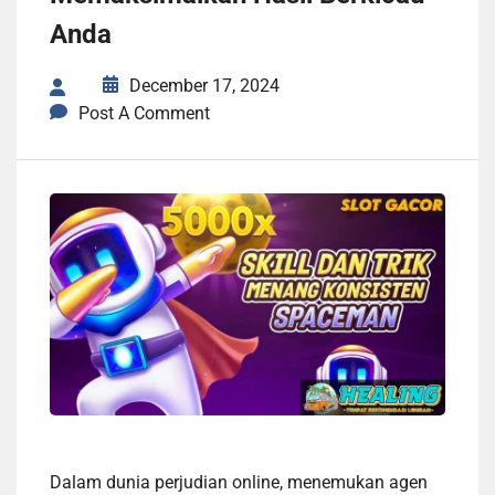
Anda
December 17, 2024
Post A Comment
Dalam dunia perjudian online, menemukan agen