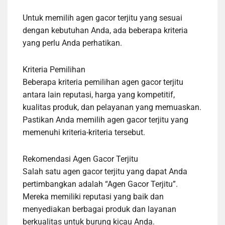
Untuk memilih agen gacor terjitu yang sesuai
dengan kebutuhan Anda, ada beberapa kriteria
yang perlu Anda perhatikan.
Kriteria Pemilihan
Beberapa kriteria pemilihan agen gacor terjitu
antara lain reputasi, harga yang kompetitif,
kualitas produk, dan pelayanan yang memuaskan.
Pastikan Anda memilih agen gacor terjitu yang
memenuhi kriteria-kriteria tersebut.
Rekomendasi Agen Gacor Terjitu
Salah satu agen gacor terjitu yang dapat Anda
pertimbangkan adalah “Agen Gacor Terjitu”.
Mereka memiliki reputasi yang baik dan
menyediakan berbagai produk dan layanan
berkualitas untuk burung kicau Anda.