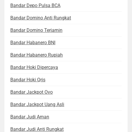
Bandar Depo Pulsa BCA
Bandar Domino Anti Rungkat
Bandar Domino Terjamin
Bandar Habanero BNI
Bandar Habanero Rupiah
Bandar Hoki Dipercaya
Bandar Hoki Qris
Bandar Jackpot Ovo
Bandar Jackpot Uang Asli
Bandar Judi Aman
Bandar Judi Anti Rungkat