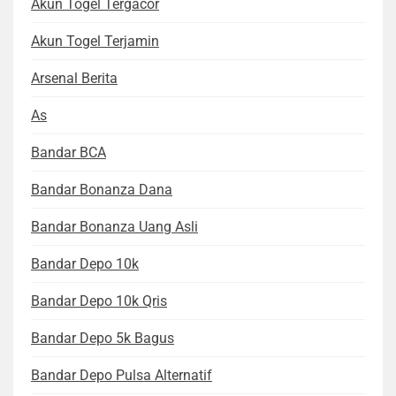
Akun Togel Tergacor
Akun Togel Terjamin
Arsenal Berita
As
Bandar BCA
Bandar Bonanza Dana
Bandar Bonanza Uang Asli
Bandar Depo 10k
Bandar Depo 10k Qris
Bandar Depo 5k Bagus
Bandar Depo Pulsa Alternatif