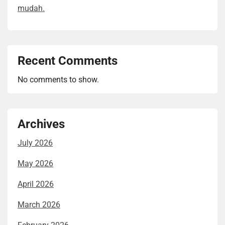
mudah.
Recent Comments
No comments to show.
Archives
July 2026
May 2026
April 2026
March 2026