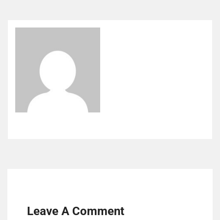
Leave A Comment