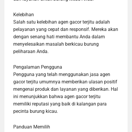
Kelebihan
Salah satu kelebihan agen gacor terjitu adalah
pelayanan yang cepat dan responsif. Mereka akan
dengan senang hati membantu Anda dalam
menyelesaikan masalah berkicau burung
peliharaan Anda.
Pengalaman Pengguna
Pengguna yang telah menggunakan jasa agen
gacor terjitu umumnya memberikan ulasan positif
mengenai produk dan layanan yang diberikan. Hal
ini menunjukkan bahwa agen gacor terjitu
memiliki reputasi yang baik di kalangan para
pecinta burung kicau.
Panduan Memilih