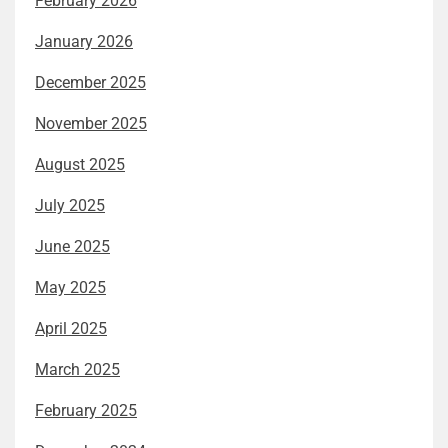
February 2026
January 2026
December 2025
November 2025
August 2025
July 2025
June 2025
May 2025
April 2025
March 2025
February 2025