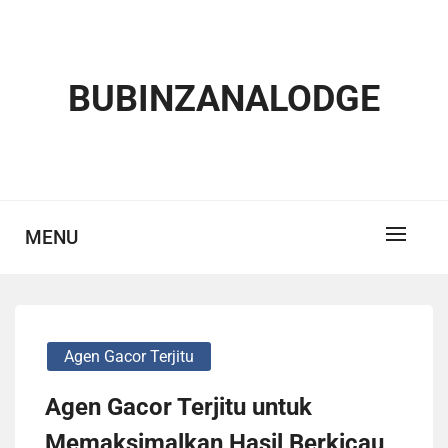
Skip
to
content
BUBINZANALODGE
MENU
Agen Gacor Terjitu
Agen Gacor Terjitu untuk
Memaksimalkan Hasil Berkicau