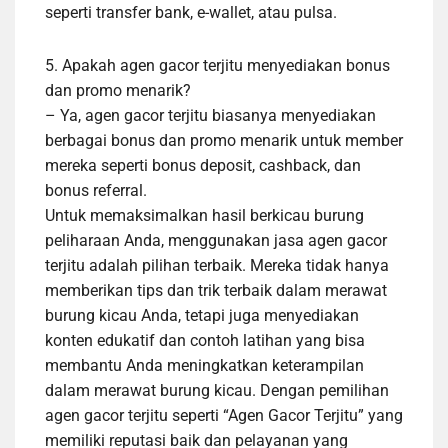
seperti transfer bank, e-wallet, atau pulsa.
5. Apakah agen gacor terjitu menyediakan bonus
dan promo menarik?
– Ya, agen gacor terjitu biasanya menyediakan
berbagai bonus dan promo menarik untuk member
mereka seperti bonus deposit, cashback, dan
bonus referral.
Untuk memaksimalkan hasil berkicau burung
peliharaan Anda, menggunakan jasa agen gacor
terjitu adalah pilihan terbaik. Mereka tidak hanya
memberikan tips dan trik terbaik dalam merawat
burung kicau Anda, tetapi juga menyediakan
konten edukatif dan contoh latihan yang bisa
membantu Anda meningkatkan keterampilan
dalam merawat burung kicau. Dengan pemilihan
agen gacor terjitu seperti “Agen Gacor Terjitu” yang
memiliki reputasi baik dan pelayanan yang