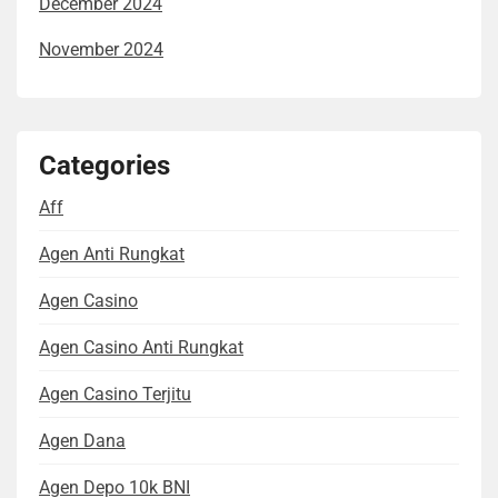
December 2024
November 2024
Categories
Aff
Agen Anti Rungkat
Agen Casino
Agen Casino Anti Rungkat
Agen Casino Terjitu
Agen Dana
Agen Depo 10k BNI