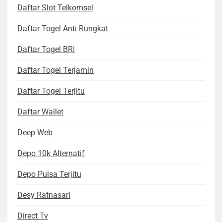
Daftar Slot Telkomsel
Daftar Togel Anti Rungkat
Daftar Togel BRI
Daftar Togel Terjamin
Daftar Togel Terjitu
Daftar Wallet
Deep Web
Depo 10k Alternatif
Depo Pulsa Terjitu
Desy Ratnasari
Direct Tv