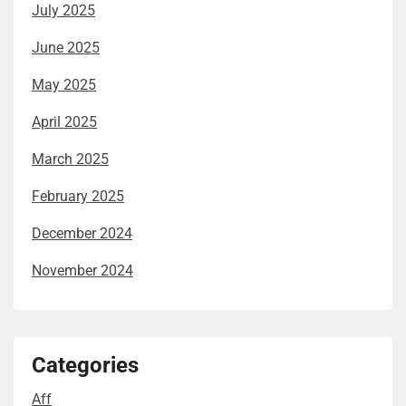
July 2025
June 2025
May 2025
April 2025
March 2025
February 2025
December 2024
November 2024
Categories
Aff