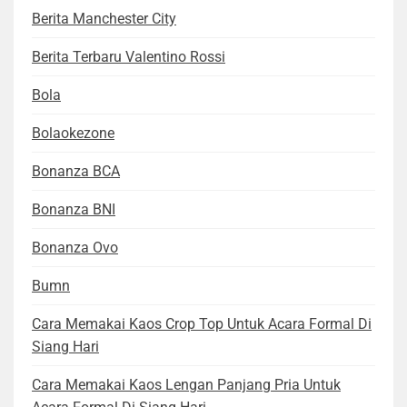
Berita Manchester City
Berita Terbaru Valentino Rossi
Bola
Bolaokezone
Bonanza BCA
Bonanza BNI
Bonanza Ovo
Bumn
Cara Memakai Kaos Crop Top Untuk Acara Formal Di
Siang Hari
Cara Memakai Kaos Lengan Panjang Pria Untuk