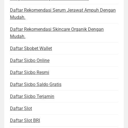
Daftar Rekomendasi Serum Jerawat Ampuh Dengan
Mudah.
Daftar Rekomendasi Skincare Organik Dengan
Mudah.
Daftar Sbobet Wallet
Daftar Sicbo Online
Daftar Sicbo Resmi
Daftar Sicbo Saldo Gratis
Daftar Sicbo Terjamin
Daftar Slot
Daftar Slot BRI