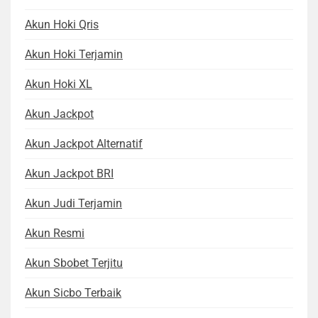
Akun Hoki Qris
Akun Hoki Terjamin
Akun Hoki XL
Akun Jackpot
Akun Jackpot Alternatif
Akun Jackpot BRI
Akun Judi Terjamin
Akun Resmi
Akun Sbobet Terjitu
Akun Sicbo Terbaik