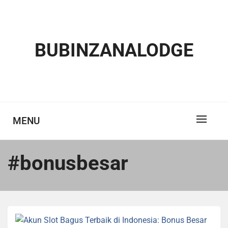
Skip
to
content
BUBINZANALODGE
MENU
#bonusbesar