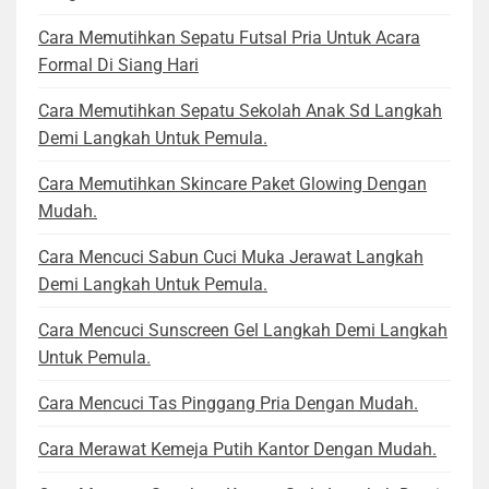
Cara Memutihkan Sepatu Futsal Pria Untuk Acara
Formal Di Siang Hari
Cara Memutihkan Sepatu Sekolah Anak Sd Langkah
Demi Langkah Untuk Pemula.
Cara Memutihkan Skincare Paket Glowing Dengan
Mudah.
Cara Mencuci Sabun Cuci Muka Jerawat Langkah
Demi Langkah Untuk Pemula.
Cara Mencuci Sunscreen Gel Langkah Demi Langkah
Untuk Pemula.
Cara Mencuci Tas Pinggang Pria Dengan Mudah.
Cara Merawat Kemeja Putih Kantor Dengan Mudah.