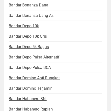
Bandar Bonanza Dana
Bandar Bonanza Uang Asli
Bandar Depo 10k
Bandar Depo 10k Qris
Bandar Depo 5k Bagus
Bandar Depo Pulsa Alternatif
Bandar Depo Pulsa BCA
Bandar Domino Anti Rungkat
Bandar Domino Terjamin
Bandar Habanero BNI
Bandar Habanero Rupiah