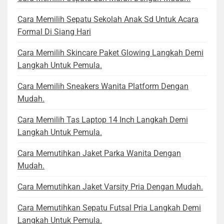
Cara Memilih Sepatu Sekolah Anak Sd Untuk Acara
Formal Di Siang Hari
Cara Memilih Skincare Paket Glowing Langkah Demi
Langkah Untuk Pemula.
Cara Memilih Sneakers Wanita Platform Dengan
Mudah.
Cara Memilih Tas Laptop 14 Inch Langkah Demi
Langkah Untuk Pemula.
Cara Memutihkan Jaket Parka Wanita Dengan
Mudah.
Cara Memutihkan Jaket Varsity Pria Dengan Mudah.
Cara Memutihkan Sepatu Futsal Pria Langkah Demi
Langkah Untuk Pemula.