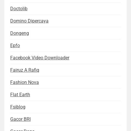
Doctolib
Domino Dipercaya
Dongeng
Epfo
Facebook Video Downloader
Fairuz A Rafiq
Fashion Nova
Flat Earth
Fsiblog
Gacor BRI