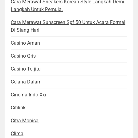
Cara Merawat Sneakers Korean Style Langkah Demi
Langkah Untuk Pemula.
Cara Merawat Sunscreen Spf 50 Untuk Acara Formal
Di Siang Hari
Casino Aman
Casino Qris
Casino Terjitu
Celana Dalam
Cinema Indo Xxi
Citilink
Citra Monica
Clima