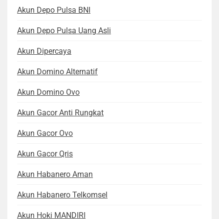
Akun Depo Pulsa BNI
Akun Depo Pulsa Uang Asli
Akun Dipercaya
Akun Domino Alternatif
Akun Domino Ovo
Akun Gacor Anti Rungkat
Akun Gacor Ovo
Akun Gacor Qris
Akun Habanero Aman
Akun Habanero Telkomsel
Akun Hoki MANDIRI