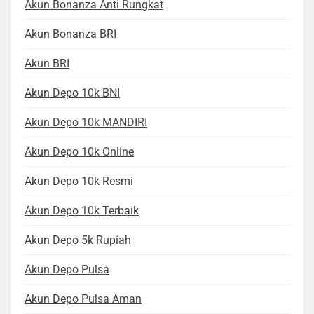
Akun Bonanza Anti Rungkat
Akun Bonanza BRI
Akun BRI
Akun Depo 10k BNI
Akun Depo 10k MANDIRI
Akun Depo 10k Online
Akun Depo 10k Resmi
Akun Depo 10k Terbaik
Akun Depo 5k Rupiah
Akun Depo Pulsa
Akun Depo Pulsa Aman