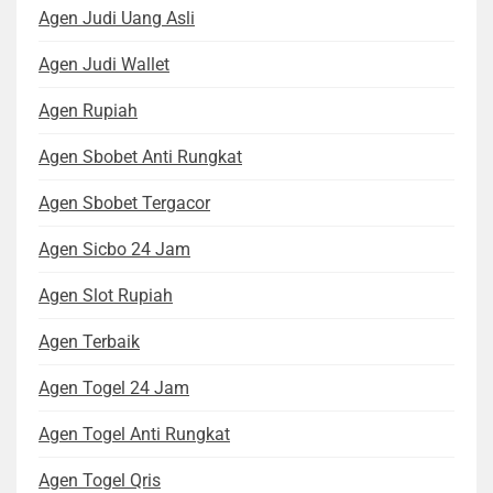
Agen Judi Uang Asli
Agen Judi Wallet
Agen Rupiah
Agen Sbobet Anti Rungkat
Agen Sbobet Tergacor
Agen Sicbo 24 Jam
Agen Slot Rupiah
Agen Terbaik
Agen Togel 24 Jam
Agen Togel Anti Rungkat
Agen Togel Qris