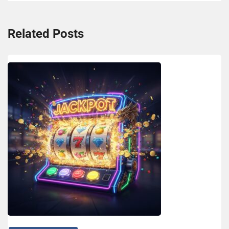
Related Posts