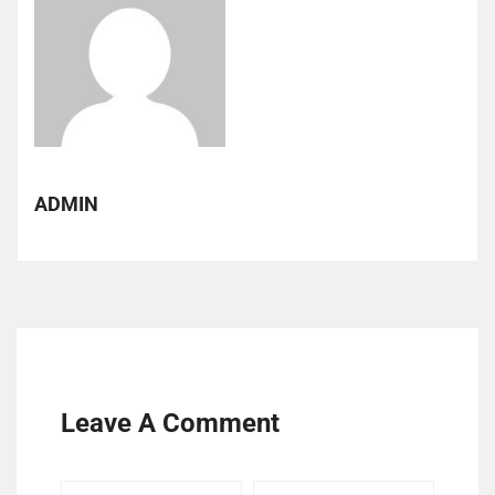
ADMIN
Leave A Comment
Your
Your
Comme