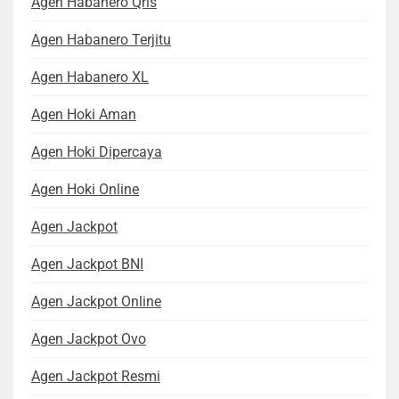
Agen Habanero Qris
Agen Habanero Terjitu
Agen Habanero XL
Agen Hoki Aman
Agen Hoki Dipercaya
Agen Hoki Online
Agen Jackpot
Agen Jackpot BNI
Agen Jackpot Online
Agen Jackpot Ovo
Agen Jackpot Resmi