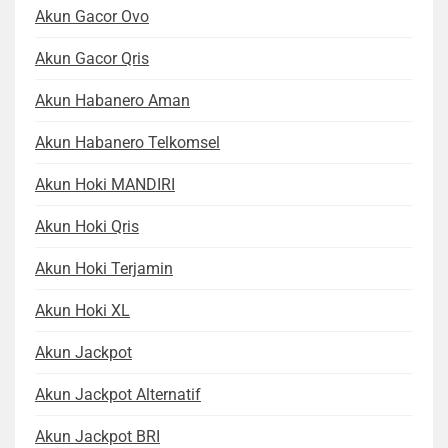
Akun Gacor Ovo
Akun Gacor Qris
Akun Habanero Aman
Akun Habanero Telkomsel
Akun Hoki MANDIRI
Akun Hoki Qris
Akun Hoki Terjamin
Akun Hoki XL
Akun Jackpot
Akun Jackpot Alternatif
Akun Jackpot BRI