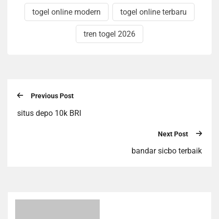
togel online modern
togel online terbaru
tren togel 2026
Previous Post
situs depo 10k BRI
Next Post
bandar sicbo terbaik