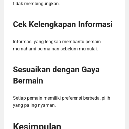
tidak membingungkan.
Cek Kelengkapan Informasi
Informasi yang lengkap membantu pemain
memahami permainan sebelum memulai.
Sesuaikan dengan Gaya
Bermain
Setiap pemain memiliki preferensi berbeda, pilih
yang paling nyaman.
Kesimpulan