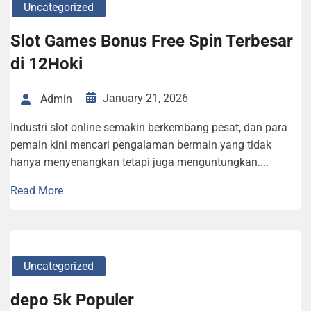
Uncategorized
Slot Games Bonus Free Spin Terbesar
di 12Hoki
January 21, 2026
Admin
Industri slot online semakin berkembang pesat, dan para
pemain kini mencari pengalaman bermain yang tidak
hanya menyenangkan tetapi juga menguntungkan....
Read More
Uncategorized
depo 5k Populer