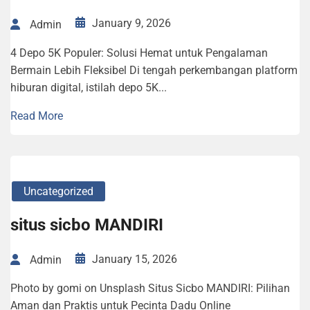
January 9, 2026
Admin
4 Depo 5K Populer: Solusi Hemat untuk Pengalaman
Bermain Lebih Fleksibel Di tengah perkembangan platform
hiburan digital, istilah depo 5K...
Read More
Uncategorized
situs sicbo MANDIRI
January 15, 2026
Admin
Photo by gomi on Unsplash Situs Sicbo MANDIRI: Pilihan
Aman dan Praktis untuk Pecinta Dadu Online