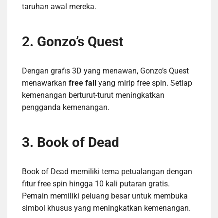
taruhan awal mereka.
2. Gonzo’s Quest
Dengan grafis 3D yang menawan, Gonzo’s Quest
menawarkan
free fall
yang mirip free spin. Setiap
kemenangan berturut-turut meningkatkan
pengganda kemenangan.
3. Book of Dead
Book of Dead memiliki tema petualangan dengan
fitur free spin hingga 10 kali putaran gratis.
Pemain memiliki peluang besar untuk membuka
simbol khusus yang meningkatkan kemenangan.