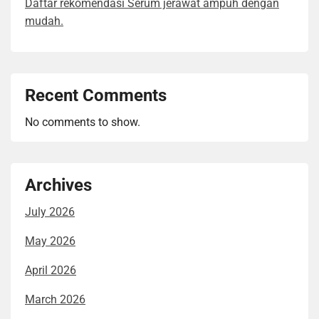
Daftar rekomendasi Serum jerawat ampuh dengan
mudah.
Recent Comments
No comments to show.
Archives
July 2026
May 2026
April 2026
March 2026