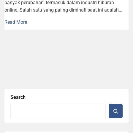
banyak perubahan, termasuk dalam industri hiburan
online. Salah satu yang paling diminati saat ini adalah...
Read More
Search