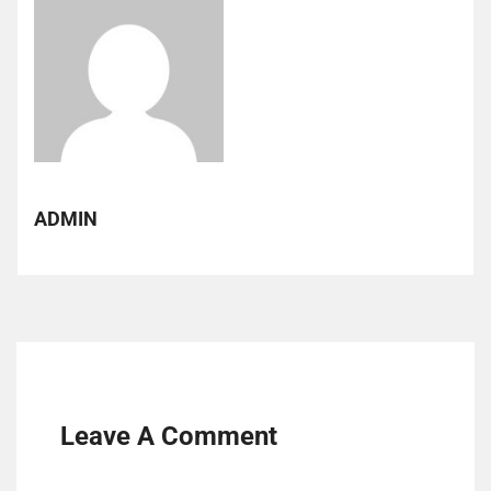
ADMIN
Leave A Comment