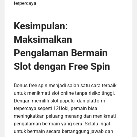
terpercaya.
Kesimpulan:
Maksimalkan
Pengalaman Bermain
Slot dengan Free Spin
Bonus free spin menjadi salah satu cara terbaik
untuk menikmati slot online tanpa risiko tinggi.
Dengan memilih slot populer dan platform
terpercaya seperti 12Hoki, pemain bisa
meningkatkan peluang menang dan menikmati
pengalaman bermain yang seru. Selalu ingat
untuk bermain secara bertanggung jawab dan