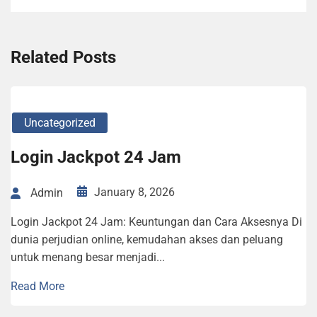
Related Posts
Uncategorized
Login Jackpot 24 Jam
January 8, 2026
Admin
Login Jackpot 24 Jam: Keuntungan dan Cara Aksesnya Di
dunia perjudian online, kemudahan akses dan peluang
untuk menang besar menjadi...
Read More