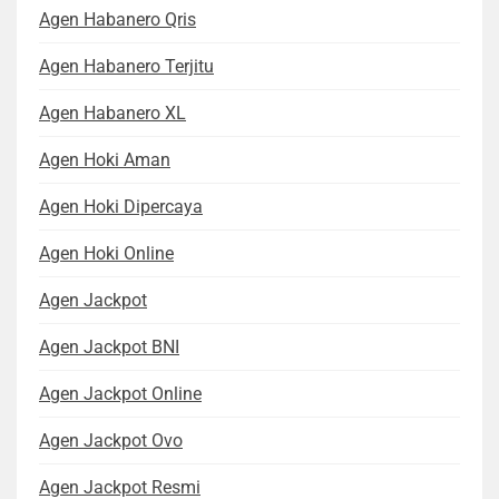
Agen Habanero Qris
Agen Habanero Terjitu
Agen Habanero XL
Agen Hoki Aman
Agen Hoki Dipercaya
Agen Hoki Online
Agen Jackpot
Agen Jackpot BNI
Agen Jackpot Online
Agen Jackpot Ovo
Agen Jackpot Resmi