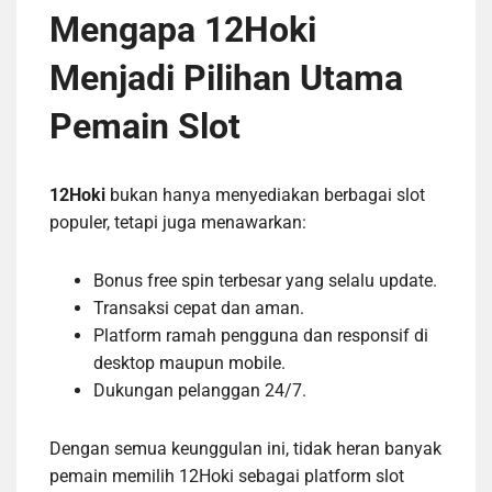
Mengapa 12Hoki
Menjadi Pilihan Utama
Pemain Slot
12Hoki
bukan hanya menyediakan berbagai slot
populer, tetapi juga menawarkan:
Bonus free spin terbesar yang selalu update.
Transaksi cepat dan aman.
Platform ramah pengguna dan responsif di
desktop maupun mobile.
Dukungan pelanggan 24/7.
Dengan semua keunggulan ini, tidak heran banyak
pemain memilih 12Hoki sebagai platform slot