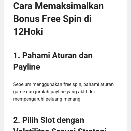
Cara Memaksimalkan
Bonus Free Spin di
12Hoki
1. Pahami Aturan dan
Payline
Sebelum menggunakan free spin, pahami aturan
game dan jumlah payline yang aktif. Ini
mempengaruhi peluang menang.
2. Pilih Slot dengan