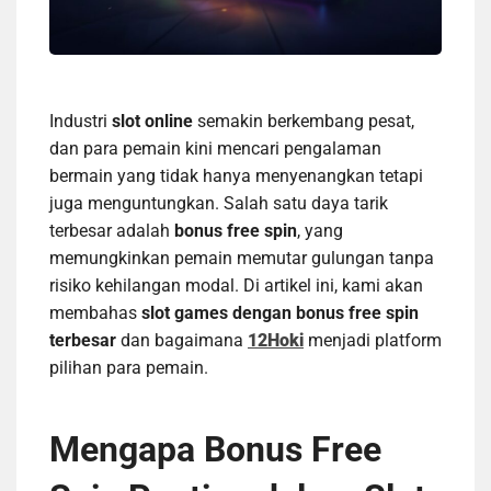
Industri
slot online
semakin berkembang pesat,
dan para pemain kini mencari pengalaman
bermain yang tidak hanya menyenangkan tetapi
juga menguntungkan. Salah satu daya tarik
terbesar adalah
bonus free spin
, yang
memungkinkan pemain memutar gulungan tanpa
risiko kehilangan modal. Di artikel ini, kami akan
membahas
slot games dengan bonus free spin
terbesar
dan bagaimana
12Hoki
menjadi platform
pilihan para pemain.
Mengapa Bonus Free