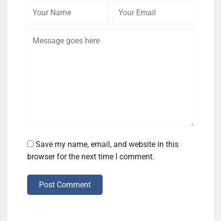
Your
Your
Comme
Name
Email
Save my name, email, and website in this
browser for the next time I comment.
Post Comment