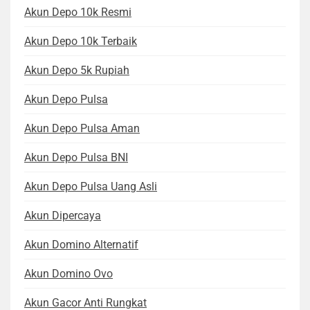
Akun Depo 10k Resmi
Akun Depo 10k Terbaik
Akun Depo 5k Rupiah
Akun Depo Pulsa
Akun Depo Pulsa Aman
Akun Depo Pulsa BNI
Akun Depo Pulsa Uang Asli
Akun Dipercaya
Akun Domino Alternatif
Akun Domino Ovo
Akun Gacor Anti Rungkat