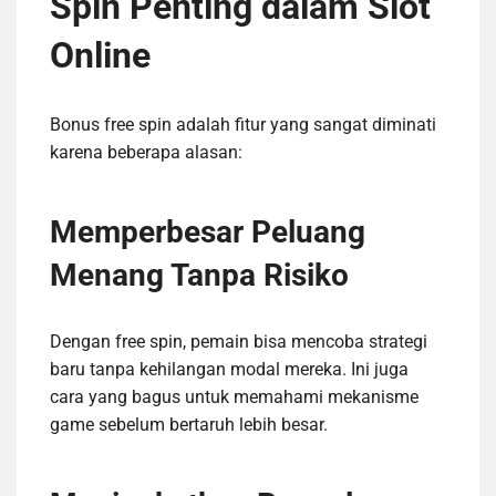
Spin Penting dalam Slot
Online
Bonus free spin adalah fitur yang sangat diminati
karena beberapa alasan:
Memperbesar Peluang
Menang Tanpa Risiko
Dengan free spin, pemain bisa mencoba strategi
baru tanpa kehilangan modal mereka. Ini juga
cara yang bagus untuk memahami mekanisme
game sebelum bertaruh lebih besar.