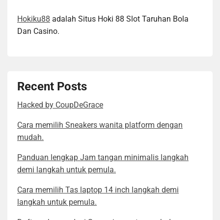
Hokiku88
adalah Situs Hoki 88 Slot Taruhan Bola
Dan Casino.
Recent Posts
Hacked by CoupDeGrace
Cara memilih Sneakers wanita platform dengan
mudah.
Panduan lengkap Jam tangan minimalis langkah
demi langkah untuk pemula.
Cara memilih Tas laptop 14 inch langkah demi
langkah untuk pemula.