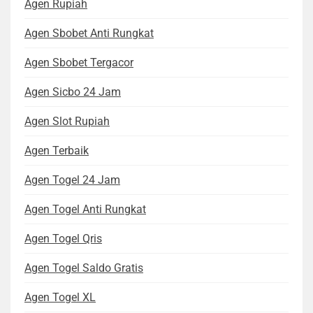
Agen Rupiah
Agen Sbobet Anti Rungkat
Agen Sbobet Tergacor
Agen Sicbo 24 Jam
Agen Slot Rupiah
Agen Terbaik
Agen Togel 24 Jam
Agen Togel Anti Rungkat
Agen Togel Qris
Agen Togel Saldo Gratis
Agen Togel XL