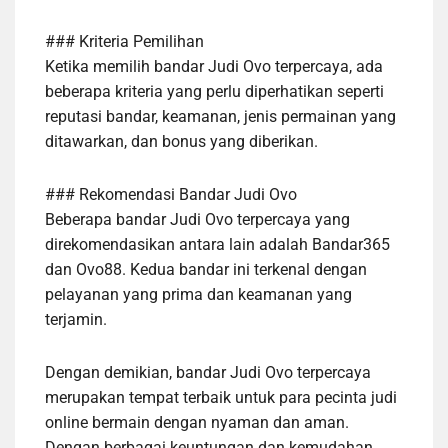
### Kriteria Pemilihan
Ketika memilih bandar Judi Ovo terpercaya, ada
beberapa kriteria yang perlu diperhatikan seperti
reputasi bandar, keamanan, jenis permainan yang
ditawarkan, dan bonus yang diberikan.
### Rekomendasi Bandar Judi Ovo
Beberapa bandar Judi Ovo terpercaya yang
direkomendasikan antara lain adalah Bandar365
dan Ovo88. Kedua bandar ini terkenal dengan
pelayanan yang prima dan keamanan yang
terjamin.
Dengan demikian, bandar Judi Ovo terpercaya
merupakan tempat terbaik untuk para pecinta judi
online bermain dengan nyaman dan aman.
Dengan berbagai keuntungan dan kemudahan