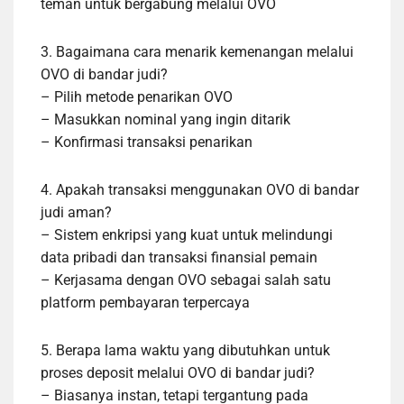
teman untuk bergabung melalui OVO
3. Bagaimana cara menarik kemenangan melalui
OVO di bandar judi?
– Pilih metode penarikan OVO
– Masukkan nominal yang ingin ditarik
– Konfirmasi transaksi penarikan
4. Apakah transaksi menggunakan OVO di bandar
judi aman?
– Sistem enkripsi yang kuat untuk melindungi
data pribadi dan transaksi finansial pemain
– Kerjasama dengan OVO sebagai salah satu
platform pembayaran terpercaya
5. Berapa lama waktu yang dibutuhkan untuk
proses deposit melalui OVO di bandar judi?
– Biasanya instan, tetapi tergantung pada