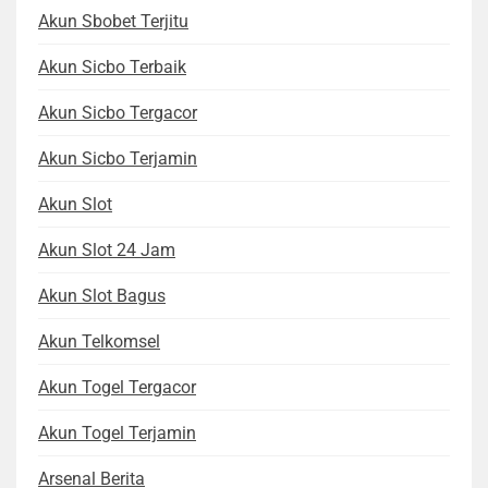
Akun Sbobet Terjitu
Akun Sicbo Terbaik
Akun Sicbo Tergacor
Akun Sicbo Terjamin
Akun Slot
Akun Slot 24 Jam
Akun Slot Bagus
Akun Telkomsel
Akun Togel Tergacor
Akun Togel Terjamin
Arsenal Berita