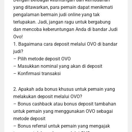
yang ditawarkan, para pemain dapat menikmati
pengalaman bermain judi online yang tak
terlupakan. Jadi, jangan ragu untuk bergabung
dan mencoba keberuntungan Anda di bandar Judi
Ovo!
1. Bagaimana cara deposit melalui OVO di bandar
judi?
– Pilih metode deposit OVO
– Masukkan nominal yang akan di deposit
– Konfirmasi transaksi
2. Apakah ada bonus khusus untuk pemain yang
melakukan deposit melalui OVO?
– Bonus cashback atau bonus deposit tambahan
untuk pemain yang menggunakan OVO sebagai
metode deposit
– Bonus referral untuk pemain yang mengajak