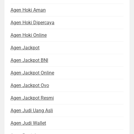
Agen Hoki Aman
Agen Hoki Dipercaya
Agen Hoki Online
Agen Jackpot
Agen Jackpot BNI
Agen Jackpot Online
Agen Jackpot Ovo
Agen Jackpot Resmi
Agen Judi Uang Asli
Agen Judi Wallet