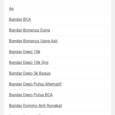
As
Bandar BCA
Bandar Bonanza Dana
Bandar Bonanza Uang Asli
Bandar Depo 10k
Bandar Depo 10k Qris
Bandar Depo 5k Bagus
Bandar Depo Pulsa Alternatif
Bandar Depo Pulsa BCA
Bandar Domino Anti Rungkat