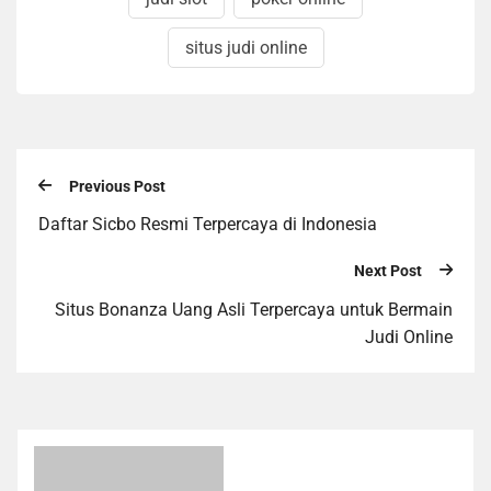
situs judi online
Previous Post
Daftar Sicbo Resmi Terpercaya di Indonesia
Next Post
Situs Bonanza Uang Asli Terpercaya untuk Bermain
Judi Online