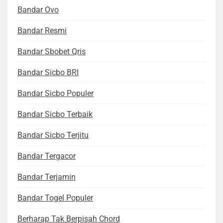
Bandar Ovo
Bandar Resmi
Bandar Sbobet Qris
Bandar Sicbo BRI
Bandar Sicbo Populer
Bandar Sicbo Terbaik
Bandar Sicbo Terjitu
Bandar Tergacor
Bandar Terjamin
Bandar Togel Populer
Berharap Tak Berpisah Chord