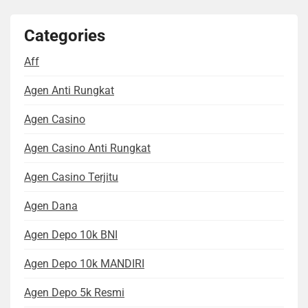
Categories
Aff
Agen Anti Rungkat
Agen Casino
Agen Casino Anti Rungkat
Agen Casino Terjitu
Agen Dana
Agen Depo 10k BNI
Agen Depo 10k MANDIRI
Agen Depo 5k Resmi