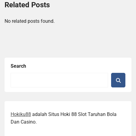
Related Posts
No related posts found.
Search
Hokiku88
adalah Situs Hoki 88 Slot Taruhan Bola
Dan Casino.