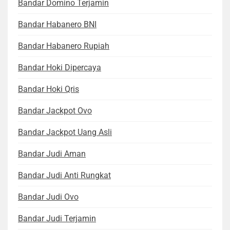
Bandar Domino Terjamin
Bandar Habanero BNI
Bandar Habanero Rupiah
Bandar Hoki Dipercaya
Bandar Hoki Qris
Bandar Jackpot Ovo
Bandar Jackpot Uang Asli
Bandar Judi Aman
Bandar Judi Anti Rungkat
Bandar Judi Ovo
Bandar Judi Terjamin