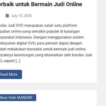
rbaik untuk Bermain Judi Online
July 15, 2025
ndar Judi OVO merupakan salah satu platform
judian online yang semakin populer di kalangan
syarakat Indonesia. Dengan menggunakan sistem
mbayaran digital OVO, para pemain dapat dengan
ah melakukan transaksi untuk bermain judi online.
nyaknya keuntungan yang ditawarkan oleh bandar Judi
, seperti […]
Read More
Akun Hoki MANDIRI