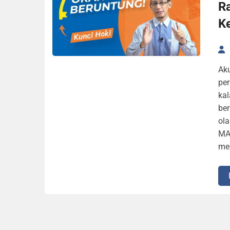
R
K
Ak
per
ka
ber
ola
MA
me