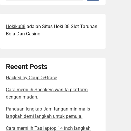
Hokiku88
adalah Situs Hoki 88 Slot Taruhan
Bola Dan Casino.
Recent Posts
Hacked by CoupDeGrace
Cara memilih Sneakers wanita platform
dengan mudah.
Panduan lengkap Jam tangan minimalis
langkah demi langkah untuk pemula.
Cara memilih Tas laptop 14 inch langkah