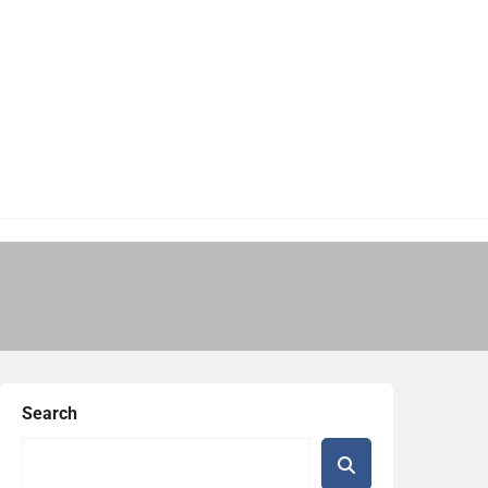
Search