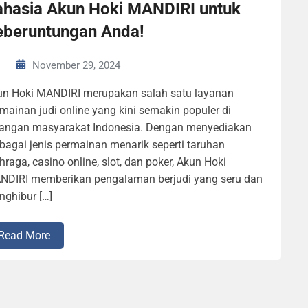
ahasia Akun Hoki MANDIRI untuk
eberuntungan Anda!
November 29, 2024
un Hoki MANDIRI merupakan salah satu layanan
mainan judi online yang kini semakin populer di
langan masyarakat Indonesia. Dengan menyediakan
bagai jenis permainan menarik seperti taruhan
hraga, casino online, slot, dan poker, Akun Hoki
NDIRI memberikan pengalaman berjudi yang seru dan
nghibur […]
Read More