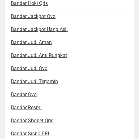
Bandar Hoki Qris
Bandar Jackpot Ovo
Bandar Jackpot Uang Asli
Bandar Judi Aman
Bandar Judi Anti Rungkat
Bandar Judi Ovo
Bandar Judi Terjamin
Bandar Ovo
Bandar Resmi
Bandar Sbobet Qris
Bandar Sicbo BRI