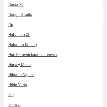
Gacor XL
Google Stadia
Gp
Habanero XL
Halaman Kuning
Hari Kemerdekaan Indonesia
Harvey Moeis
Hiburan Digital
Hilda Vitria
Ihsg
Indoxxl