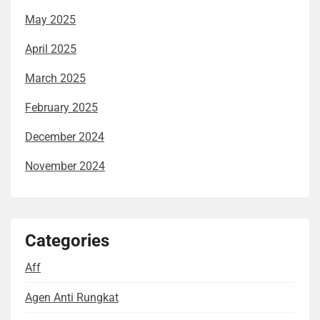
May 2025
April 2025
March 2025
February 2025
December 2024
November 2024
Categories
Aff
Agen Anti Rungkat