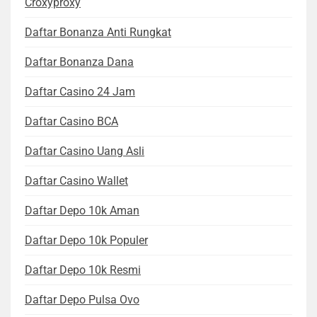
Croxyproxy
Daftar Bonanza Anti Rungkat
Daftar Bonanza Dana
Daftar Casino 24 Jam
Daftar Casino BCA
Daftar Casino Uang Asli
Daftar Casino Wallet
Daftar Depo 10k Aman
Daftar Depo 10k Populer
Daftar Depo 10k Resmi
Daftar Depo Pulsa Ovo