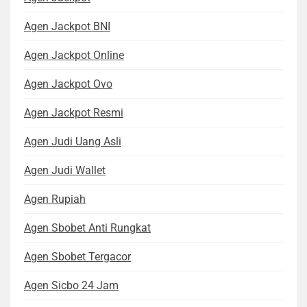
Agen Jackpot BNI
Agen Jackpot Online
Agen Jackpot Ovo
Agen Jackpot Resmi
Agen Judi Uang Asli
Agen Judi Wallet
Agen Rupiah
Agen Sbobet Anti Rungkat
Agen Sbobet Tergacor
Agen Sicbo 24 Jam