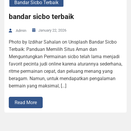
Bandar Sicbo Terbaik
bandar sicbo terbaik
January 22, 2026
Admin
Photo by Izdihar Sahalan on Unsplash Bandar Sicbo
Terbaik: Panduan Memilih Situs Aman dan
Menguntungkan Permainan sicbo telah lama menjadi
favorit pecinta judi online karena aturannya sederhana,
ritme permainan cepat, dan peluang menang yang
beragam. Namun, untuk mendapatkan pengalaman
bermain yang maksimal, […]
Read More