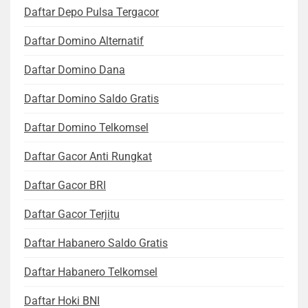
Daftar Depo Pulsa Tergacor
Daftar Domino Alternatif
Daftar Domino Dana
Daftar Domino Saldo Gratis
Daftar Domino Telkomsel
Daftar Gacor Anti Rungkat
Daftar Gacor BRI
Daftar Gacor Terjitu
Daftar Habanero Saldo Gratis
Daftar Habanero Telkomsel
Daftar Hoki BNI