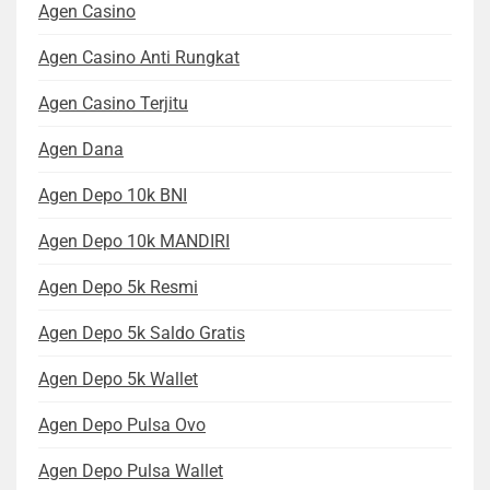
Agen Casino
Agen Casino Anti Rungkat
Agen Casino Terjitu
Agen Dana
Agen Depo 10k BNI
Agen Depo 10k MANDIRI
Agen Depo 5k Resmi
Agen Depo 5k Saldo Gratis
Agen Depo 5k Wallet
Agen Depo Pulsa Ovo
Agen Depo Pulsa Wallet