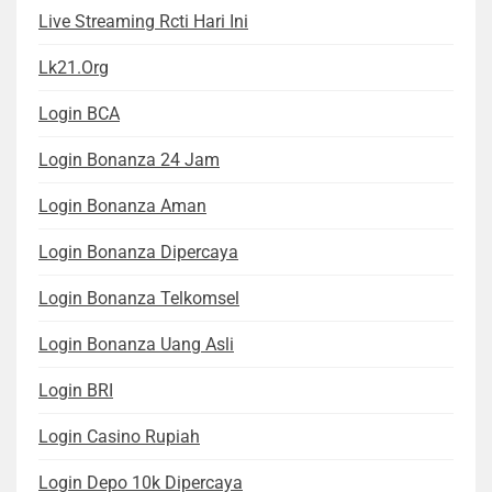
Live Streaming Rcti Hari Ini
Lk21.org
Login BCA
Login Bonanza 24 Jam
Login Bonanza Aman
Login Bonanza Dipercaya
Login Bonanza Telkomsel
Login Bonanza Uang Asli
Login BRI
Login Casino Rupiah
Login Depo 10k Dipercaya