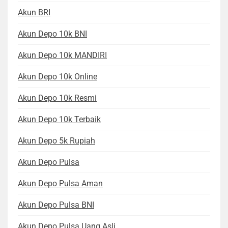
Akun BRI
Akun Depo 10k BNI
Akun Depo 10k MANDIRI
Akun Depo 10k Online
Akun Depo 10k Resmi
Akun Depo 10k Terbaik
Akun Depo 5k Rupiah
Akun Depo Pulsa
Akun Depo Pulsa Aman
Akun Depo Pulsa BNI
Akun Depo Pulsa Uang Asli