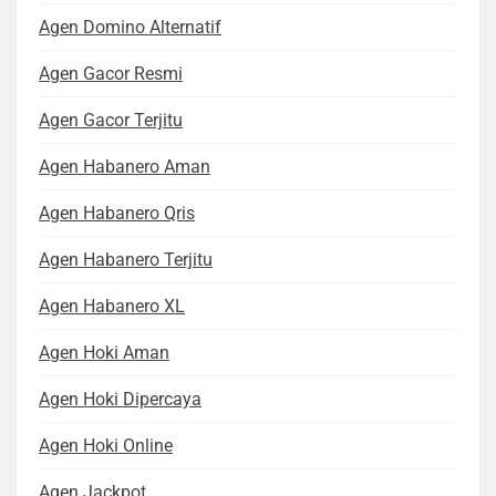
Agen Domino Alternatif
Agen Gacor Resmi
Agen Gacor Terjitu
Agen Habanero Aman
Agen Habanero Qris
Agen Habanero Terjitu
Agen Habanero XL
Agen Hoki Aman
Agen Hoki Dipercaya
Agen Hoki Online
Agen Jackpot