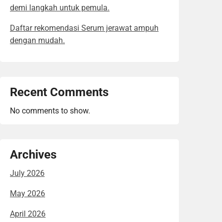
demi langkah untuk pemula.
Daftar rekomendasi Serum jerawat ampuh
dengan mudah.
Recent Comments
No comments to show.
Archives
July 2026
May 2026
April 2026