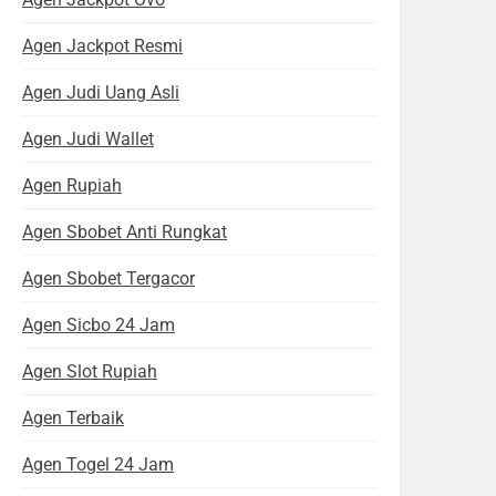
Agen Jackpot Resmi
Agen Judi Uang Asli
Agen Judi Wallet
Agen Rupiah
Agen Sbobet Anti Rungkat
Agen Sbobet Tergacor
Agen Sicbo 24 Jam
Agen Slot Rupiah
Agen Terbaik
Agen Togel 24 Jam