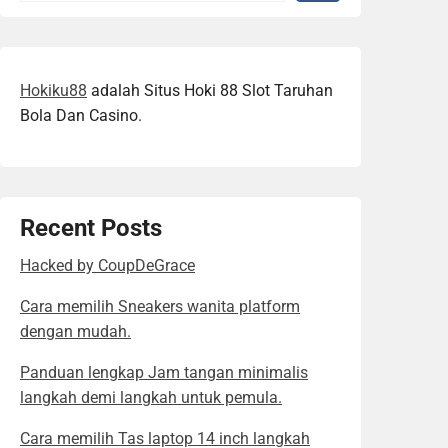
Hokiku88
adalah Situs Hoki 88 Slot Taruhan
Bola Dan Casino.
Recent Posts
Hacked by CoupDeGrace
Cara memilih Sneakers wanita platform
dengan mudah.
Panduan lengkap Jam tangan minimalis
langkah demi langkah untuk pemula.
Cara memilih Tas laptop 14 inch langkah