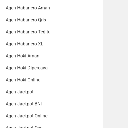
Agen Habanero Aman
Agen Habanero Qris
Agen Habanero Terjitu
Agen Habanero XL
Agen Hoki Aman
Agen Hoki Dipercaya
Agen Hoki Online
Agen Jackpot
Agen Jackpot BNI
Agen Jackpot Online
Agen Jackpot Ovo