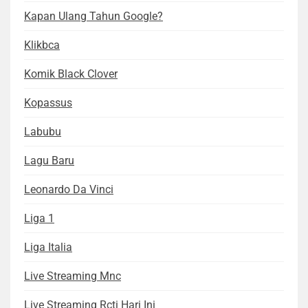
Kapan Ulang Tahun Google?
Klikbca
Komik Black Clover
Kopassus
Labubu
Lagu Baru
Leonardo Da Vinci
Liga 1
Liga Italia
Live Streaming Mnc
Live Streaming Rcti Hari Ini