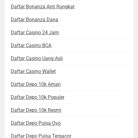
Daftar Bonanza Anti Rungkat
Daftar Bonanza Dana
Daftar Casino 24 Jam
Daftar Casino BCA
Daftar Casino Uang Asli
Daftar Casino Wallet
Daftar Depo 10k Aman
Daftar Depo 10k Populer
Daftar Depo 10k Resmi
Daftar Depo Pulsa Ovo
Daftar Depo Pulsa Tergacor