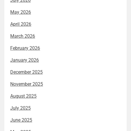
July 2026
May 2026
April 2026
March 2026
February 2026
January 2026
December 2025
November 2025
August 2025
July 2025
June 2025