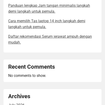
Panduan lengkap Jam tangan minimalis langkah
demi langkah untuk pemula.
Cara memilih Tas laptop 14 inch langkah demi
langkah untuk pemula.
Daftar rekomendasi Serum jerawat ampuh dengan
mudah.
Recent Comments
No comments to show.
Archives