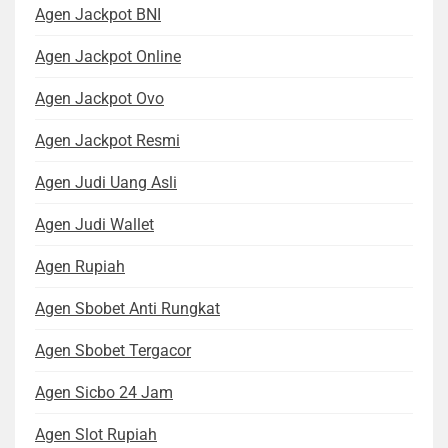
Agen Jackpot BNI
Agen Jackpot Online
Agen Jackpot Ovo
Agen Jackpot Resmi
Agen Judi Uang Asli
Agen Judi Wallet
Agen Rupiah
Agen Sbobet Anti Rungkat
Agen Sbobet Tergacor
Agen Sicbo 24 Jam
Agen Slot Rupiah