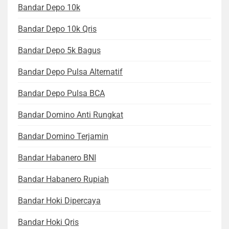
Bandar Depo 10k
Bandar Depo 10k Qris
Bandar Depo 5k Bagus
Bandar Depo Pulsa Alternatif
Bandar Depo Pulsa BCA
Bandar Domino Anti Rungkat
Bandar Domino Terjamin
Bandar Habanero BNI
Bandar Habanero Rupiah
Bandar Hoki Dipercaya
Bandar Hoki Qris