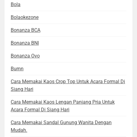
Bola
Bolaokezone
Bonanza BCA
Bonanza BNI
Bonanza Ovo
Bumn
Cara Memakai Kaos Crop Top Untuk Acara Formal Di
Siang Hari
Cara Memakai Kaos Lengan Panjang Pria Untuk
Acara Formal Di Siang Hari
Cara Memakai Sandal Gunung Wanita Dengan
Mudah.