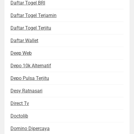
Daftar Togel BRI
Daftar Togel Terjamin
Daftar Togel Terjitu
Daftar Wallet
Deep Web
Depo 10k Alternatif
Depo Pulsa Terjitu
Desy Ratnasari
Direct Tv
Doctolib
Domino Dipercaya