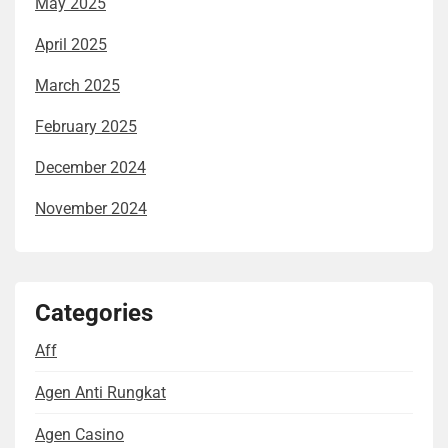
May 2025
April 2025
March 2025
February 2025
December 2024
November 2024
Categories
Aff
Agen Anti Rungkat
Agen Casino