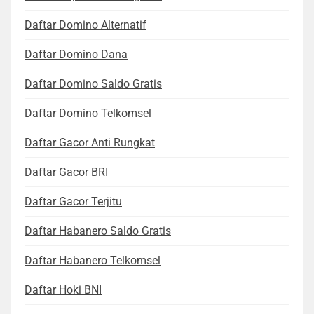
Daftar Domino Alternatif
Daftar Domino Dana
Daftar Domino Saldo Gratis
Daftar Domino Telkomsel
Daftar Gacor Anti Rungkat
Daftar Gacor BRI
Daftar Gacor Terjitu
Daftar Habanero Saldo Gratis
Daftar Habanero Telkomsel
Daftar Hoki BNI