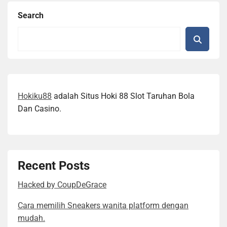
Search
Hokiku88
adalah Situs Hoki 88 Slot Taruhan Bola
Dan Casino.
Recent Posts
Hacked by CoupDeGrace
Cara memilih Sneakers wanita platform dengan
mudah.