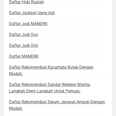
Daftar Hoki Rupiah
Daftar Jackpot Uang Asli
Daftar Judi MANDIRI
Daftar Judi Ovo
Daftar Judi Qris
Daftar MANDIRI
Daftar Rekomendasi Kacamata Kotak Dengan
Mudah.
Daftar Rekomendasi Sandal Wedges Wanita
Langkah Demi Langkah Untuk Pemula.
Daftar Rekomendasi Serum Jerawat Ampuh Dengan
Mudah.