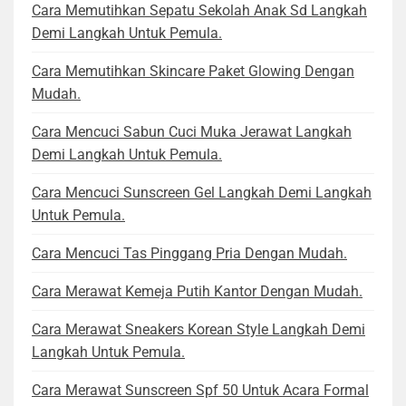
Cara Memutihkan Sepatu Sekolah Anak Sd Langkah
Demi Langkah Untuk Pemula.
Cara Memutihkan Skincare Paket Glowing Dengan
Mudah.
Cara Mencuci Sabun Cuci Muka Jerawat Langkah
Demi Langkah Untuk Pemula.
Cara Mencuci Sunscreen Gel Langkah Demi Langkah
Untuk Pemula.
Cara Mencuci Tas Pinggang Pria Dengan Mudah.
Cara Merawat Kemeja Putih Kantor Dengan Mudah.
Cara Merawat Sneakers Korean Style Langkah Demi
Langkah Untuk Pemula.
Cara Merawat Sunscreen Spf 50 Untuk Acara Formal