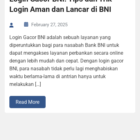
Login Aman dan Lancar di BNI
February 27, 2025
Login Gacor BNI adalah sebuah layanan yang
diperuntukkan bagi para nasabah Bank BNI untuk
dapat mengakses layanan perbankan secara online
dengan lebih mudah dan cepat. Dengan login gacor
BNI, para nasabah tidak perlu lagi menghabiskan
waktu berlama-lama di antrian hanya untuk
melakukan […]
Read More