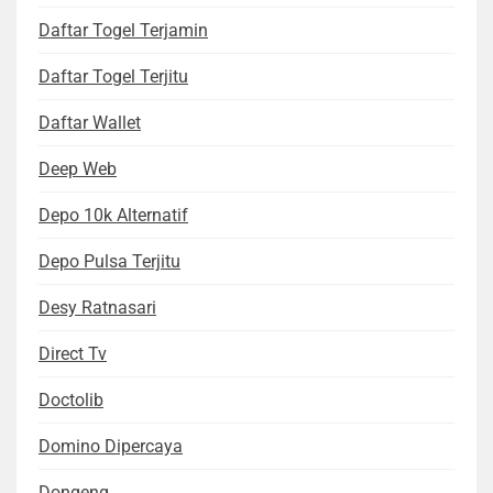
Daftar Togel Terjamin
Daftar Togel Terjitu
Daftar Wallet
Deep Web
Depo 10k Alternatif
Depo Pulsa Terjitu
Desy Ratnasari
Direct Tv
Doctolib
Domino Dipercaya
Dongeng