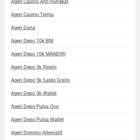
Agen Casino Anti Rungkat
Agen Casino Terjitu
Agen Dana
Agen Depo 10k BNI
Agen Depo 10k MANDIRI
Agen Depo 5k Resmi
Agen Depo 5k Saldo Gratis
Agen Depo 5k Wallet
Agen Depo Pulsa Ovo
Agen Depo Pulsa Wallet
Agen Domino Alternatif