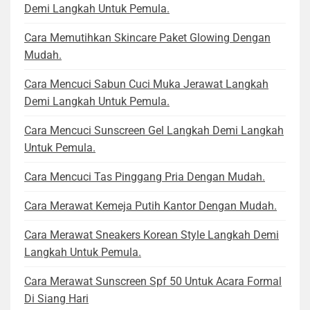
Demi Langkah Untuk Pemula.
Cara Memutihkan Skincare Paket Glowing Dengan
Mudah.
Cara Mencuci Sabun Cuci Muka Jerawat Langkah
Demi Langkah Untuk Pemula.
Cara Mencuci Sunscreen Gel Langkah Demi Langkah
Untuk Pemula.
Cara Mencuci Tas Pinggang Pria Dengan Mudah.
Cara Merawat Kemeja Putih Kantor Dengan Mudah.
Cara Merawat Sneakers Korean Style Langkah Demi
Langkah Untuk Pemula.
Cara Merawat Sunscreen Spf 50 Untuk Acara Formal
Di Siang Hari