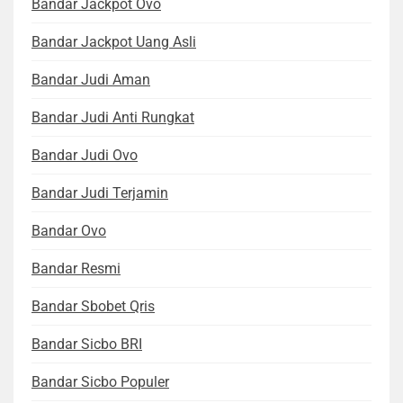
Bandar Jackpot Ovo
Bandar Jackpot Uang Asli
Bandar Judi Aman
Bandar Judi Anti Rungkat
Bandar Judi Ovo
Bandar Judi Terjamin
Bandar Ovo
Bandar Resmi
Bandar Sbobet Qris
Bandar Sicbo BRI
Bandar Sicbo Populer