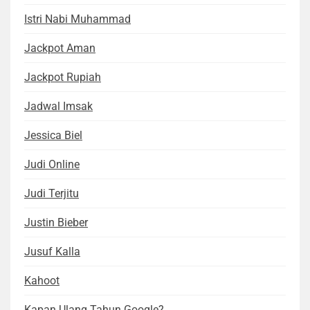
Istri Nabi Muhammad
Jackpot Aman
Jackpot Rupiah
Jadwal Imsak
Jessica Biel
Judi Online
Judi Terjitu
Justin Bieber
Jusuf Kalla
Kahoot
Kapan Ulang Tahun Google?