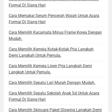
Formal Di Siang Hari
Cara Memakai Serum Pencerah Wajah Untuk Acara
Formal Di Siang Hari
Cara Memilih Kacamata Minus Frame Korea Dengan
Mudah.
Cara Memilih Kemeja Kotak-Kotak Pria Langkah
Demi Langkah Untuk Pemula.
Cara Memilih Kemeja Linen Pria Langkah Demi
Langkah Untuk Pemula.
Cara Memilih Sepatu Lari Murah Dengan Mudah.
Cara Memilih Sepatu Sekolah Anak Sd Untuk Acara
Formal Di Siang Hari
Cara Memilih Skincare Paket Glowing Langkah Demi