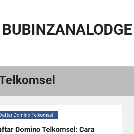
BUBINZANALODGE
Telkomsel
Daftar Domino Telkomsel
aftar Domino Telkomsel: Cara