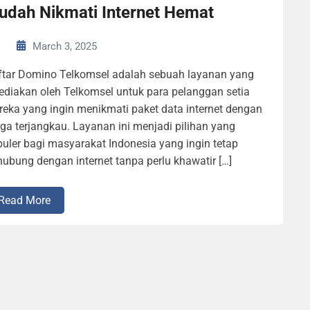
udah Nikmati Internet Hemat
March 3, 2025
ftar Domino Telkomsel adalah sebuah layanan yang
ediakan oleh Telkomsel untuk para pelanggan setia
eka yang ingin menikmati paket data internet dengan
ga terjangkau. Layanan ini menjadi pilihan yang
uler bagi masyarakat Indonesia yang ingin tetap
hubung dengan internet tanpa perlu khawatir […]
Read More