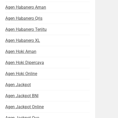
Agen Habanero Aman
Agen Habanero Qris
Agen Habanero Terjitu
Agen Habanero XL
Agen Hoki Aman
Agen Hoki Dipercaya
Agen Hoki Online
Agen Jackpot
Agen Jackpot BNI
Agen Jackpot Online
Agen Jackpot Ovo