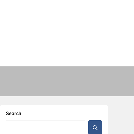
Search