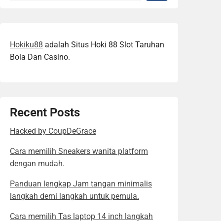
Hokiku88
adalah Situs Hoki 88 Slot Taruhan
Bola Dan Casino.
Recent Posts
Hacked by CoupDeGrace
Cara memilih Sneakers wanita platform
dengan mudah.
Panduan lengkap Jam tangan minimalis
langkah demi langkah untuk pemula.
Cara memilih Tas laptop 14 inch langkah