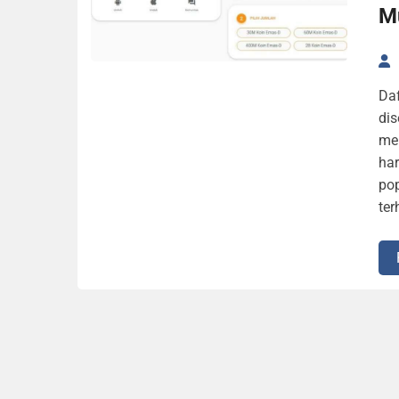
M
Da
dis
mer
har
pop
ter