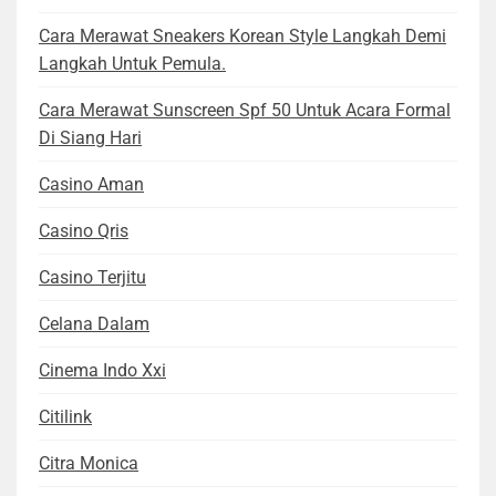
Cara Merawat Sneakers Korean Style Langkah Demi
Langkah Untuk Pemula.
Cara Merawat Sunscreen Spf 50 Untuk Acara Formal
Di Siang Hari
Casino Aman
Casino Qris
Casino Terjitu
Celana Dalam
Cinema Indo Xxi
Citilink
Citra Monica