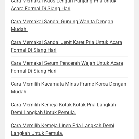
Cara Memakai Kaos Lengan Panjang Pria Untuk
Acara Formal Di Siang Hari
Cara Memakai Sandal Gunung Wanita Dengan
Mudah.
Cara Memakai Sandal Jepit Karet Pria Untuk Acara
Formal Di Siang Hari
Cara Memakai Serum Pencerah Wajah Untuk Acara
Formal Di Siang Hari
Cara Memilih Kacamata Minus Frame Korea Dengan
Mudah.
Cara Memilih Kemeja Kotak-Kotak Pria Langkah
Demi Langkah Untuk Pemula.
Cara Memilih Kemeja Linen Pria Langkah Demi
Langkah Untuk Pemula.