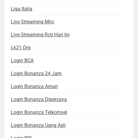
Liga Italia
Live Streaming Mnc
Live Streaming Rcti Hari Ini
Lk21.org
Login BCA
Login Bonanza 24 Jam
Login Bonanza Aman
Login Bonanza Dipercaya
Login Bonanza Telkomsel
Login Bonanza Uang Asli