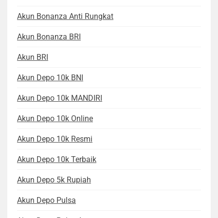
Akun Bonanza Anti Rungkat
Akun Bonanza BRI
Akun BRI
Akun Depo 10k BNI
Akun Depo 10k MANDIRI
Akun Depo 10k Online
Akun Depo 10k Resmi
Akun Depo 10k Terbaik
Akun Depo 5k Rupiah
Akun Depo Pulsa