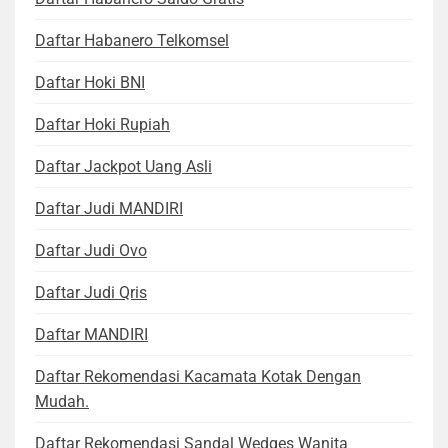
Daftar Habanero Telkomsel
Daftar Hoki BNI
Daftar Hoki Rupiah
Daftar Jackpot Uang Asli
Daftar Judi MANDIRI
Daftar Judi Ovo
Daftar Judi Qris
Daftar MANDIRI
Daftar Rekomendasi Kacamata Kotak Dengan
Mudah.
Daftar Rekomendasi Sandal Wedges Wanita