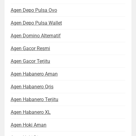
Agen Depo Pulsa Ovo
Agen Depo Pulsa Wallet
Agen Domino Alternatif
Agen Gacor Resmi
Agen Gacor Terjitu
Agen Habanero Aman
Agen Habanero Qris
Agen Habanero Terjitu
Agen Habanero XL
Agen Hoki Aman