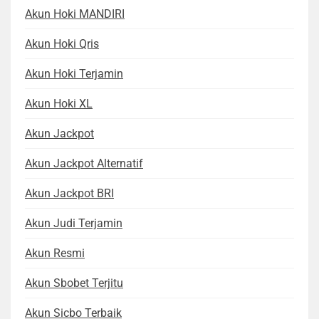
Akun Hoki MANDIRI
Akun Hoki Qris
Akun Hoki Terjamin
Akun Hoki XL
Akun Jackpot
Akun Jackpot Alternatif
Akun Jackpot BRI
Akun Judi Terjamin
Akun Resmi
Akun Sbobet Terjitu
Akun Sicbo Terbaik