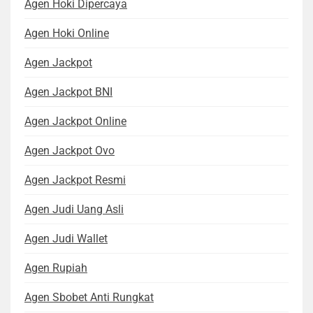
Agen Hoki Dipercaya
Agen Hoki Online
Agen Jackpot
Agen Jackpot BNI
Agen Jackpot Online
Agen Jackpot Ovo
Agen Jackpot Resmi
Agen Judi Uang Asli
Agen Judi Wallet
Agen Rupiah
Agen Sbobet Anti Rungkat