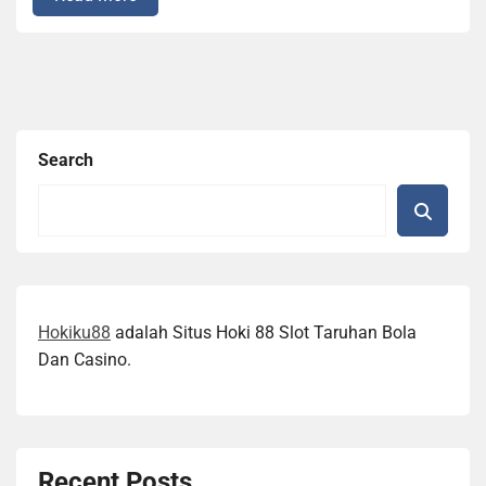
Search
Hokiku88
adalah Situs Hoki 88 Slot Taruhan Bola
Dan Casino.
Recent Posts