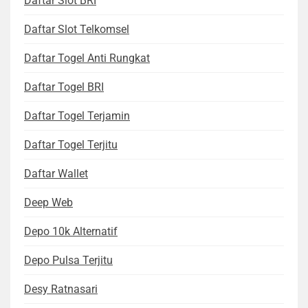
Daftar Slot BRI
Daftar Slot Telkomsel
Daftar Togel Anti Rungkat
Daftar Togel BRI
Daftar Togel Terjamin
Daftar Togel Terjitu
Daftar Wallet
Deep Web
Depo 10k Alternatif
Depo Pulsa Terjitu
Desy Ratnasari