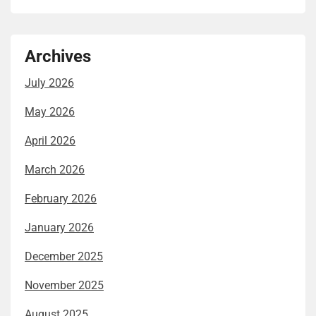
Archives
July 2026
May 2026
April 2026
March 2026
February 2026
January 2026
December 2025
November 2025
August 2025