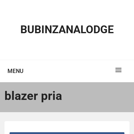
Skip
to
content
BUBINZANALODGE
MENU
blazer pria