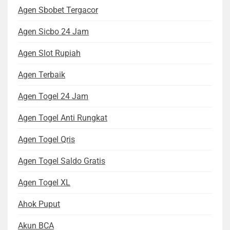
Agen Sbobet Tergacor
Agen Sicbo 24 Jam
Agen Slot Rupiah
Agen Terbaik
Agen Togel 24 Jam
Agen Togel Anti Rungkat
Agen Togel Qris
Agen Togel Saldo Gratis
Agen Togel XL
Ahok Puput
Akun BCA