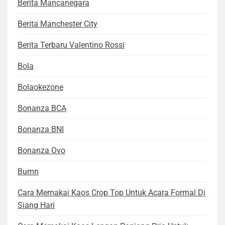
Berita Mancanegara
Berita Manchester City
Berita Terbaru Valentino Rossi
Bola
Bolaokezone
Bonanza BCA
Bonanza BNI
Bonanza Ovo
Bumn
Cara Memakai Kaos Crop Top Untuk Acara Formal Di
Siang Hari