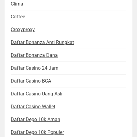
Clima
Coffee
Croxyproxy
Daftar Bonanza Anti Rungkat
Daftar Bonanza Dana
Daftar Casino 24 Jam
Daftar Casino BCA
Daftar Casino Uang Asli
Daftar Casino Wallet
Daftar Depo 10k Aman
Daftar Depo 10k Populer