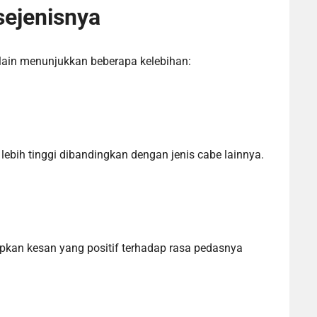
sejenisnya
lain menunjukkan beberapa kelebihan:
ebih tinggi dibandingkan dengan jenis cabe lainnya.
n kesan yang positif terhadap rasa pedasnya