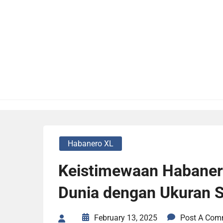
Skip
to
content
Habanero XL
Keistimewaan Habanero
Dunia dengan Ukuran 
February 13, 2025
Post A Com