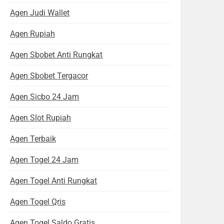
Agen Judi Wallet
Agen Rupiah
Agen Sbobet Anti Rungkat
Agen Sbobet Tergacor
Agen Sicbo 24 Jam
Agen Slot Rupiah
Agen Terbaik
Agen Togel 24 Jam
Agen Togel Anti Rungkat
Agen Togel Qris
Agen Togel Saldo Gratis