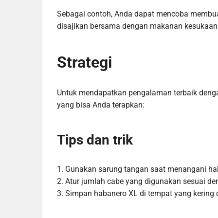
Sebagai contoh, Anda dapat mencoba membua
disajikan bersama dengan makanan kesukaan
Strategi
Untuk mendapatkan pengalaman terbaik dengan 
yang bisa Anda terapkan:
Tips dan trik
1. Gunakan sarung tangan saat menangani haba
2. Atur jumlah cabe yang digunakan sesuai de
3. Simpan habanero XL di tempat yang kering d