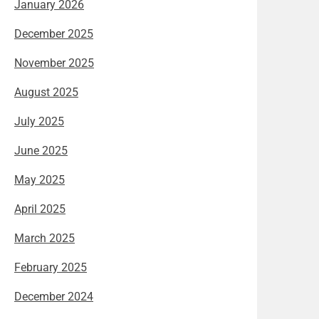
January 2026
December 2025
November 2025
August 2025
July 2025
June 2025
May 2025
April 2025
March 2025
February 2025
December 2024