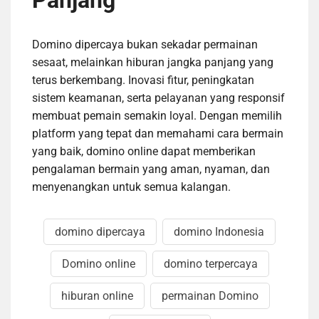
Panjang
Domino dipercaya bukan sekadar permainan
sesaat, melainkan hiburan jangka panjang yang
terus berkembang. Inovasi fitur, peningkatan
sistem keamanan, serta pelayanan yang responsif
membuat pemain semakin loyal. Dengan memilih
platform yang tepat dan memahami cara bermain
yang baik, domino online dapat memberikan
pengalaman bermain yang aman, nyaman, dan
menyenangkan untuk semua kalangan.
domino dipercaya
domino Indonesia
Domino online
domino terpercaya
hiburan online
permainan Domino