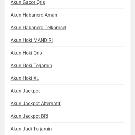
Akun Gacor Qris
Akun Habanero Aman
Akun Habanero Telkomsel
Akun Hoki MANDIRI
Akun Hoki Qris
Akun Hoki Terjamin
Akun Hoki XL
Akun Jackpot
Akun Jackpot Alternatif
Akun Jackpot BRI
Akun Judi Terjamin