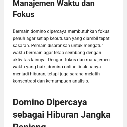
Manajemen Waktu dan
Fokus
Bermain domino dipercaya membutuhkan fokus
penuh agar setiap keputusan yang diambil tepat
sasaran. Pemain disarankan untuk mengatur
waktu bermain agar tetap seimbang dengan
aktivitas lainnya. Dengan fokus dan manajemen
waktu yang baik, domino online tidak hanya
menjadi hiburan, tetapi juga sarana melatih
konsentrasi dan kemampuan analisis.
Domino Dipercaya
sebagai Hiburan Jangka