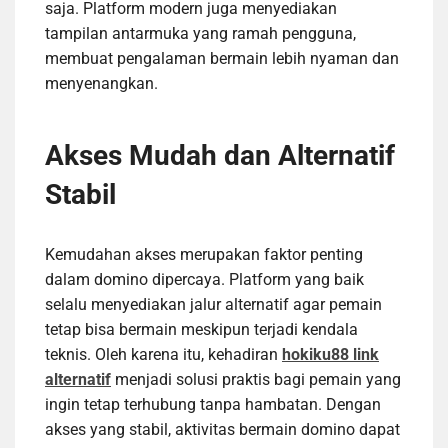
saja. Platform modern juga menyediakan
tampilan antarmuka yang ramah pengguna,
membuat pengalaman bermain lebih nyaman dan
menyenangkan.
Akses Mudah dan Alternatif
Stabil
Kemudahan akses merupakan faktor penting
dalam domino dipercaya. Platform yang baik
selalu menyediakan jalur alternatif agar pemain
tetap bisa bermain meskipun terjadi kendala
teknis. Oleh karena itu, kehadiran
hokiku88 link
alternatif
menjadi solusi praktis bagi pemain yang
ingin tetap terhubung tanpa hambatan. Dengan
akses yang stabil, aktivitas bermain domino dapat