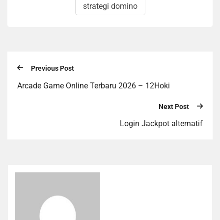
strategi domino
Previous Post
Arcade Game Online Terbaru 2026 – 12Hoki
Next Post
Login Jackpot alternatif