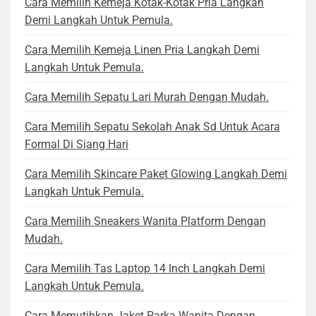
Cara Memilih Kemeja Kotak-Kotak Pria Langkah
Demi Langkah Untuk Pemula.
Cara Memilih Kemeja Linen Pria Langkah Demi
Langkah Untuk Pemula.
Cara Memilih Sepatu Lari Murah Dengan Mudah.
Cara Memilih Sepatu Sekolah Anak Sd Untuk Acara
Formal Di Siang Hari
Cara Memilih Skincare Paket Glowing Langkah Demi
Langkah Untuk Pemula.
Cara Memilih Sneakers Wanita Platform Dengan
Mudah.
Cara Memilih Tas Laptop 14 Inch Langkah Demi
Langkah Untuk Pemula.
Cara Memutihkan Jaket Parka Wanita Dengan