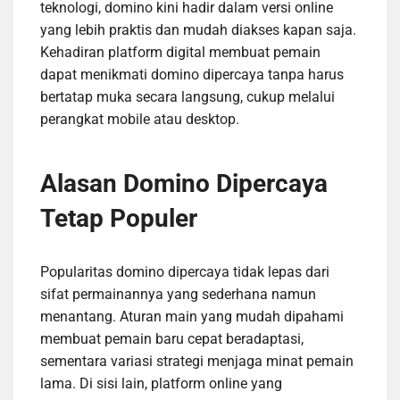
teknologi, domino kini hadir dalam versi online
yang lebih praktis dan mudah diakses kapan saja.
Kehadiran platform digital membuat pemain
dapat menikmati domino dipercaya tanpa harus
bertatap muka secara langsung, cukup melalui
perangkat mobile atau desktop.
Alasan Domino Dipercaya
Tetap Populer
Popularitas domino dipercaya tidak lepas dari
sifat permainannya yang sederhana namun
menantang. Aturan main yang mudah dipahami
membuat pemain baru cepat beradaptasi,
sementara variasi strategi menjaga minat pemain
lama. Di sisi lain, platform online yang