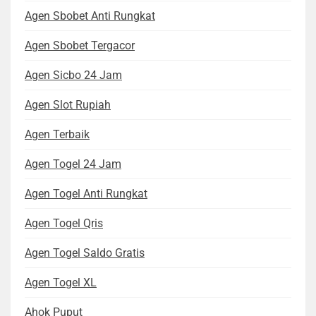
Agen Sbobet Anti Rungkat
Agen Sbobet Tergacor
Agen Sicbo 24 Jam
Agen Slot Rupiah
Agen Terbaik
Agen Togel 24 Jam
Agen Togel Anti Rungkat
Agen Togel Qris
Agen Togel Saldo Gratis
Agen Togel XL
Ahok Puput