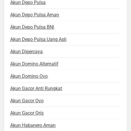
Akun Depo Pulsa
Akun Depo Pulsa Aman
Akun Depo Pulsa BNI
Akun Depo Pulsa Uang Asli
Akun Dipercaya
Akun Domino Alternatif
Akun Domino Ovo
Akun Gacor Anti Rungkat
Akun Gacor Ovo
Akun Gacor Qris
Akun Habanero Aman