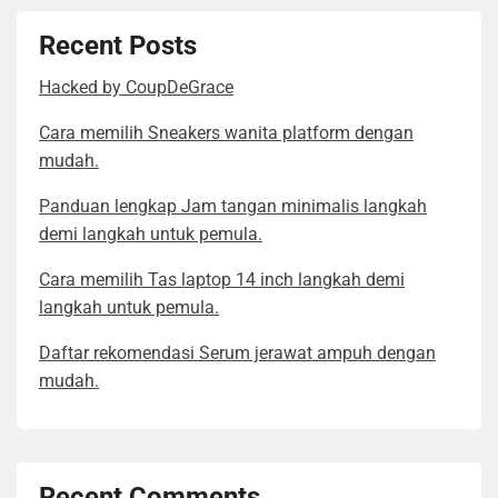
Recent Posts
Hacked by CoupDeGrace
Cara memilih Sneakers wanita platform dengan
mudah.
Panduan lengkap Jam tangan minimalis langkah
demi langkah untuk pemula.
Cara memilih Tas laptop 14 inch langkah demi
langkah untuk pemula.
Daftar rekomendasi Serum jerawat ampuh dengan
mudah.
Recent Comments