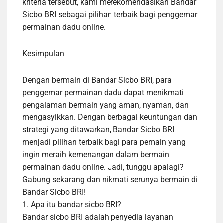
kriteria tersebut, kami merekomendasikan Bandar
Sicbo BRI sebagai pilihan terbaik bagi penggemar
permainan dadu online.
Kesimpulan
Dengan bermain di Bandar Sicbo BRI, para
penggemar permainan dadu dapat menikmati
pengalaman bermain yang aman, nyaman, dan
mengasyikkan. Dengan berbagai keuntungan dan
strategi yang ditawarkan, Bandar Sicbo BRI
menjadi pilihan terbaik bagi para pemain yang
ingin meraih kemenangan dalam bermain
permainan dadu online. Jadi, tunggu apalagi?
Gabung sekarang dan nikmati serunya bermain di
Bandar Sicbo BRI!
1. Apa itu bandar sicbo BRI?
Bandar sicbo BRI adalah penyedia layanan