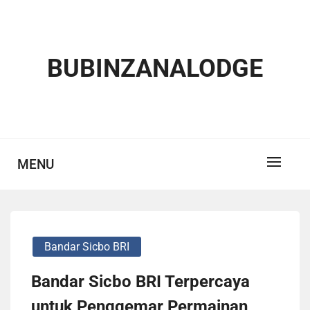
Skip
to
content
BUBINZANALODGE
MENU
Bandar Sicbo BRI
Bandar Sicbo BRI Terpercaya
untuk Penggemar Permainan