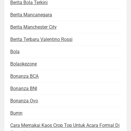
Berita Bola Terkini
Berita Mancanegara
Berita Manchester City
Berita Terbaru Valentino Rossi
Bola
Bolaokezone
Bonanza BCA
Bonanza BNI
Bonanza Ovo
Bumn
Cara Memakai Kaos Crop Top Untuk Acara Formal Di