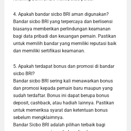
4. Apakah bandar sicbo BRI aman digunakan?
Bandar sicbo BRI yang terpercaya dan berlisensi
biasanya memberikan perlindungan keamanan
bagi data pribadi dan keuangan pemain. Pastikan
untuk memilih bandar yang memiliki reputasi baik
dan memiliki sertifikasi keamanan.
5. Apakah terdapat bonus dan promosi di bandar
sicbo BRI?
Bandar sicbo BRI sering kali menawarkan bonus
dan promosi kepada pemain baru maupun yang
sudah terdaftar. Bonus ini dapat berupa bonus
deposit, cashback, atau hadiah lainnya. Pastikan
untuk memeriksa syarat dan ketentuan bonus
sebelum mengklaimnya.
Bandar Sicbo BRI adalah pilihan terbaik bagi