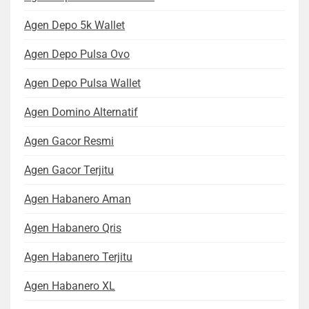
Agen Depo 5k Wallet
Agen Depo Pulsa Ovo
Agen Depo Pulsa Wallet
Agen Domino Alternatif
Agen Gacor Resmi
Agen Gacor Terjitu
Agen Habanero Aman
Agen Habanero Qris
Agen Habanero Terjitu
Agen Habanero XL