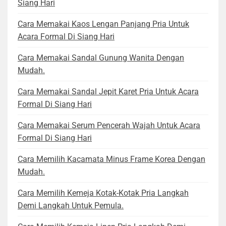
Siang Hari
Cara Memakai Kaos Lengan Panjang Pria Untuk
Acara Formal Di Siang Hari
Cara Memakai Sandal Gunung Wanita Dengan
Mudah.
Cara Memakai Sandal Jepit Karet Pria Untuk Acara
Formal Di Siang Hari
Cara Memakai Serum Pencerah Wajah Untuk Acara
Formal Di Siang Hari
Cara Memilih Kacamata Minus Frame Korea Dengan
Mudah.
Cara Memilih Kemeja Kotak-Kotak Pria Langkah
Demi Langkah Untuk Pemula.