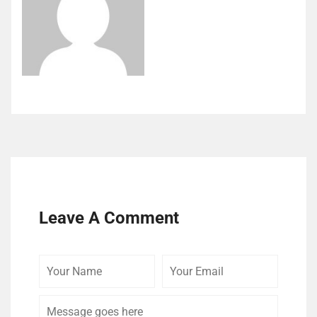
Leave A Comment
Your
Your
Comme
Name
Email