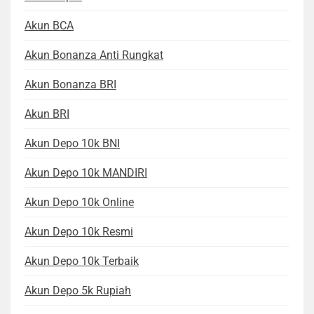
Akun BCA
Akun Bonanza Anti Rungkat
Akun Bonanza BRI
Akun BRI
Akun Depo 10k BNI
Akun Depo 10k MANDIRI
Akun Depo 10k Online
Akun Depo 10k Resmi
Akun Depo 10k Terbaik
Akun Depo 5k Rupiah