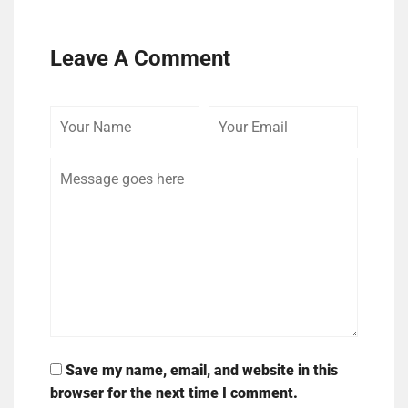
Leave A Comment
Your
Your
Comme
Name
Email
Save my name, email, and website in this
browser for the next time I comment.