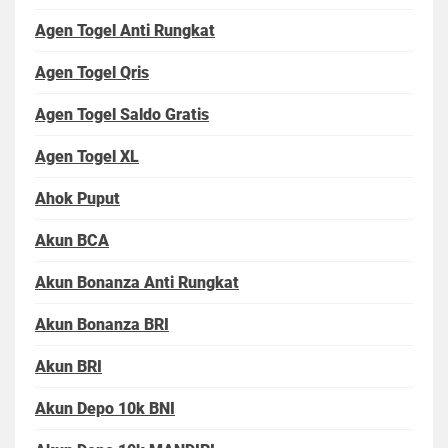
Agen Togel Anti Rungkat
Agen Togel Qris
Agen Togel Saldo Gratis
Agen Togel XL
Ahok Puput
Akun BCA
Akun Bonanza Anti Rungkat
Akun Bonanza BRI
Akun BRI
Akun Depo 10k BNI