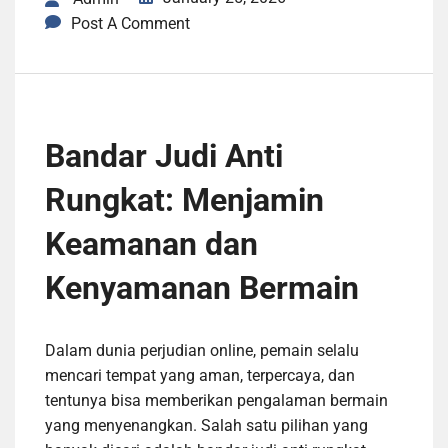
Post A Comment
Bandar Judi Anti
Rungkat: Menjamin
Keamanan dan
Kenyamanan Bermain
Dalam dunia perjudian online, pemain selalu
mencari tempat yang aman, terpercaya, dan
tentunya bisa memberikan pengalaman bermain
yang menyenangkan. Salah satu pilihan yang