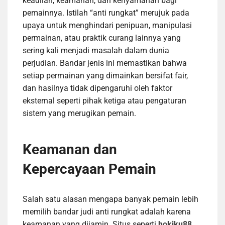
keadilan, keamanan, dan kenyamanan bagi
pemainnya. Istilah “anti rungkat” merujuk pada
upaya untuk menghindari penipuan, manipulasi
permainan, atau praktik curang lainnya yang
sering kali menjadi masalah dalam dunia
perjudian. Bandar jenis ini memastikan bahwa
setiap permainan yang dimainkan bersifat fair,
dan hasilnya tidak dipengaruhi oleh faktor
eksternal seperti pihak ketiga atau pengaturan
sistem yang merugikan pemain.
Keamanan dan
Kepercayaan Pemain
Salah satu alasan mengapa banyak pemain lebih
memilih bandar judi anti rungkat adalah karena
keamanan yang dijamin. Situs seperti
hokiku88