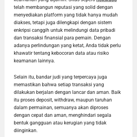
telah membangun reputasi yang solid dengan
menyediakan platform yang tidak hanya mudah
diakses, tetapi juga dilengkapi dengan sistem
enkripsi canggih untuk melindungi data pribadi
dan transaksi finansial para pemain. Dengan
adanya perlindungan yang ketat, Anda tidak perlu
khawatir tentang kebocoran data atau risiko
keamanan lainnya.
Selain itu, bandar judi yang terpercaya juga
memastikan bahwa setiap transaksi yang
dilakukan berjalan dengan lancar dan aman. Baik
itu proses deposit, withdraw, maupun taruhan
dalam permainan, semuanya akan diproses
dengan cepat dan aman, menghindari segala
bentuk gangguan atau kerugian yang tidak
diinginkan.