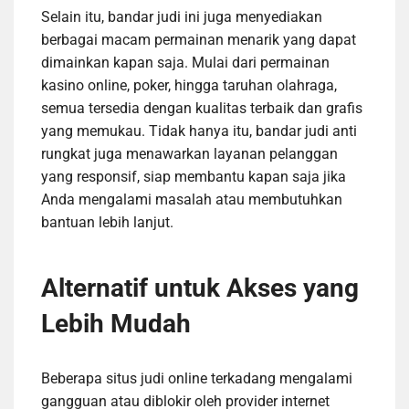
Selain itu, bandar judi ini juga menyediakan
berbagai macam permainan menarik yang dapat
dimainkan kapan saja. Mulai dari permainan
kasino online, poker, hingga taruhan olahraga,
semua tersedia dengan kualitas terbaik dan grafis
yang memukau. Tidak hanya itu, bandar judi anti
rungkat juga menawarkan layanan pelanggan
yang responsif, siap membantu kapan saja jika
Anda mengalami masalah atau membutuhkan
bantuan lebih lanjut.
Alternatif untuk Akses yang
Lebih Mudah
Beberapa situs judi online terkadang mengalami
gangguan atau diblokir oleh provider internet