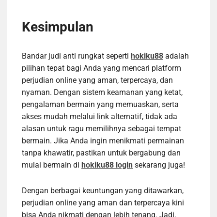
Kesimpulan
Bandar judi anti rungkat seperti
hokiku88
adalah
pilihan tepat bagi Anda yang mencari platform
perjudian online yang aman, terpercaya, dan
nyaman. Dengan sistem keamanan yang ketat,
pengalaman bermain yang memuaskan, serta
akses mudah melalui link alternatif, tidak ada
alasan untuk ragu memilihnya sebagai tempat
bermain. Jika Anda ingin menikmati permainan
tanpa khawatir, pastikan untuk bergabung dan
mulai bermain di
hokiku88 login
sekarang juga!
Dengan berbagai keuntungan yang ditawarkan,
perjudian online yang aman dan terpercaya kini
bisa Anda nikmati dengan lebih tenang. Jadi,