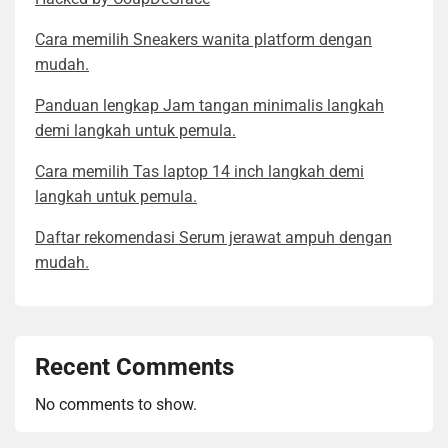
Cara memilih Sneakers wanita platform dengan
mudah.
Panduan lengkap Jam tangan minimalis langkah
demi langkah untuk pemula.
Cara memilih Tas laptop 14 inch langkah demi
langkah untuk pemula.
Daftar rekomendasi Serum jerawat ampuh dengan
mudah.
Recent Comments
No comments to show.