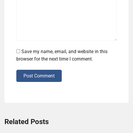
Save my name, email, and website in this
browser for the next time I comment.
Post Comment
Related Posts