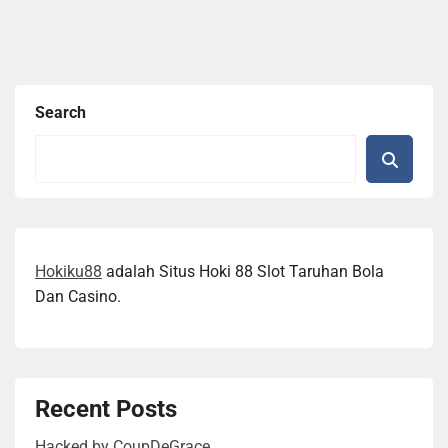
Search
Hokiku88
adalah Situs Hoki 88 Slot Taruhan Bola
Dan Casino.
Recent Posts
Hacked by CoupDeGrace