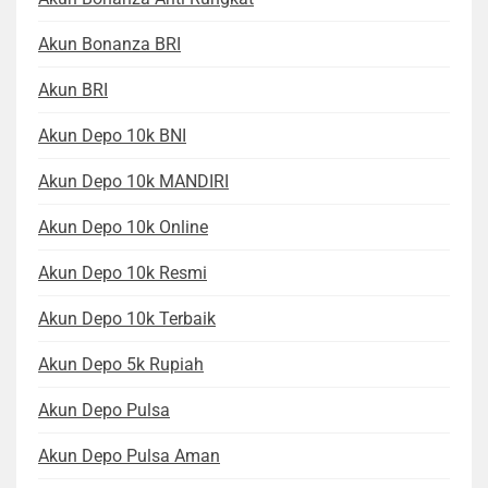
Akun Bonanza BRI
Akun BRI
Akun Depo 10k BNI
Akun Depo 10k MANDIRI
Akun Depo 10k Online
Akun Depo 10k Resmi
Akun Depo 10k Terbaik
Akun Depo 5k Rupiah
Akun Depo Pulsa
Akun Depo Pulsa Aman