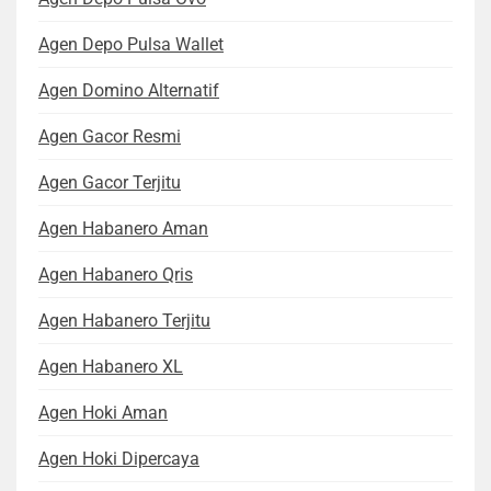
Agen Depo Pulsa Wallet
Agen Domino Alternatif
Agen Gacor Resmi
Agen Gacor Terjitu
Agen Habanero Aman
Agen Habanero Qris
Agen Habanero Terjitu
Agen Habanero XL
Agen Hoki Aman
Agen Hoki Dipercaya