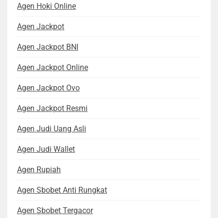
Agen Hoki Online
Agen Jackpot
Agen Jackpot BNI
Agen Jackpot Online
Agen Jackpot Ovo
Agen Jackpot Resmi
Agen Judi Uang Asli
Agen Judi Wallet
Agen Rupiah
Agen Sbobet Anti Rungkat
Agen Sbobet Tergacor