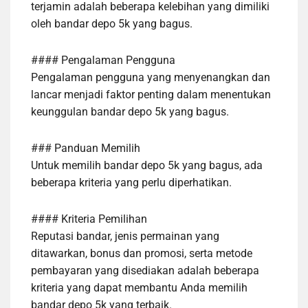
terjamin adalah beberapa kelebihan yang dimiliki
oleh bandar depo 5k yang bagus.
#### Pengalaman Pengguna
Pengalaman pengguna yang menyenangkan dan
lancar menjadi faktor penting dalam menentukan
keunggulan bandar depo 5k yang bagus.
### Panduan Memilih
Untuk memilih bandar depo 5k yang bagus, ada
beberapa kriteria yang perlu diperhatikan.
#### Kriteria Pemilihan
Reputasi bandar, jenis permainan yang
ditawarkan, bonus dan promosi, serta metode
pembayaran yang disediakan adalah beberapa
kriteria yang dapat membantu Anda memilih
bandar depo 5k yang terbaik.