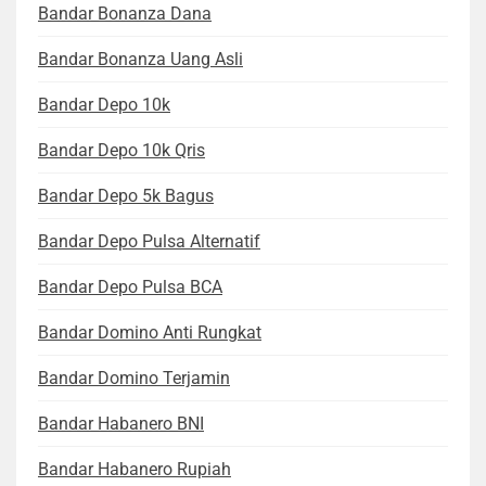
Bandar Bonanza Dana
Bandar Bonanza Uang Asli
Bandar Depo 10k
Bandar Depo 10k Qris
Bandar Depo 5k Bagus
Bandar Depo Pulsa Alternatif
Bandar Depo Pulsa BCA
Bandar Domino Anti Rungkat
Bandar Domino Terjamin
Bandar Habanero BNI
Bandar Habanero Rupiah