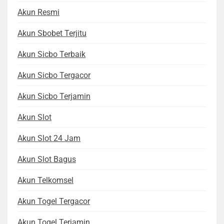
Akun Resmi
Akun Sbobet Terjitu
Akun Sicbo Terbaik
Akun Sicbo Tergacor
Akun Sicbo Terjamin
Akun Slot
Akun Slot 24 Jam
Akun Slot Bagus
Akun Telkomsel
Akun Togel Tergacor
Akun Togel Terjamin