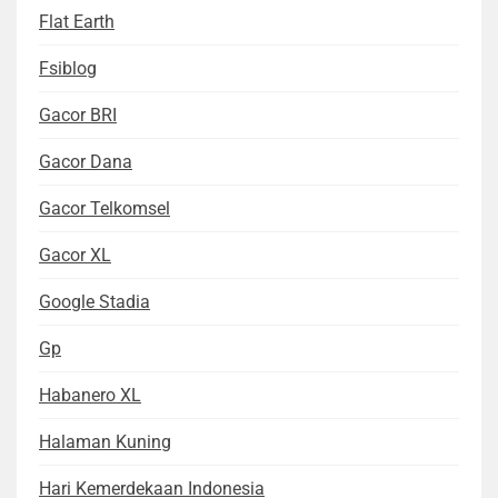
Flat Earth
Fsiblog
Gacor BRI
Gacor Dana
Gacor Telkomsel
Gacor XL
Google Stadia
Gp
Habanero XL
Halaman Kuning
Hari Kemerdekaan Indonesia