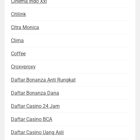
Cinema Indo Xxi
Citilink
Citra Monica
Clima
Coffee
Croxyproxy
Daftar Bonanza Anti Rungkat
Daftar Bonanza Dana
Daftar Casino 24 Jam
Daftar Casino BCA
Daftar Casino Uang Asli