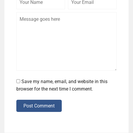
Name
Email
Save my name, email, and website in this
browser for the next time I comment.
Post Comment