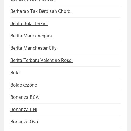
Berharap Tak Berpisah Chord
Berita Bola Terkini
Berita Mancanegara
Berita Manchester City
Berita Terbaru Valentino Rossi
Bola
Bolaokezone
Bonanza BCA
Bonanza BNI
Bonanza Ovo