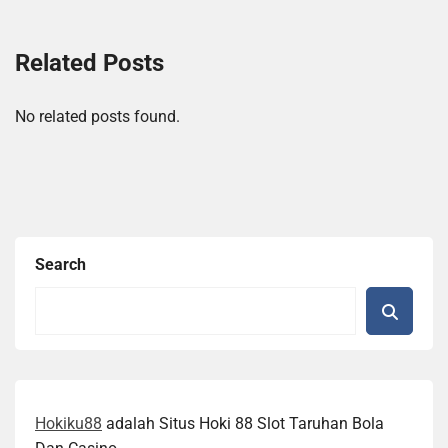
Related Posts
No related posts found.
Search
Hokiku88
adalah Situs Hoki 88 Slot Taruhan Bola