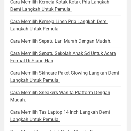
Cara Memilih Kemeja Kotak-Kotak Pria Langkah
Demi Langkah Untuk Pemula.
Cara Memilih Kemeja Linen Pria Langkah Demi
Langkah Untuk Pemula.
Cara Memilih Sepatu Lari Murah Dengan Mudah.
Cara Memilih Sepatu Sekolah Anak Sd Untuk Acara
Formal Di Siang Hari
Cara Memilih Skincare Paket Glowing Langkah Demi
Langkah Untuk Pemula.
Cara Memilih Sneakers Wanita Platform Dengan
Mudah.
Cara Memilih Tas Laptop 14 Inch Langkah Demi
Langkah Untuk Pemula.