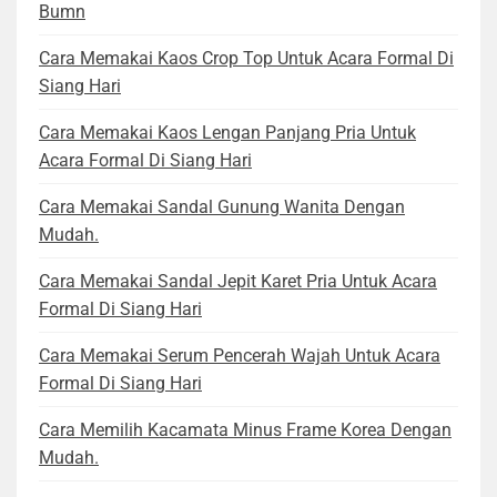
Bumn
Cara Memakai Kaos Crop Top Untuk Acara Formal Di
Siang Hari
Cara Memakai Kaos Lengan Panjang Pria Untuk
Acara Formal Di Siang Hari
Cara Memakai Sandal Gunung Wanita Dengan
Mudah.
Cara Memakai Sandal Jepit Karet Pria Untuk Acara
Formal Di Siang Hari
Cara Memakai Serum Pencerah Wajah Untuk Acara
Formal Di Siang Hari
Cara Memilih Kacamata Minus Frame Korea Dengan
Mudah.