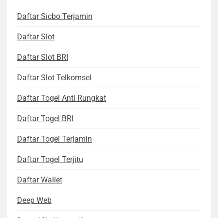
Daftar Sicbo Terjamin
Daftar Slot
Daftar Slot BRI
Daftar Slot Telkomsel
Daftar Togel Anti Rungkat
Daftar Togel BRI
Daftar Togel Terjamin
Daftar Togel Terjitu
Daftar Wallet
Deep Web