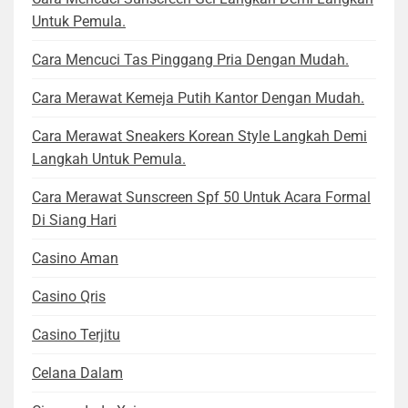
Untuk Pemula.
Cara Mencuci Tas Pinggang Pria Dengan Mudah.
Cara Merawat Kemeja Putih Kantor Dengan Mudah.
Cara Merawat Sneakers Korean Style Langkah Demi
Langkah Untuk Pemula.
Cara Merawat Sunscreen Spf 50 Untuk Acara Formal
Di Siang Hari
Casino Aman
Casino Qris
Casino Terjitu
Celana Dalam