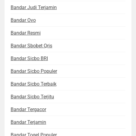
Bandar Judi Terjamin
Bandar Ovo
Bandar Resmi
Bandar Sbobet Qris
Bandar Sicbo BRI
Bandar Sicbo Populer
Bandar Sicbo Terbaik
Bandar Sicbo Terjitu
Bandar Tergacor
Bandar Terjamin
Bandar Togel Populer