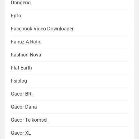
Dongeng
Epfo
Facebook Video Downloader
Fairuz A Rafiq
Fashion Nova
Flat Earth
Fsiblog
Gacor BRI
Gacor Dana
Gacor Telkomsel
Gacor XL