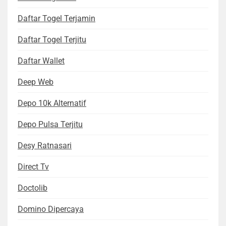
Daftar Togel Terjamin
Daftar Togel Terjitu
Daftar Wallet
Deep Web
Depo 10k Alternatif
Depo Pulsa Terjitu
Desy Ratnasari
Direct Tv
Doctolib
Domino Dipercaya