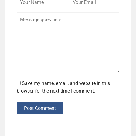
Name
Email
Save my name, email, and website in this
browser for the next time I comment.
Post Comment