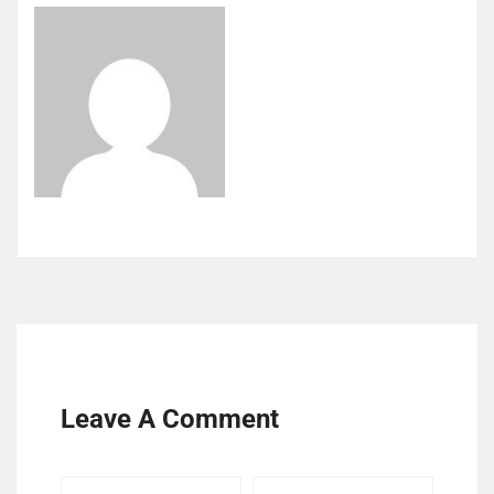
Leave A Comment
Your
Your
Comme