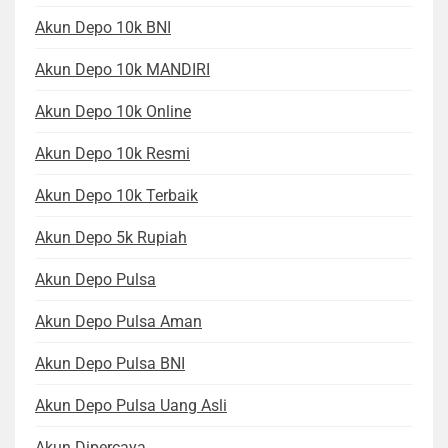
Akun Depo 10k BNI
Akun Depo 10k MANDIRI
Akun Depo 10k Online
Akun Depo 10k Resmi
Akun Depo 10k Terbaik
Akun Depo 5k Rupiah
Akun Depo Pulsa
Akun Depo Pulsa Aman
Akun Depo Pulsa BNI
Akun Depo Pulsa Uang Asli
Akun Dipercaya