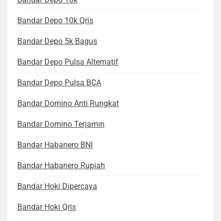
Bandar Depo 10k Qris
Bandar Depo 5k Bagus
Bandar Depo Pulsa Alternatif
Bandar Depo Pulsa BCA
Bandar Domino Anti Rungkat
Bandar Domino Terjamin
Bandar Habanero BNI
Bandar Habanero Rupiah
Bandar Hoki Dipercaya
Bandar Hoki Qris