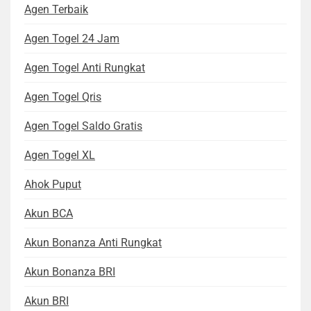
Agen Terbaik
Agen Togel 24 Jam
Agen Togel Anti Rungkat
Agen Togel Qris
Agen Togel Saldo Gratis
Agen Togel XL
Ahok Puput
Akun BCA
Akun Bonanza Anti Rungkat
Akun Bonanza BRI
Akun BRI