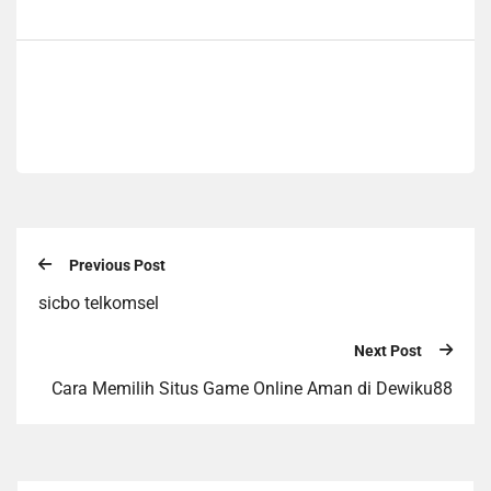
Previous Post
sicbo telkomsel
Next Post
Cara Memilih Situs Game Online Aman di Dewiku88