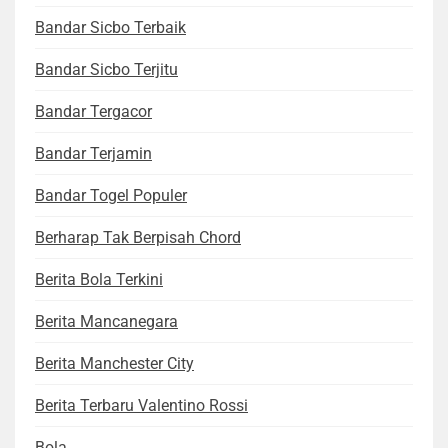
Bandar Sicbo Terbaik
Bandar Sicbo Terjitu
Bandar Tergacor
Bandar Terjamin
Bandar Togel Populer
Berharap Tak Berpisah Chord
Berita Bola Terkini
Berita Mancanegara
Berita Manchester City
Berita Terbaru Valentino Rossi
Bola