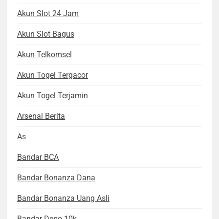
Akun Slot 24 Jam
Akun Slot Bagus
Akun Telkomsel
Akun Togel Tergacor
Akun Togel Terjamin
Arsenal Berita
As
Bandar BCA
Bandar Bonanza Dana
Bandar Bonanza Uang Asli
Bandar Depo 10k