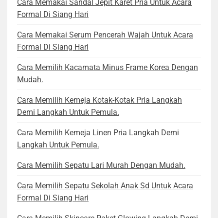
Cara Memakai Sandal Jepit Karet Pria Untuk Acara
Formal Di Siang Hari
Cara Memakai Serum Pencerah Wajah Untuk Acara
Formal Di Siang Hari
Cara Memilih Kacamata Minus Frame Korea Dengan
Mudah.
Cara Memilih Kemeja Kotak-Kotak Pria Langkah
Demi Langkah Untuk Pemula.
Cara Memilih Kemeja Linen Pria Langkah Demi
Langkah Untuk Pemula.
Cara Memilih Sepatu Lari Murah Dengan Mudah.
Cara Memilih Sepatu Sekolah Anak Sd Untuk Acara
Formal Di Siang Hari