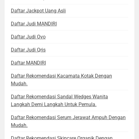
Daftar Jackpot Uang Asli
Daftar Judi MANDIRI
Daftar Judi Ovo
Daftar Judi Qris
Daftar MANDIRI
Daftar Rekomendasi Kacamata Kotak Dengan
Mudah.
Daftar Rekomendasi Sandal Wedges Wanita
Langkah Demi Langkah Untuk Pemula.
Daftar Rekomendasi Serum Jerawat Ampuh Dengan
Mudah.
Daftar Rekomendasi Skincare Organik Dengan