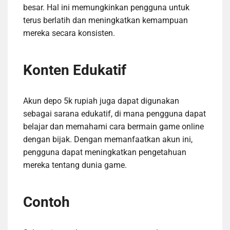
besar. Hal ini memungkinkan pengguna untuk
terus berlatih dan meningkatkan kemampuan
mereka secara konsisten.
Konten Edukatif
Akun depo 5k rupiah juga dapat digunakan
sebagai sarana edukatif, di mana pengguna dapat
belajar dan memahami cara bermain game online
dengan bijak. Dengan memanfaatkan akun ini,
pengguna dapat meningkatkan pengetahuan
mereka tentang dunia game.
Contoh