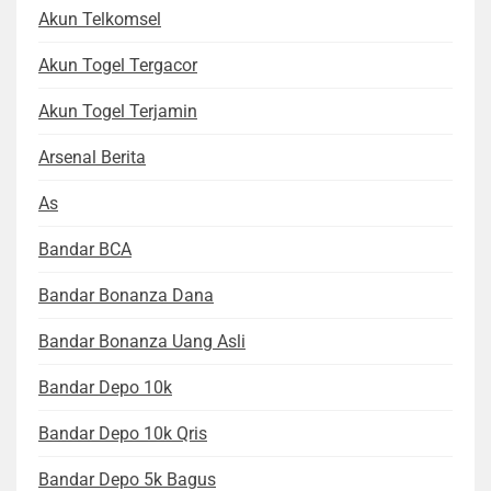
Akun Telkomsel
Akun Togel Tergacor
Akun Togel Terjamin
Arsenal Berita
As
Bandar BCA
Bandar Bonanza Dana
Bandar Bonanza Uang Asli
Bandar Depo 10k
Bandar Depo 10k Qris
Bandar Depo 5k Bagus