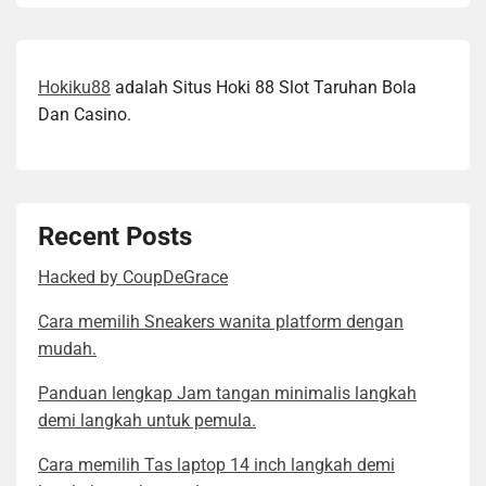
Hokiku88
adalah Situs Hoki 88 Slot Taruhan Bola
Dan Casino.
Recent Posts
Hacked by CoupDeGrace
Cara memilih Sneakers wanita platform dengan
mudah.
Panduan lengkap Jam tangan minimalis langkah
demi langkah untuk pemula.
Cara memilih Tas laptop 14 inch langkah demi