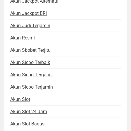
Akun Jackpot Alternatif
Akun Jackpot BRI
Akun Judi Terjamin
Akun Resmi
Akun Sbobet Terjitu
Akun Sicbo Terbaik
Akun Sicbo Tergacor
Akun Sicbo Terjamin
Akun Slot
Akun Slot 24 Jam
Akun Slot Bagus