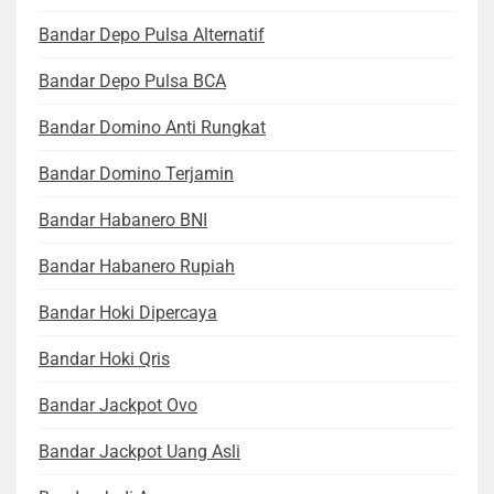
Bandar Depo Pulsa Alternatif
Bandar Depo Pulsa BCA
Bandar Domino Anti Rungkat
Bandar Domino Terjamin
Bandar Habanero BNI
Bandar Habanero Rupiah
Bandar Hoki Dipercaya
Bandar Hoki Qris
Bandar Jackpot Ovo
Bandar Jackpot Uang Asli