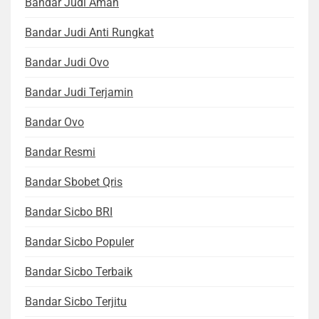
Bandar Judi Aman
Bandar Judi Anti Rungkat
Bandar Judi Ovo
Bandar Judi Terjamin
Bandar Ovo
Bandar Resmi
Bandar Sbobet Qris
Bandar Sicbo BRI
Bandar Sicbo Populer
Bandar Sicbo Terbaik
Bandar Sicbo Terjitu