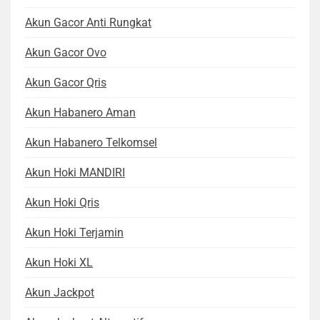
Akun Gacor Anti Rungkat
Akun Gacor Ovo
Akun Gacor Qris
Akun Habanero Aman
Akun Habanero Telkomsel
Akun Hoki MANDIRI
Akun Hoki Qris
Akun Hoki Terjamin
Akun Hoki XL
Akun Jackpot