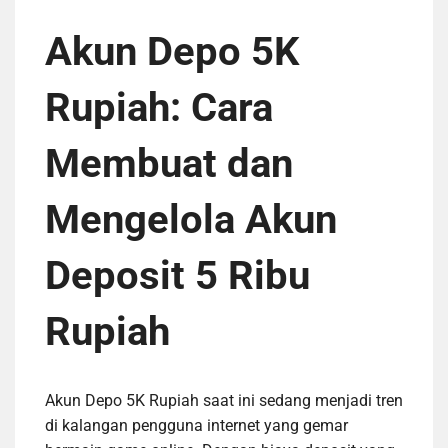
Akun Depo 5K
Rupiah: Cara
Membuat dan
Mengelola Akun
Deposit 5 Ribu
Rupiah
Akun Depo 5K Rupiah saat ini sedang menjadi tren
di kalangan pengguna internet yang gemar