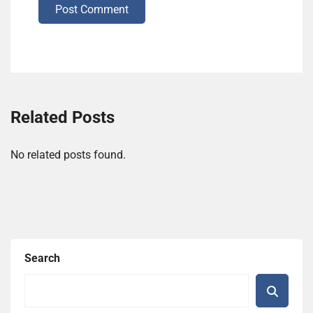
Post Comment
Related Posts
No related posts found.
Search