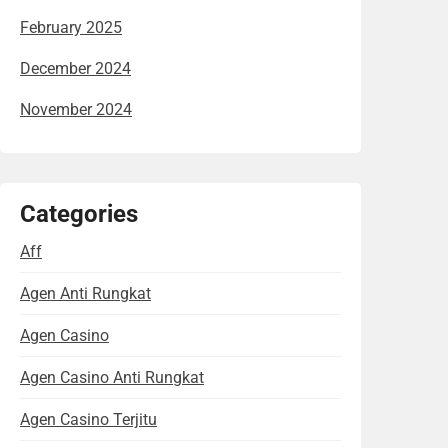
February 2025
December 2024
November 2024
Categories
Aff
Agen Anti Rungkat
Agen Casino
Agen Casino Anti Rungkat
Agen Casino Terjitu