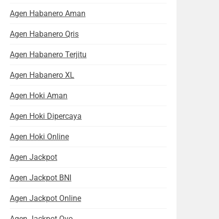
Agen Habanero Aman
Agen Habanero Qris
Agen Habanero Terjitu
Agen Habanero XL
Agen Hoki Aman
Agen Hoki Dipercaya
Agen Hoki Online
Agen Jackpot
Agen Jackpot BNI
Agen Jackpot Online
Agen Jackpot Ovo