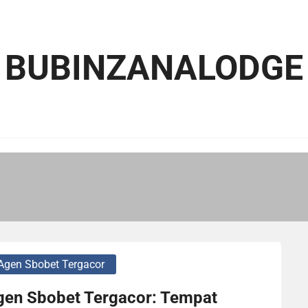
BUBINZANALODGE
Agen Sbobet Tergacor
gen Sbobet Tergacor: Tempat