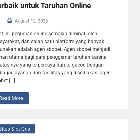
rbaik untuk Taruhan Online
August 12, 2025
t ini, perjudian online semakin diminati oleh
syarakat, dan salah satu platform yang banyak
gunakan adalah agen sbobet. Agen sbobet menjadi
lihan utama bagi para penggemar taruhan karena
utasinya yang terpercaya dan tergacor. Dengan
bagai layanan dan fasilitas yang disediakan, agen
bet […]
Read More
Situs Slot Qris