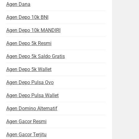
Agen Dana
Agen Depo 10k BNI
Agen Depo 10k MANDIRI
Agen Depo 5k Resmi
Agen Depo 5k Saldo Gratis
Agen Depo 5k Wallet
Agen Depo Pulsa Ovo
Agen Depo Pulsa Wallet
Agen Domino Alternatif
Agen Gacor Resmi
Agen Gacor Terjitu