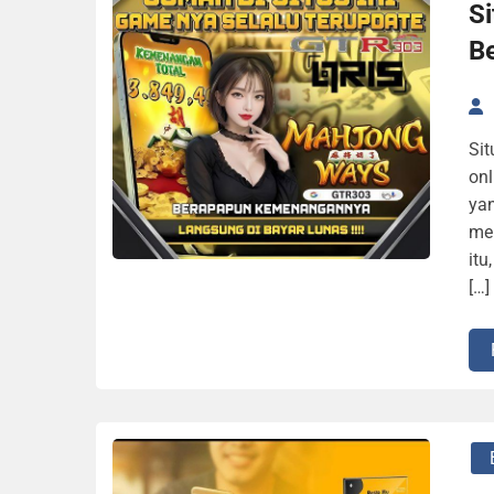
Si
Be
Sit
onl
yan
men
itu
[…]