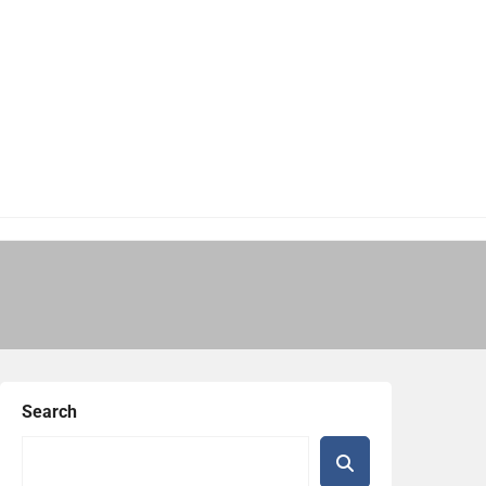
Search