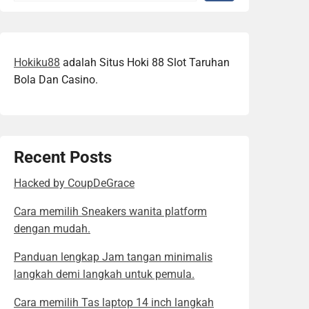
Hokiku88
adalah Situs Hoki 88 Slot Taruhan
Bola Dan Casino.
Recent Posts
Hacked by CoupDeGrace
Cara memilih Sneakers wanita platform
dengan mudah.
Panduan lengkap Jam tangan minimalis
langkah demi langkah untuk pemula.
Cara memilih Tas laptop 14 inch langkah