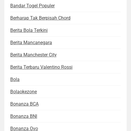
Bandar Togel Populer
Berharap Tak Berpisah Chord
Berita Bola Terkini
Berita Mancanegara
Berita Manchester City
Berita Terbaru Valentino Rossi
Bola
Bolaokezone
Bonanza BCA
Bonanza BNI
Bonanza Ovo