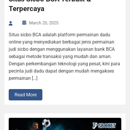
Terpercaya
March 20, 2025
Situs sicbo BCA adalah platform permainan dadu
online yang menyediakan berbagai jenis permainan
judi sicbo dengan menggunakan layanan bank BCA
sebagai metode transaksi yang mudah dan aman.
Dengan perkembangan teknologi yang pesat, kini para
pecinta judi dadu dapat dengan mudah mengakses
permainan […]
Read More