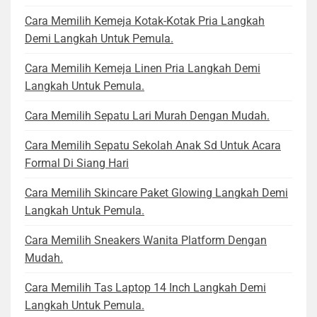
Cara Memilih Kemeja Kotak-Kotak Pria Langkah
Demi Langkah Untuk Pemula.
Cara Memilih Kemeja Linen Pria Langkah Demi
Langkah Untuk Pemula.
Cara Memilih Sepatu Lari Murah Dengan Mudah.
Cara Memilih Sepatu Sekolah Anak Sd Untuk Acara
Formal Di Siang Hari
Cara Memilih Skincare Paket Glowing Langkah Demi
Langkah Untuk Pemula.
Cara Memilih Sneakers Wanita Platform Dengan
Mudah.
Cara Memilih Tas Laptop 14 Inch Langkah Demi
Langkah Untuk Pemula.