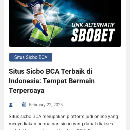
Situs Sicbo BCA
Situs Sicbo BCA Terbaik di
Indonesia: Tempat Bermain
Terpercaya
February 22, 2025
Situs sicbo BCA merupakan platform judi online yang
menyediakan permainan sicbo yang dapat diakses