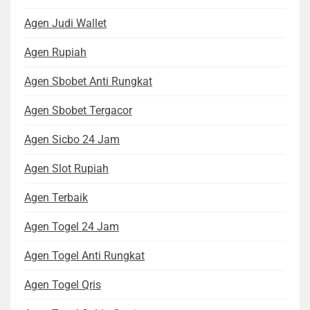
Agen Judi Wallet
Agen Rupiah
Agen Sbobet Anti Rungkat
Agen Sbobet Tergacor
Agen Sicbo 24 Jam
Agen Slot Rupiah
Agen Terbaik
Agen Togel 24 Jam
Agen Togel Anti Rungkat
Agen Togel Qris