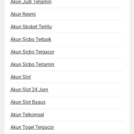
Akun Judi Terjamin
Akun Resmi
Akun Sbobet Terjitu
Akun Sicbo Terbaik
Akun Sicbo Tergacor
Akun Sicbo Terjamin
Akun Slot
Akun Slot 24 Jam
Akun Slot Bagus
Akun Telkomsel
Akun Togel Tergacor