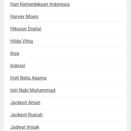
Hari Kemerdekaan Indonesia
Harvey Moeis
Hiburan Digital
Hilda Vitria
Ihsg
Indoxxl
Irish Bella Agama
Istri Nabi Muhammad
Jackpot Aman
Jackpot Rupiah
Jadwal Imsak