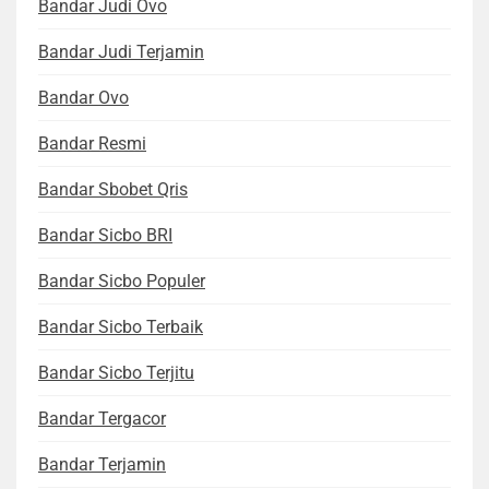
Bandar Judi Ovo
Bandar Judi Terjamin
Bandar Ovo
Bandar Resmi
Bandar Sbobet Qris
Bandar Sicbo BRI
Bandar Sicbo Populer
Bandar Sicbo Terbaik
Bandar Sicbo Terjitu
Bandar Tergacor
Bandar Terjamin