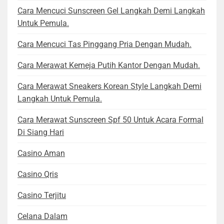
Cara Mencuci Sunscreen Gel Langkah Demi Langkah
Untuk Pemula.
Cara Mencuci Tas Pinggang Pria Dengan Mudah.
Cara Merawat Kemeja Putih Kantor Dengan Mudah.
Cara Merawat Sneakers Korean Style Langkah Demi
Langkah Untuk Pemula.
Cara Merawat Sunscreen Spf 50 Untuk Acara Formal
Di Siang Hari
Casino Aman
Casino Qris
Casino Terjitu
Celana Dalam