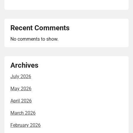
Recent Comments
No comments to show.
Archives
July 2026
May 2026
April 2026
March 2026
February 2026