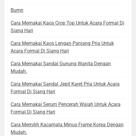
Bumn
Cara Memakai Kaos Crop Top Untuk Acara Formal Di
Siang Hari
Cara Memakai Kaos Lengan Panjang Pria Untuk
Acara Formal Di Siang Hari
Cara Memakai Sandal Gunung Wanita Dengan
Mudah.
Cara Memakai Sandal Jepit Karet Pria Untuk Acara
Formal Di Siang Hari
Cara Memakai Serum Pencerah Wajah Untuk Acara
Formal Di Siang Hari
Cara Memilih Kacamata Minus Frame Korea Dengan
Mudah.