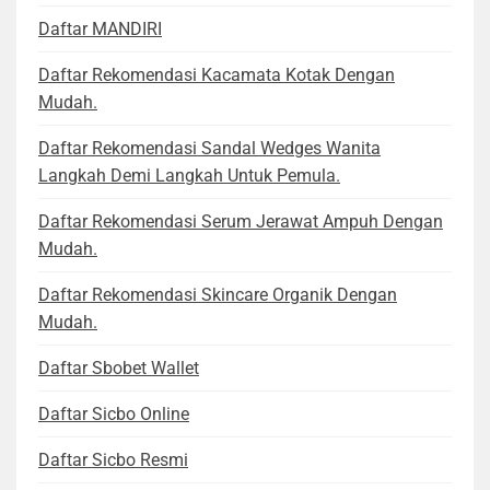
Daftar MANDIRI
Daftar Rekomendasi Kacamata Kotak Dengan
Mudah.
Daftar Rekomendasi Sandal Wedges Wanita
Langkah Demi Langkah Untuk Pemula.
Daftar Rekomendasi Serum Jerawat Ampuh Dengan
Mudah.
Daftar Rekomendasi Skincare Organik Dengan
Mudah.
Daftar Sbobet Wallet
Daftar Sicbo Online
Daftar Sicbo Resmi