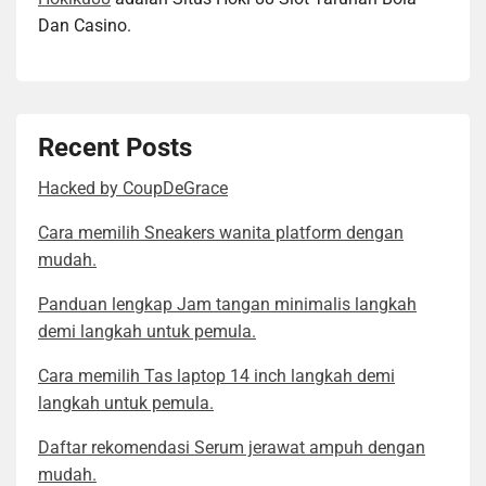
Dan Casino.
Recent Posts
Hacked by CoupDeGrace
Cara memilih Sneakers wanita platform dengan
mudah.
Panduan lengkap Jam tangan minimalis langkah
demi langkah untuk pemula.
Cara memilih Tas laptop 14 inch langkah demi
langkah untuk pemula.
Daftar rekomendasi Serum jerawat ampuh dengan
mudah.