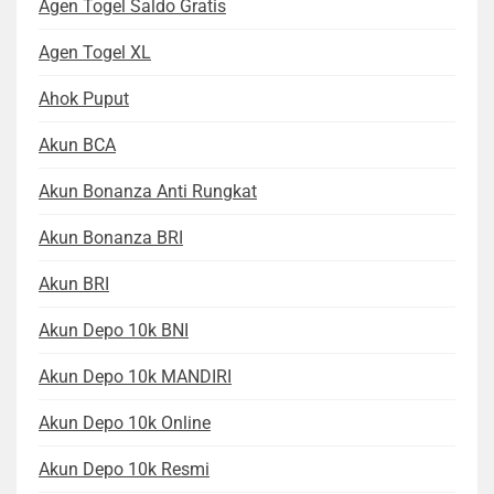
Agen Togel Saldo Gratis
Agen Togel XL
Ahok Puput
Akun BCA
Akun Bonanza Anti Rungkat
Akun Bonanza BRI
Akun BRI
Akun Depo 10k BNI
Akun Depo 10k MANDIRI
Akun Depo 10k Online
Akun Depo 10k Resmi