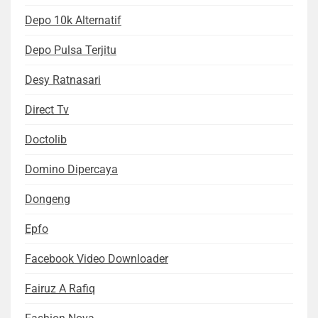
Depo 10k Alternatif
Depo Pulsa Terjitu
Desy Ratnasari
Direct Tv
Doctolib
Domino Dipercaya
Dongeng
Epfo
Facebook Video Downloader
Fairuz A Rafiq