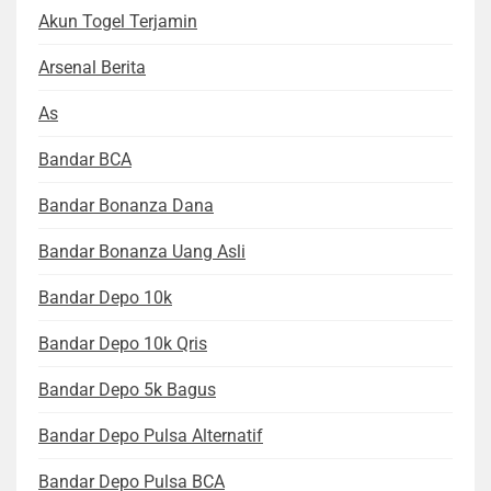
Akun Togel Terjamin
Arsenal Berita
As
Bandar BCA
Bandar Bonanza Dana
Bandar Bonanza Uang Asli
Bandar Depo 10k
Bandar Depo 10k Qris
Bandar Depo 5k Bagus
Bandar Depo Pulsa Alternatif
Bandar Depo Pulsa BCA