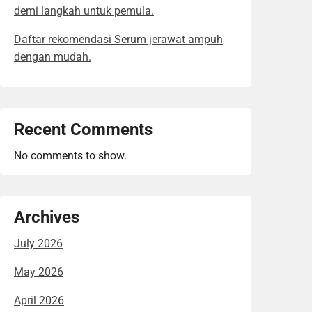
demi langkah untuk pemula.
Daftar rekomendasi Serum jerawat ampuh
dengan mudah.
Recent Comments
No comments to show.
Archives
July 2026
May 2026
April 2026