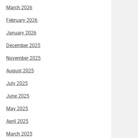
March 2026
February 2026
January 2026
December 2025
November 2025
August 2025
July 2025
June 2025
May 2025
April 2025
March 2025