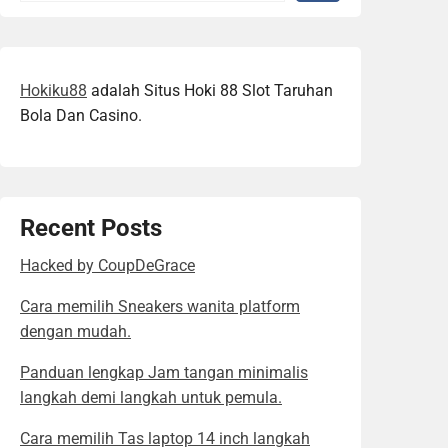
Hokiku88
adalah Situs Hoki 88 Slot Taruhan
Bola Dan Casino.
Recent Posts
Hacked by CoupDeGrace
Cara memilih Sneakers wanita platform
dengan mudah.
Panduan lengkap Jam tangan minimalis
langkah demi langkah untuk pemula.
Cara memilih Tas laptop 14 inch langkah