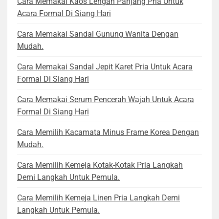
Cara Memakai Kaos Lengan Panjang Pria Untuk
Acara Formal Di Siang Hari
Cara Memakai Sandal Gunung Wanita Dengan
Mudah.
Cara Memakai Sandal Jepit Karet Pria Untuk Acara
Formal Di Siang Hari
Cara Memakai Serum Pencerah Wajah Untuk Acara
Formal Di Siang Hari
Cara Memilih Kacamata Minus Frame Korea Dengan
Mudah.
Cara Memilih Kemeja Kotak-Kotak Pria Langkah
Demi Langkah Untuk Pemula.
Cara Memilih Kemeja Linen Pria Langkah Demi
Langkah Untuk Pemula.