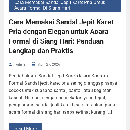
Cara Memakai Sandal Jepit Karet Pria Untuk
Acara Formal Di Siang Hari
Cara Memakai Sandal Jepit Karet
Pria dengan Elegan untuk Acara
Formal di Siang Hari: Panduan
Lengkap dan Praktis
April 27, 2026
Admin
Pendahuluan: Sandal Jepit Karet dalam Konteks
Formal Sandal jepit karet pria sering dianggap hanya
cocok untuk suasana santai, pantai, atau kegiatan
kasual. Namun, dengan pendekatan yang tepat,
penggunaan sandal jepit karet bisa diterapkan pada
acara formal di siang hari tanpa terlihat kurang […]
Read More