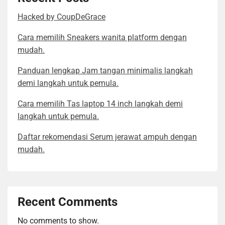
Hacked by CoupDeGrace
Cara memilih Sneakers wanita platform dengan
mudah.
Panduan lengkap Jam tangan minimalis langkah
demi langkah untuk pemula.
Cara memilih Tas laptop 14 inch langkah demi
langkah untuk pemula.
Daftar rekomendasi Serum jerawat ampuh dengan
mudah.
Recent Comments
No comments to show.