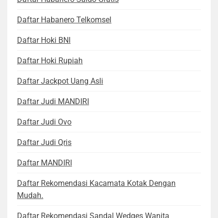
Daftar Habanero Telkomsel
Daftar Hoki BNI
Daftar Hoki Rupiah
Daftar Jackpot Uang Asli
Daftar Judi MANDIRI
Daftar Judi Ovo
Daftar Judi Qris
Daftar MANDIRI
Daftar Rekomendasi Kacamata Kotak Dengan
Mudah.
Daftar Rekomendasi Sandal Wedges Wanita