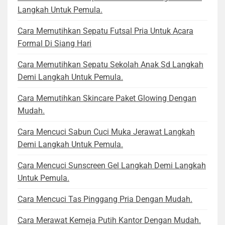
Langkah Untuk Pemula.
Cara Memutihkan Sepatu Futsal Pria Untuk Acara
Formal Di Siang Hari
Cara Memutihkan Sepatu Sekolah Anak Sd Langkah
Demi Langkah Untuk Pemula.
Cara Memutihkan Skincare Paket Glowing Dengan
Mudah.
Cara Mencuci Sabun Cuci Muka Jerawat Langkah
Demi Langkah Untuk Pemula.
Cara Mencuci Sunscreen Gel Langkah Demi Langkah
Untuk Pemula.
Cara Mencuci Tas Pinggang Pria Dengan Mudah.
Cara Merawat Kemeja Putih Kantor Dengan Mudah.