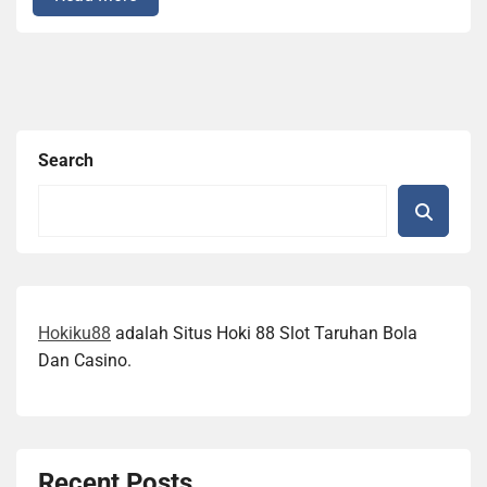
Search
Hokiku88
adalah Situs Hoki 88 Slot Taruhan Bola
Dan Casino.
Recent Posts