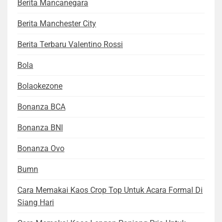
Berita Mancanegara
Berita Manchester City
Berita Terbaru Valentino Rossi
Bola
Bolaokezone
Bonanza BCA
Bonanza BNI
Bonanza Ovo
Bumn
Cara Memakai Kaos Crop Top Untuk Acara Formal Di
Siang Hari