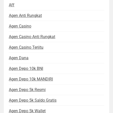
Aff
Agen Anti Rungkat
Agen Casino
Agen Casino Anti Rungkat
Agen Casino Terjitu
Agen Dana
Agen Depo 10k BNI
Agen Depo 10k MANDIRI
Agen Depo 5k Resmi
Agen Depo 5k Saldo Gratis
Agen Depo 5k Wallet