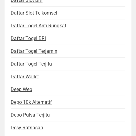
Daftar Slot BRI
Daftar Slot Telkomsel
Daftar Togel Anti Rungkat
Daftar Togel BRI
Daftar Togel Terjamin
Daftar Togel Terjitu
Daftar Wallet
Deep Web
Depo 10k Alternatif
Depo Pulsa Terjitu
Desy Ratnasari