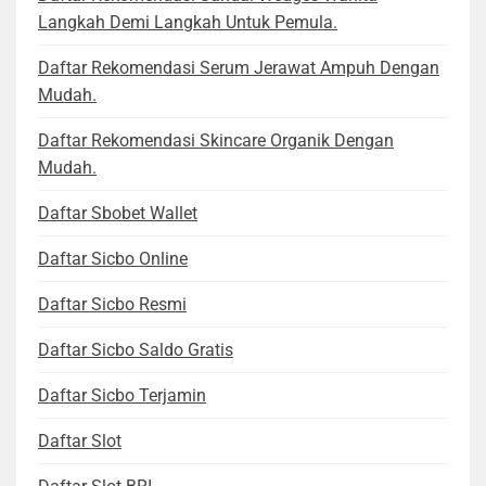
Langkah Demi Langkah Untuk Pemula.
Daftar Rekomendasi Serum Jerawat Ampuh Dengan
Mudah.
Daftar Rekomendasi Skincare Organik Dengan
Mudah.
Daftar Sbobet Wallet
Daftar Sicbo Online
Daftar Sicbo Resmi
Daftar Sicbo Saldo Gratis
Daftar Sicbo Terjamin
Daftar Slot