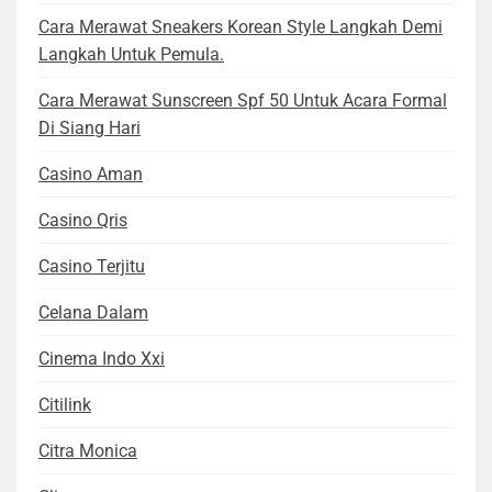
Cara Merawat Sneakers Korean Style Langkah Demi
Langkah Untuk Pemula.
Cara Merawat Sunscreen Spf 50 Untuk Acara Formal
Di Siang Hari
Casino Aman
Casino Qris
Casino Terjitu
Celana Dalam
Cinema Indo Xxi
Citilink
Citra Monica