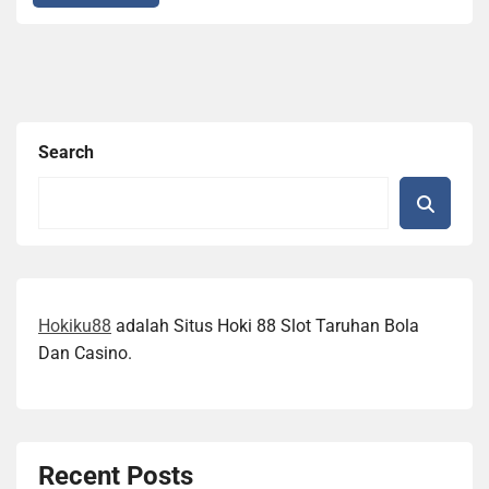
Search
Hokiku88
adalah Situs Hoki 88 Slot Taruhan Bola
Dan Casino.
Recent Posts