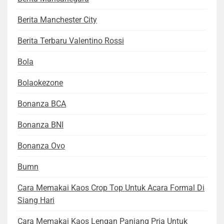
Berita Manchester City
Berita Terbaru Valentino Rossi
Bola
Bolaokezone
Bonanza BCA
Bonanza BNI
Bonanza Ovo
Bumn
Cara Memakai Kaos Crop Top Untuk Acara Formal Di
Siang Hari
Cara Memakai Kaos Lengan Panjang Pria Untuk