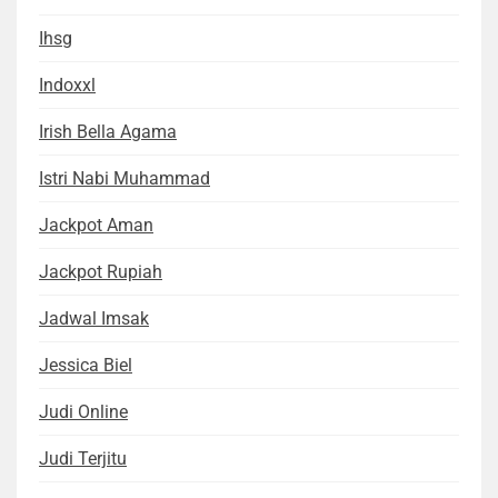
Ihsg
Indoxxl
Irish Bella Agama
Istri Nabi Muhammad
Jackpot Aman
Jackpot Rupiah
Jadwal Imsak
Jessica Biel
Judi Online
Judi Terjitu