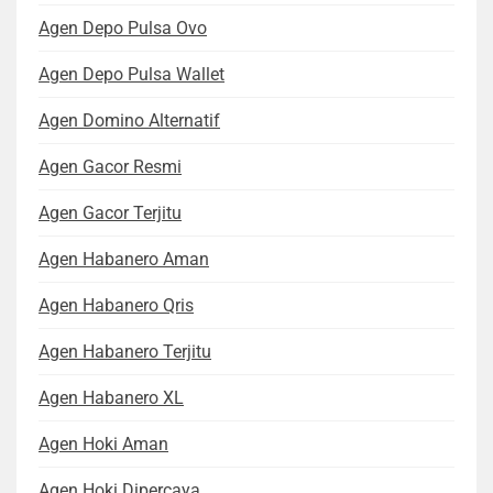
Agen Depo Pulsa Ovo
Agen Depo Pulsa Wallet
Agen Domino Alternatif
Agen Gacor Resmi
Agen Gacor Terjitu
Agen Habanero Aman
Agen Habanero Qris
Agen Habanero Terjitu
Agen Habanero XL
Agen Hoki Aman
Agen Hoki Dipercaya