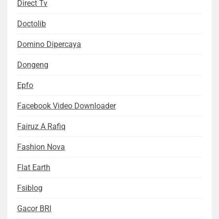
Direct Tv
Doctolib
Domino Dipercaya
Dongeng
Epfo
Facebook Video Downloader
Fairuz A Rafiq
Fashion Nova
Flat Earth
Fsiblog
Gacor BRI