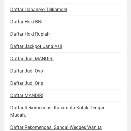
Daftar Habanero Telkomsel
Daftar Hoki BNI
Daftar Hoki Rupiah
Daftar Jackpot Uang Asli
Daftar Judi MANDIRI
Daftar Judi Ovo
Daftar Judi Qris
Daftar MANDIRI
Daftar Rekomendasi Kacamata Kotak Dengan
Mudah.
Daftar Rekomendasi Sandal Wedges Wanita