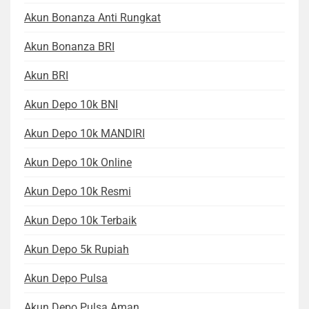
Akun Bonanza Anti Rungkat
Akun Bonanza BRI
Akun BRI
Akun Depo 10k BNI
Akun Depo 10k MANDIRI
Akun Depo 10k Online
Akun Depo 10k Resmi
Akun Depo 10k Terbaik
Akun Depo 5k Rupiah
Akun Depo Pulsa
Akun Depo Pulsa Aman