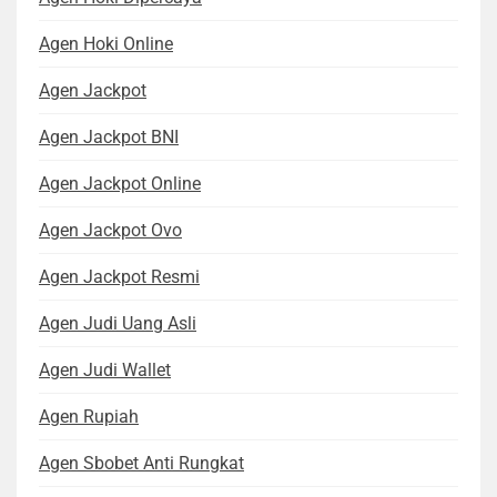
Agen Hoki Online
Agen Jackpot
Agen Jackpot BNI
Agen Jackpot Online
Agen Jackpot Ovo
Agen Jackpot Resmi
Agen Judi Uang Asli
Agen Judi Wallet
Agen Rupiah
Agen Sbobet Anti Rungkat