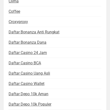
Clima
Coffee
Croxyproxy
Daftar Bonanza Anti Rungkat
Daftar Bonanza Dana
Daftar Casino 24 Jam
Daftar Casino BCA
Daftar Casino Uang Asli
Daftar Casino Wallet
Daftar Depo 10k Aman
Daftar Depo 10k Populer