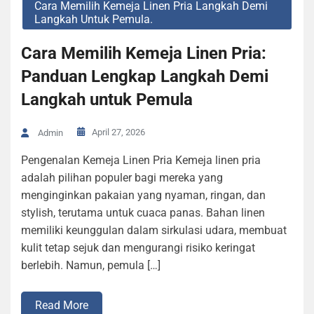
Cara Memilih Kemeja Linen Pria Langkah Demi
Langkah Untuk Pemula.
Cara Memilih Kemeja Linen Pria:
Panduan Lengkap Langkah Demi
Langkah untuk Pemula
April 27, 2026
Admin
Pengenalan Kemeja Linen Pria Kemeja linen pria
adalah pilihan populer bagi mereka yang
menginginkan pakaian yang nyaman, ringan, dan
stylish, terutama untuk cuaca panas. Bahan linen
memiliki keunggulan dalam sirkulasi udara, membuat
kulit tetap sejuk dan mengurangi risiko keringat
berlebih. Namun, pemula […]
Read More