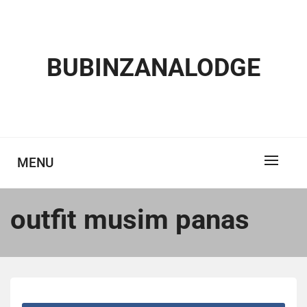
Skip
to
content
BUBINZANALODGE
MENU
outfit musim panas