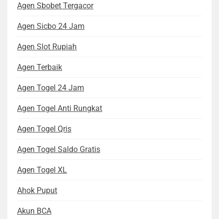
Agen Sbobet Tergacor
Agen Sicbo 24 Jam
Agen Slot Rupiah
Agen Terbaik
Agen Togel 24 Jam
Agen Togel Anti Rungkat
Agen Togel Qris
Agen Togel Saldo Gratis
Agen Togel XL
Ahok Puput
Akun BCA