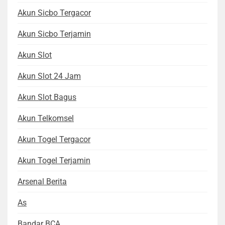
Akun Sicbo Tergacor
Akun Sicbo Terjamin
Akun Slot
Akun Slot 24 Jam
Akun Slot Bagus
Akun Telkomsel
Akun Togel Tergacor
Akun Togel Terjamin
Arsenal Berita
As
Bandar BCA