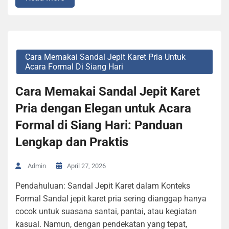
Cara Memakai Sandal Jepit Karet Pria Untuk
Acara Formal Di Siang Hari
Cara Memakai Sandal Jepit Karet
Pria dengan Elegan untuk Acara
Formal di Siang Hari: Panduan
Lengkap dan Praktis
April 27, 2026
Admin
Pendahuluan: Sandal Jepit Karet dalam Konteks
Formal Sandal jepit karet pria sering dianggap hanya
cocok untuk suasana santai, pantai, atau kegiatan
kasual. Namun, dengan pendekatan yang tepat,