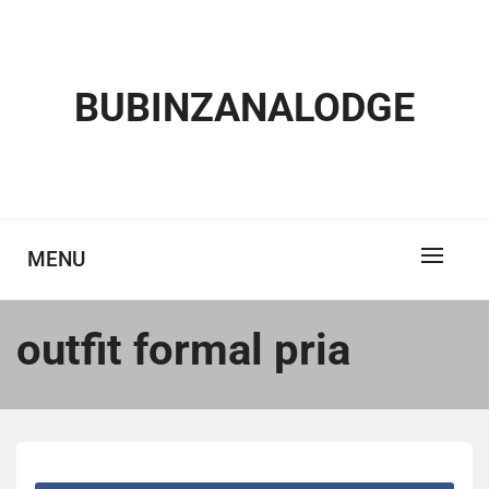
Skip
to
content
BUBINZANALODGE
MENU
outfit formal pria