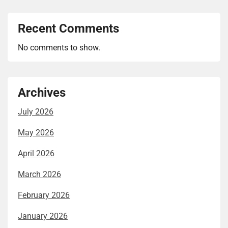
Recent Comments
No comments to show.
Archives
July 2026
May 2026
April 2026
March 2026
February 2026
January 2026