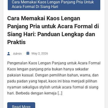
Cara Memakai Kaos Lengan Panjang Pria Untuk
Acara Formal Di Siang Hari
Cara Memakai Kaos Lengan
Panjang Pria untuk Acara Formal di
Siang Hari: Panduan Lengkap dan
Praktis
May 2, 2026
Admin
Pengenalan Kaos Lengan Panjang untuk Acara Formal
Kaos lengan panjang pria bukan hanya sekadar
pakaian kasual. Dengan pemilihan bahan, warna, dan
padu padan yang tepat, kaos ini bisa menjadi pilihan
nyaman sekaligus stylish untuk acara formal di siang
hari. Berbeda dengan kemeja […]
Read More