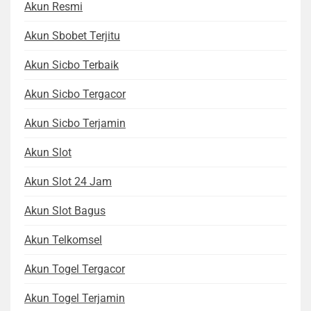
Akun Resmi
Akun Sbobet Terjitu
Akun Sicbo Terbaik
Akun Sicbo Tergacor
Akun Sicbo Terjamin
Akun Slot
Akun Slot 24 Jam
Akun Slot Bagus
Akun Telkomsel
Akun Togel Tergacor
Akun Togel Terjamin