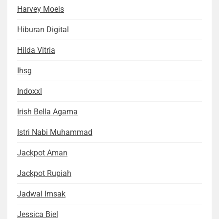
Harvey Moeis
Hiburan Digital
Hilda Vitria
Ihsg
Indoxxl
Irish Bella Agama
Istri Nabi Muhammad
Jackpot Aman
Jackpot Rupiah
Jadwal Imsak
Jessica Biel