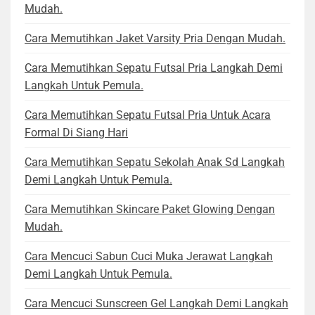
Mudah.
Cara Memutihkan Jaket Varsity Pria Dengan Mudah.
Cara Memutihkan Sepatu Futsal Pria Langkah Demi
Langkah Untuk Pemula.
Cara Memutihkan Sepatu Futsal Pria Untuk Acara
Formal Di Siang Hari
Cara Memutihkan Sepatu Sekolah Anak Sd Langkah
Demi Langkah Untuk Pemula.
Cara Memutihkan Skincare Paket Glowing Dengan
Mudah.
Cara Mencuci Sabun Cuci Muka Jerawat Langkah
Demi Langkah Untuk Pemula.
Cara Mencuci Sunscreen Gel Langkah Demi Langkah