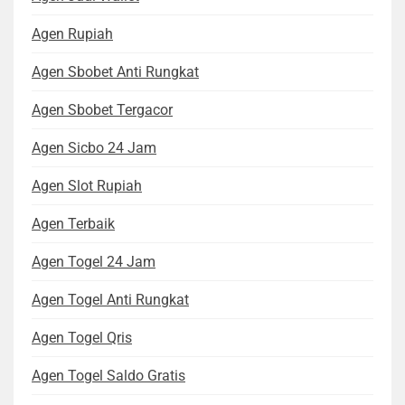
Agen Rupiah
Agen Sbobet Anti Rungkat
Agen Sbobet Tergacor
Agen Sicbo 24 Jam
Agen Slot Rupiah
Agen Terbaik
Agen Togel 24 Jam
Agen Togel Anti Rungkat
Agen Togel Qris
Agen Togel Saldo Gratis