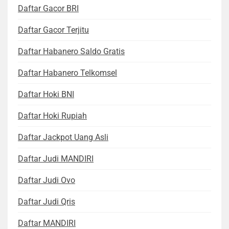
Daftar Gacor BRI
Daftar Gacor Terjitu
Daftar Habanero Saldo Gratis
Daftar Habanero Telkomsel
Daftar Hoki BNI
Daftar Hoki Rupiah
Daftar Jackpot Uang Asli
Daftar Judi MANDIRI
Daftar Judi Ovo
Daftar Judi Qris
Daftar MANDIRI