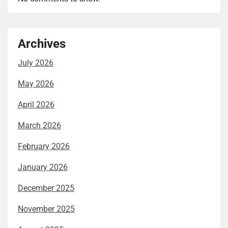
Archives
July 2026
May 2026
April 2026
March 2026
February 2026
January 2026
December 2025
November 2025