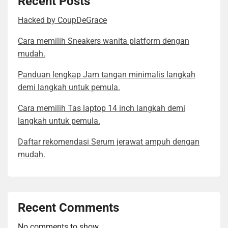
Recent Posts
Hacked by CoupDeGrace
Cara memilih Sneakers wanita platform dengan
mudah.
Panduan lengkap Jam tangan minimalis langkah
demi langkah untuk pemula.
Cara memilih Tas laptop 14 inch langkah demi
langkah untuk pemula.
Daftar rekomendasi Serum jerawat ampuh dengan
mudah.
Recent Comments
No comments to show.