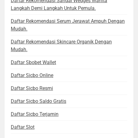
Daftar Rekomendasi Sandal Wedges Wanita
Langkah Demi Langkah Untuk Pemula.
Daftar Rekomendasi Serum Jerawat Ampuh Dengan
Mudah.
Daftar Rekomendasi Skincare Organik Dengan
Mudah.
Daftar Sbobet Wallet
Daftar Sicbo Online
Daftar Sicbo Resmi
Daftar Sicbo Saldo Gratis
Daftar Sicbo Terjamin
Daftar Slot