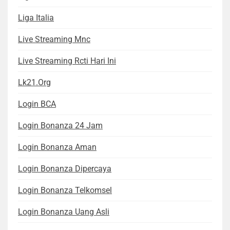
Liga Italia
Live Streaming Mnc
Live Streaming Rcti Hari Ini
Lk21.org
Login BCA
Login Bonanza 24 Jam
Login Bonanza Aman
Login Bonanza Dipercaya
Login Bonanza Telkomsel
Login Bonanza Uang Asli