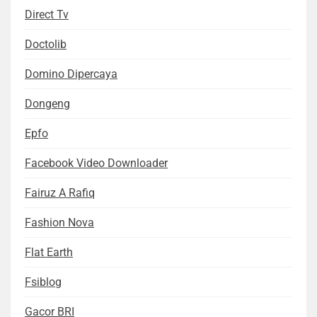
Direct Tv
Doctolib
Domino Dipercaya
Dongeng
Epfo
Facebook Video Downloader
Fairuz A Rafiq
Fashion Nova
Flat Earth
Fsiblog
Gacor BRI