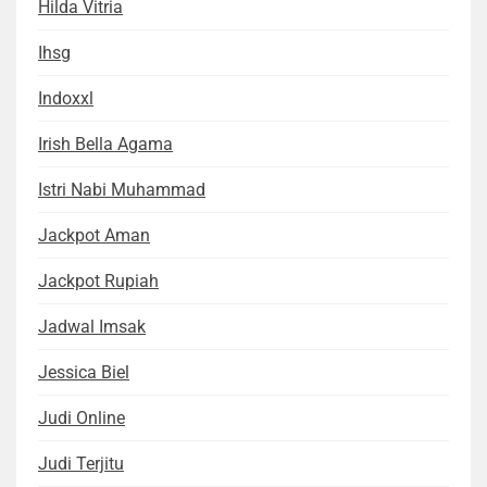
Hilda Vitria
Ihsg
Indoxxl
Irish Bella Agama
Istri Nabi Muhammad
Jackpot Aman
Jackpot Rupiah
Jadwal Imsak
Jessica Biel
Judi Online
Judi Terjitu