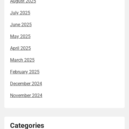
August 2025
July 2025
June 2025
May 2025
April 2025
March 2025
February 2025
December 2024
November 2024
Categories