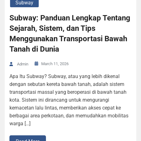
Subway
Subway: Panduan Lengkap Tentang
Sejarah, Sistem, dan Tips
Menggunakan Transportasi Bawah
Tanah di Dunia
March 11, 2026
Admin
Apa Itu Subway? Subway, atau yang lebih dikenal
dengan sebutan kereta bawah tanah, adalah sistem
transportasi massal yang beroperasi di bawah tanah
kota. Sistem ini dirancang untuk mengurangi
kemacetan lalu lintas, memberikan akses cepat ke
berbagai area perkotaan, dan memudahkan mobilitas
warga […]