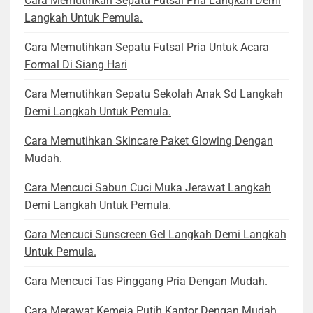
Cara Memutihkan Sepatu Futsal Pria Langkah Demi
Langkah Untuk Pemula.
Cara Memutihkan Sepatu Futsal Pria Untuk Acara
Formal Di Siang Hari
Cara Memutihkan Sepatu Sekolah Anak Sd Langkah
Demi Langkah Untuk Pemula.
Cara Memutihkan Skincare Paket Glowing Dengan
Mudah.
Cara Mencuci Sabun Cuci Muka Jerawat Langkah
Demi Langkah Untuk Pemula.
Cara Mencuci Sunscreen Gel Langkah Demi Langkah
Untuk Pemula.
Cara Mencuci Tas Pinggang Pria Dengan Mudah.
Cara Merawat Kemeja Putih Kantor Dengan Mudah.