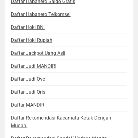
Daftar Habanero Saldo Gratis
Daftar Habanero Telkomsel
Daftar Hoki BNI
Daftar Hoki Rupiah
Daftar Jackpot Uang Asli
Daftar Judi MANDIRI
Daftar Judi Ovo
Daftar Judi Qris
Daftar MANDIRI
Daftar Rekomendasi Kacamata Kotak Dengan
Mudah.