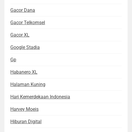
Gacor Dana
Gacor Telkomsel
Gacor XL
Google Stadia
Gp
Habanero XL
Halaman Kuning
Hari Kemerdekaan Indonesia
Harvey Moeis
Hiburan Digital