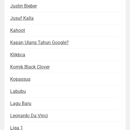
Justin Bieber
Jusuf Kalla
Kahoot
Kapan Ulang Tahun Google?
Klikbca
Komik Black Clover
Kopassus
Labubu
Lagu Baru
Leonardo Da Vinci
Liga 1