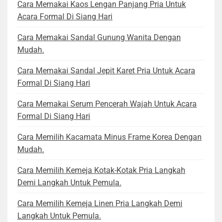
Cara Memakai Kaos Lengan Panjang Pria Untuk
Acara Formal Di Siang Hari
Cara Memakai Sandal Gunung Wanita Dengan
Mudah.
Cara Memakai Sandal Jepit Karet Pria Untuk Acara
Formal Di Siang Hari
Cara Memakai Serum Pencerah Wajah Untuk Acara
Formal Di Siang Hari
Cara Memilih Kacamata Minus Frame Korea Dengan
Mudah.
Cara Memilih Kemeja Kotak-Kotak Pria Langkah
Demi Langkah Untuk Pemula.
Cara Memilih Kemeja Linen Pria Langkah Demi
Langkah Untuk Pemula.