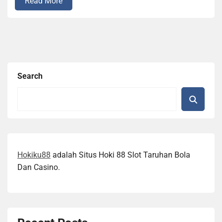
Read More
Search
Hokiku88
adalah Situs Hoki 88 Slot Taruhan Bola
Dan Casino.