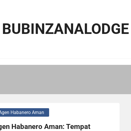
BUBINZANALODGE
Agen Habanero Aman
gen Habanero Aman: Tempat