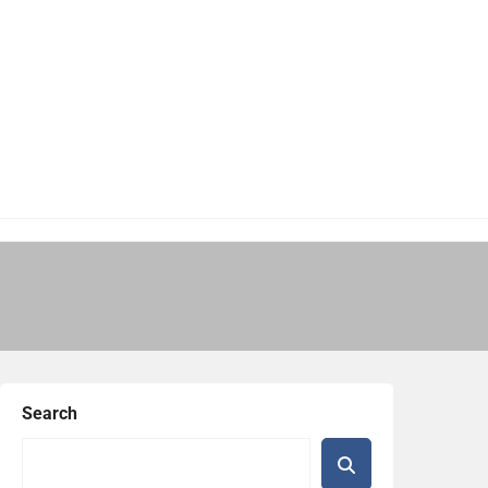
Search