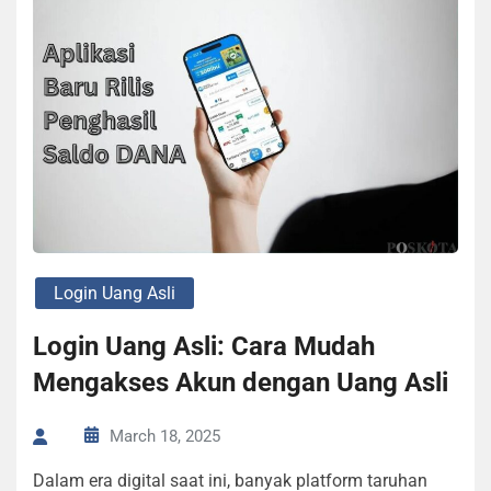
Login Uang Asli
Login Uang Asli: Cara Mudah
Mengakses Akun dengan Uang Asli
March 18, 2025
Dalam era digital saat ini, banyak platform taruhan