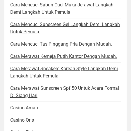
Cara Mencuci Sabun Cuci Muka Jerawat Langkah
Demi Langkah Untuk Pemula.
Cara Mencuci Sunscreen Gel Langkah Demi Langkah
Untuk Pemula.
Cara Mencuci Tas Pinggang Pria Dengan Mudah.
Cara Merawat Kemeja Putih Kantor Dengan Mudah.
Cara Merawat Sneakers Korean Style Langkah Demi
Langkah Untuk Pemula.
Cara Merawat Sunscreen Spf 50 Untuk Acara Formal
Di Siang Hari
Casino Aman
Casino Qris