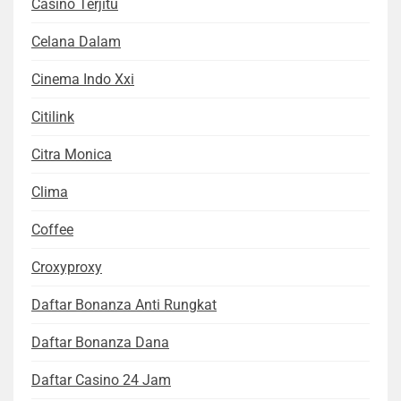
Casino Terjitu
Celana Dalam
Cinema Indo Xxi
Citilink
Citra Monica
Clima
Coffee
Croxyproxy
Daftar Bonanza Anti Rungkat
Daftar Bonanza Dana
Daftar Casino 24 Jam