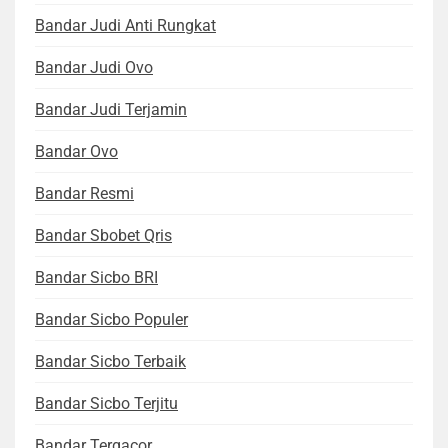
Bandar Judi Anti Rungkat
Bandar Judi Ovo
Bandar Judi Terjamin
Bandar Ovo
Bandar Resmi
Bandar Sbobet Qris
Bandar Sicbo BRI
Bandar Sicbo Populer
Bandar Sicbo Terbaik
Bandar Sicbo Terjitu
Bandar Tergacor