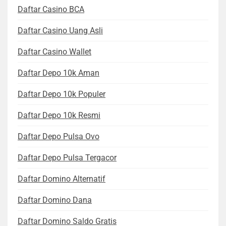
Daftar Casino BCA
Daftar Casino Uang Asli
Daftar Casino Wallet
Daftar Depo 10k Aman
Daftar Depo 10k Populer
Daftar Depo 10k Resmi
Daftar Depo Pulsa Ovo
Daftar Depo Pulsa Tergacor
Daftar Domino Alternatif
Daftar Domino Dana
Daftar Domino Saldo Gratis