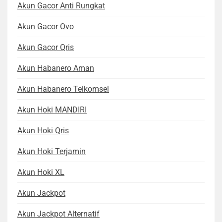
Akun Gacor Anti Rungkat
Akun Gacor Ovo
Akun Gacor Qris
Akun Habanero Aman
Akun Habanero Telkomsel
Akun Hoki MANDIRI
Akun Hoki Qris
Akun Hoki Terjamin
Akun Hoki XL
Akun Jackpot
Akun Jackpot Alternatif