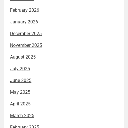
February 2026
January 2026
December 2025
November 2025
August 2025
July 2025
June 2025
May 2025
April 2025
March 2025
February 2025