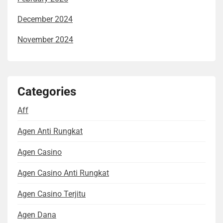
December 2024
November 2024
Categories
Aff
Agen Anti Rungkat
Agen Casino
Agen Casino Anti Rungkat
Agen Casino Terjitu
Agen Dana