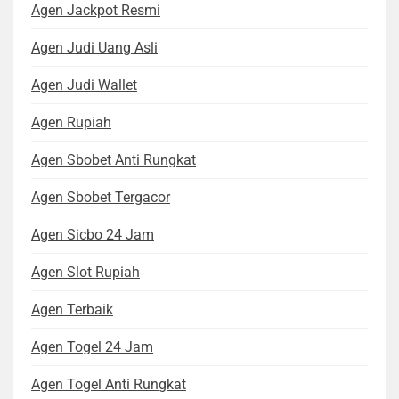
Agen Jackpot Resmi
Agen Judi Uang Asli
Agen Judi Wallet
Agen Rupiah
Agen Sbobet Anti Rungkat
Agen Sbobet Tergacor
Agen Sicbo 24 Jam
Agen Slot Rupiah
Agen Terbaik
Agen Togel 24 Jam
Agen Togel Anti Rungkat