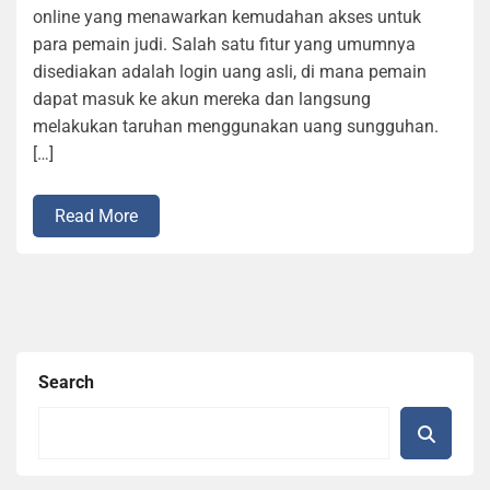
online yang menawarkan kemudahan akses untuk
para pemain judi. Salah satu fitur yang umumnya
disediakan adalah login uang asli, di mana pemain
dapat masuk ke akun mereka dan langsung
melakukan taruhan menggunakan uang sungguhan.
[…]
Read More
Search