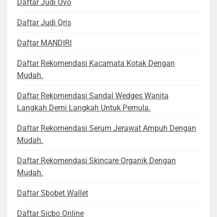
Daftar Judi Ovo
Daftar Judi Qris
Daftar MANDIRI
Daftar Rekomendasi Kacamata Kotak Dengan
Mudah.
Daftar Rekomendasi Sandal Wedges Wanita
Langkah Demi Langkah Untuk Pemula.
Daftar Rekomendasi Serum Jerawat Ampuh Dengan
Mudah.
Daftar Rekomendasi Skincare Organik Dengan
Mudah.
Daftar Sbobet Wallet
Daftar Sicbo Online