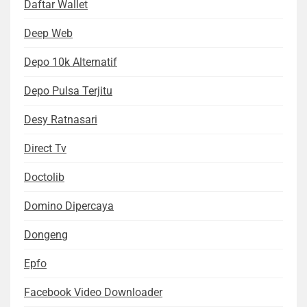
Daftar Wallet
Deep Web
Depo 10k Alternatif
Depo Pulsa Terjitu
Desy Ratnasari
Direct Tv
Doctolib
Domino Dipercaya
Dongeng
Epfo
Facebook Video Downloader