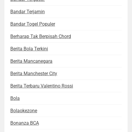
Bandar Terjamin
Bandar Togel Populer
Berharap Tak Berpisah Chord
Berita Bola Terkini
Berita Mancanegara
Berita Manchester City
Berita Terbaru Valentino Rossi
Bola
Bolaokezone
Bonanza BCA