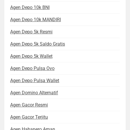
Agen Depo 10k BNI
Agen Depo 10k MANDIRI
Agen Depo 5k Resmi
Agen Depo 5k Saldo Gratis
Agen Depo 5k Wallet
Agen Depo Pulsa Ovo
Agen Depo Pulsa Wallet
Agen Domino Alternatif
Agen Gacor Resmi
Agen Gacor Terjitu
Agen Habanero Aman