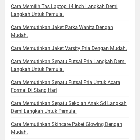
Cara Memilih Tas Laptop 14 Inch Langkah Demi
Langkah Untuk Pemula.
Cara Memutihkan Jaket Parka Wanita Dengan
Mudah.
Cara Memutihkan Jaket Varsity Pria Dengan Mudah.
Cara Memutihkan Sepatu Futsal Pria Langkah Demi
Langkah Untuk Pemula.
Cara Memutihkan Sepatu Futsal Pria Untuk Acara
Formal Di Siang Hari
Cara Memutihkan Sepatu Sekolah Anak Sd Langkah
Demi Langkah Untuk Pemula.
Cara Memutihkan Skincare Paket Glowing Dengan
Mudah.