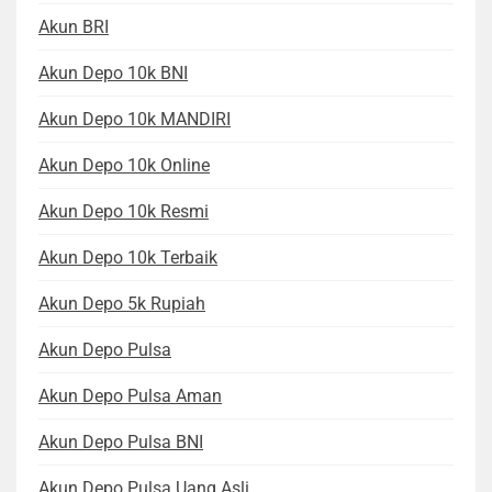
Akun BRI
Akun Depo 10k BNI
Akun Depo 10k MANDIRI
Akun Depo 10k Online
Akun Depo 10k Resmi
Akun Depo 10k Terbaik
Akun Depo 5k Rupiah
Akun Depo Pulsa
Akun Depo Pulsa Aman
Akun Depo Pulsa BNI
Akun Depo Pulsa Uang Asli