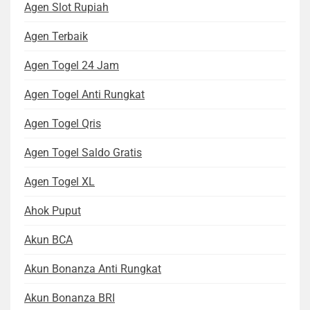
Agen Slot Rupiah
Agen Terbaik
Agen Togel 24 Jam
Agen Togel Anti Rungkat
Agen Togel Qris
Agen Togel Saldo Gratis
Agen Togel XL
Ahok Puput
Akun BCA
Akun Bonanza Anti Rungkat
Akun Bonanza BRI