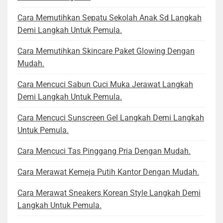
Cara Memutihkan Sepatu Sekolah Anak Sd Langkah
Demi Langkah Untuk Pemula.
Cara Memutihkan Skincare Paket Glowing Dengan
Mudah.
Cara Mencuci Sabun Cuci Muka Jerawat Langkah
Demi Langkah Untuk Pemula.
Cara Mencuci Sunscreen Gel Langkah Demi Langkah
Untuk Pemula.
Cara Mencuci Tas Pinggang Pria Dengan Mudah.
Cara Merawat Kemeja Putih Kantor Dengan Mudah.
Cara Merawat Sneakers Korean Style Langkah Demi
Langkah Untuk Pemula.